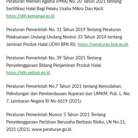
Peraturan Menteri Agama (PMA) No. 20 Tahun 2021 tentang
Sertifikasi Halal Bagi Pelaku Usaha Mikro Dan Kecil.
https://jdih.kemenag.go.id
Peraturan Pemerintah No. 31 Tahun 2019 Tentang Peraturan
Pelaksanaan Undang-Undang Nomor 33 Tahun 2014 tentang
Jaminan Produk Halal (JDIH BPK RI).
https://peraturan.bpk.go.id
.
Peraturan Pemerintah No. 39 Tahun 2021 Tentang
Penyelenggaraan Bidang Penjaminan Produk Halal.
https://jdih.setkab.go.id
Peraturan Pemerintah No.7 Tahun 2021 tentang Kemudahan,
Pelindungan dan Pemberdayaan Koperasi dan UMKM, Pub. L. No.
7, Lembaran Negara RI No 6619 (2021).
Peraturan Pemerintah Nomor 5 Tahun 2021 Tentang
Penyelenggaraan Perizinan Berusaha Berbasis Risiko, LN No.15,
2021 (2021). www.peraturan.go.id.