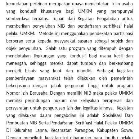
kemudahan perizinan merupakan upaya menciptakan iklim usaha
yang kondusif khususnya bagi UMKM yang mempunyai
sumberdaya terbatas. Tujuan dari Kegiatan Pengabdian untuk
memberikan penyuluhan NIB dan pendaftaran sertifikasi halal
pelaku UMKM. Metode ini menggunakan pendekatan partisipasi
berperan serta kepada masyarakat sasaran sebagai subjek dan
objek penyuluhan. Salah satu program yang ditempuh dengan
menciptakan lingkungan yang kondusif bagi usaha kecil dan
menengah, sehingga mereka dapat tumbuh dan berkembang
menjadi bisnis yang kuat dan mandiri. Berbagai kegiatan
pemberdayaan masyarakat telah dilakukan oleh pemerintah
bekerjasama dengan pihak perguruan tinggi untuk program
Nomor Izin Berusaha. Dengan memiliki NIB maka pelaku UMKM
memiliki perlindungan hukum dan kelayakan beroperasi dan
persyaratan untuk pengurusan izin dan legalitas lainnya. Kegiatan
yang dilakukan dalam pengabdian ini adalah Sosialisasi Dan
Pembuatan NIB Serta Pendaftaran Sertifiasi Halal Pelaku UMKM
Di Kelurahan Lanna, Kecamatan Parangloe, Kabupaten Gowa.
Dengan mengikuti kegiatan ini diharapkan para ibu-ibu pelaku