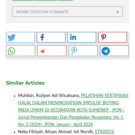
MORE CITATION FORMATS
Similar Articles
Muhlisin, Roziyan Adi Wicaksana,
PELATIHAN SERTIFIKASI
HALAL DALAM MENINGKATKAN IMPULSIF BUYING
PADA UMKM DI KECAMATAN KOTA SUMENEP
,
JP2N :
Jurnal Pengembangan Dan Pengabdian Nusantara: Vol. 1
No. 2 (2024): JP2N: Januari - April 2024
Neka Fitriyah, Ikhsan Ahmad, Isti Nursih,
STRATEGI