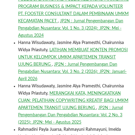
PROGRAM BUSINESS & IMPACT KEPADA VOLUNTEER
PT. FOOSTER CONSULTANT DALAM PEMBINAAN UMKM
KECAMATAN PACET
,
JP2N : Jurnal Pengembangan Dan
Pengabdian Nusantara: Vol. 1 No. 3 (2024): JP2N: Mei -
Agustus 2024
Hanna Wisudawaty, Jasmine Alya Pramesthi, Chairunnisa
Widya Priastuty,
LATIHAN MEMBUAT KONTEN PROMOSI
UNTUK KELOMPOK UMKM APARTEMEN TRANSIT
UJUNG BERUNG
,
JP2N : Jurnal Pengembangan Dan
Pengabdian Nusantara: Vol. 3 No. 2 (2026): JP2N: Januari-
April 2026
Hanna Wisudawaty, Jasmine Alya Pramesthi, Chairunnisa
Widya Priastuty,
MERANGKAI KATA, MENINGKATKAN
CUAN: PELATIHAN COPYWRITING KREATIF BAGI UMKM
APARTEMEN TRANSIT UJUNG BERUNG
,
JP2N : Jurnal
Pengembangan Dan Pengabdian Nusantara: Vol. 2 No. 3
(2025): JP2N: Mei - Agustus 2025
Rahmadini Payla Juarsa, Rahmayuni Rahmayuni, Imelda