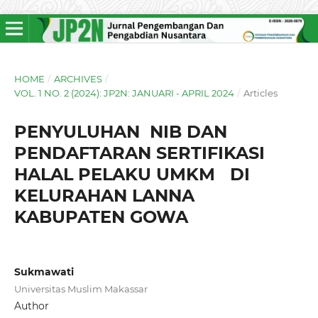
HOME
/
ARCHIVES
/
VOL. 1 NO. 2 (2024): JP2N: JANUARI - APRIL 2024
/
Articles
PENYULUHAN NIB DAN
PENDAFTARAN SERTIFIKASI
HALAL PELAKU UMKM DI
KELURAHAN LANNA
KABUPATEN GOWA
Sukmawati
Universitas Muslim Makassar
Author