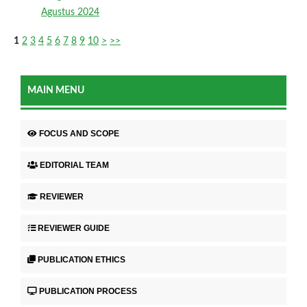
Agustus 2024
1
2
3
4
5
6
7
8
9
10
>
>>
MAIN MENU
FOCUS AND SCOPE
EDITORIAL TEAM
REVIEWER
REVIEWER GUIDE
PUBLICATION ETHICS
PUBLICATION PROCESS