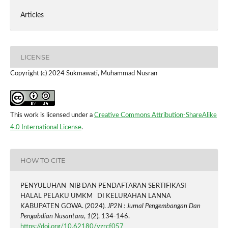
Articles
LICENSE
Copyright (c) 2024 Sukmawati, Muhammad Nusran
This work is licensed under a
Creative Commons Attribution-ShareAlike
4.0 International License
.
HOW TO CITE
PENYULUHAN NIB DAN PENDAFTARAN SERTIFIKASI
HALAL PELAKU UMKM DI KELURAHAN LANNA
KABUPATEN GOWA. (2024).
JP2N : Jurnal Pengembangan Dan
Pengabdian Nusantara
,
1
(2), 134-146.
https://doi.org/10.62180/yzrcf057