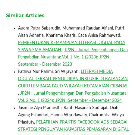
Similar Articles
Audra Putra Sabarudin, Muhammad Raudan Alfiani, Putri
Aisah Adhetia, Kharisma Kharis, Caca Anisa Rahmawati,
PEMBENTUKAN KEMAMPUAN LITERASI DIGITAL PADA
SISWA SMA AMALIAH
,
JP2N : Jurnal Pengembangan Dan
Pengabdian Nusantara: Vol. 1 No. 1 (2023): JP2N:
September - Desember 2023
Fathiya Nur Rahmi, Sri Wijayanti,
LITERASI MEDIA
DIGITAL TERKAIT PENDIDIKAN INKLUSIF DI KALANGAN
GURU LEMBAGA PAUD WILAYAH KECAMATAN CIPANAS
,
JP2N : Jurnal Pengembangan Dan Pengabdian Nusantara:
Vol. 2 No. 1 (2024): JP2N :September - Desember 2024
Jasmine Alya Pramesthi, Ratih Hasanah Sudrajat, Diah
Agung Esfandari, Hanna Wisudawaty, Chairunnisa Widya
Priastuty,
PELATIHAN PRAKTIS FACEBOOK ADS SEBAGAI
STRATEGI PENGUATAN KAPASITAS PEMASARAN DIGITAL