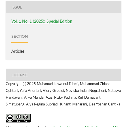
ISSUE
Vol. 1 No. 1 (2025): Special Edition
SECTION
Articles
LICENSE
Copyright (c) 2025 Muhamad Ikhwanul Fahmi, Muhammad Zidane
Qahtani, Yulia Andriani, Viery Grealdi, Noviska Indah Nugraheni, Natasya
Handayani, Arya Mandar Azis, Rizky Padhilla, Rut Damayanti
Simatupang, Alya Regina Supriadi, Kinanti Maharani, Dea Yoshan Cantika