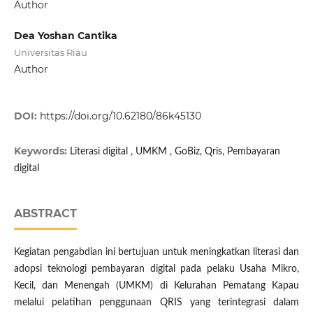
Author
Dea Yoshan Cantika
Universitas Riau
Author
DOI:
https://doi.org/10.62180/86k45130
Keywords:
Literasi digital , UMKM , GoBiz, Qris, Pembayaran
digital
ABSTRACT
Kegiatan pengabdian ini bertujuan untuk meningkatkan literasi dan
adopsi teknologi pembayaran digital pada pelaku Usaha Mikro,
Kecil, dan Menengah (UMKM) di Kelurahan Pematang Kapau
melalui pelatihan penggunaan QRIS yang terintegrasi dalam