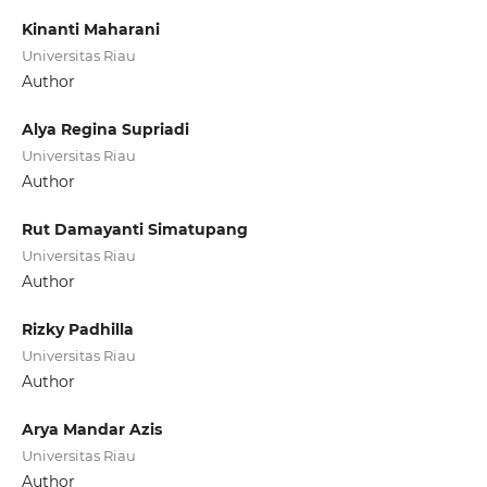
Kinanti Maharani
Universitas Riau
Author
Alya Regina Supriadi
Universitas Riau
Author
Rut Damayanti Simatupang
Universitas Riau
Author
Rizky Padhilla
Universitas Riau
Author
Arya Mandar Azis
Universitas Riau
Author