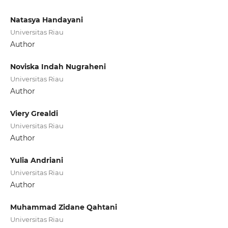
Natasya Handayani
Universitas Riau
Author
Noviska Indah Nugraheni
Universitas Riau
Author
Viery Grealdi
Universitas Riau
Author
Yulia Andriani
Universitas Riau
Author
Muhammad Zidane Qahtani
Universitas Riau