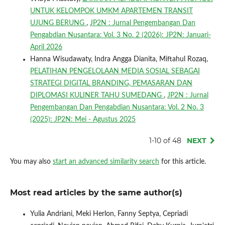
UNTUK KELOMPOK UMKM APARTEMEN TRANSIT
UJUNG BERUNG
,
JP2N : Jurnal Pengembangan Dan
Pengabdian Nusantara: Vol. 3 No. 2 (2026): JP2N: Januari-
April 2026
Hanna Wisudawaty, Indra Angga Dianita, Miftahul Rozaq,
PELATIHAN PENGELOLAAN MEDIA SOSIAL SEBAGAI
STRATEGI DIGITAL BRANDING, PEMASARAN DAN
DIPLOMASI KULINER TAHU SUMEDANG
,
JP2N : Jurnal
Pengembangan Dan Pengabdian Nusantara: Vol. 2 No. 3
(2025): JP2N: Mei - Agustus 2025
1-10 of 48
NEXT
You may also
start an advanced similarity search
for this article.
Most read articles by the same author(s)
Yulia Andriani, Meki Herlon, Fanny Septya, Cepriadi