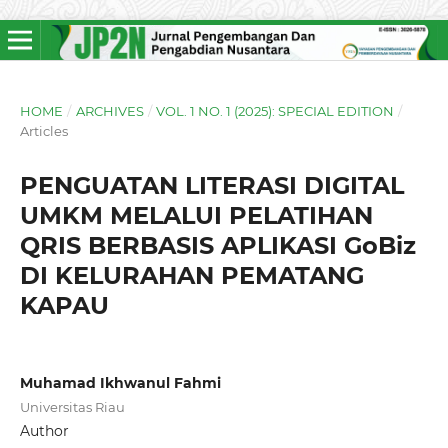
HOME
/
ARCHIVES
/
VOL. 1 NO. 1 (2025): SPECIAL EDITION
/
Articles
PENGUATAN LITERASI DIGITAL
UMKM MELALUI PELATIHAN
QRIS BERBASIS APLIKASI GoBiz
DI KELURAHAN PEMATANG
KAPAU
Muhamad Ikhwanul Fahmi
Universitas Riau
Author