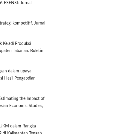
. ESENSI: Jurnal
rategi kompetitif. Jurnal
k Keladi Produksi
paten Tabanan. Buletin
angan dalam upaya
si Hasil Pengabdian
 Estimating the Impact of
esian Economic Studies,
mi UKM dalam Rangka
 di Kalimantan Tengah.