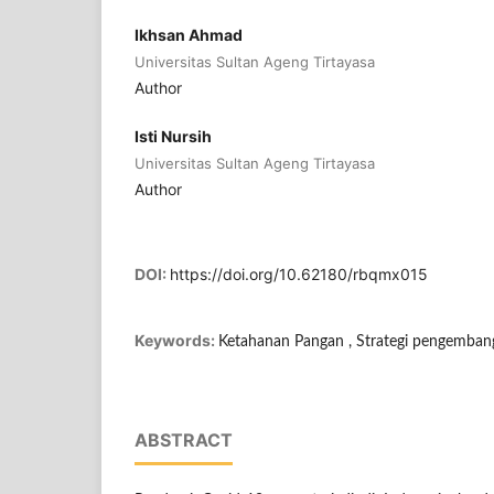
Ikhsan Ahmad
Universitas Sultan Ageng Tirtayasa
Author
Isti Nursih
Universitas Sultan Ageng Tirtayasa
Author
DOI:
https://doi.org/10.62180/rbqmx015
Keywords:
Ketahanan Pangan , Strategi pengembang
ABSTRACT