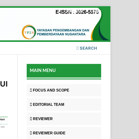
Register
Login
SEARCH
MAIN MENU
UI
FOCUS AND SCOPE
EDITORIAL TEAM
REVIEWER
REVIEWER GUIDE