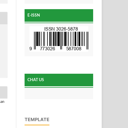
E-ISSN
CHAT US
san
TEMPLATE