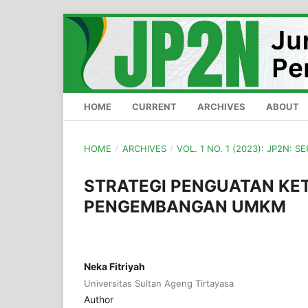
HOME
CURRENT
ARCHIVES
ABOUT
HOME
/
ARCHIVES
/
VOL. 1 NO. 1 (2023): JP2N: 
STRATEGI PENGUATAN KE
PENGEMBANGAN UMKM
Neka Fitriyah
Universitas Sultan Ageng Tirtayasa
Author