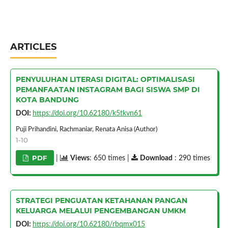
ARTICLES
PENYULUHAN LITERASI DIGITAL: OPTIMALISASI
PEMANFAATAN INSTAGRAM BAGI SISWA SMP DI
KOTA BANDUNG
DOI:
https://doi.org/10.62180/k5tkvn61
Puji Prihandini, Rachmaniar, Renata Anisa (Author)
1-10
PDF
|
Views
: 650 times |
Download
: 290 times
STRATEGI PENGUATAN KETAHANAN PANGAN
KELUARGA MELALUI PENGEMBANGAN UMKM
DOI:
https://doi.org/10.62180/rbqmx015