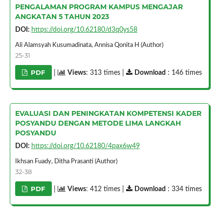
PENGALAMAN PROGRAM KAMPUS MENGAJAR
ANGKATAN 5 TAHUN 2023
DOI:
https://doi.org/10.62180/d3q0ys58
Ali Alamsyah Kusumadinata, Annisa Qonita H (Author)
25-31
PDF
|
Views
: 313 times |
Download
: 146 times
EVALUASI DAN PENINGKATAN KOMPETENSI KADER
POSYANDU DENGAN METODE LIMA LANGKAH
POSYANDU
DOI:
https://doi.org/10.62180/4pax6w49
Ikhsan Fuady, Ditha Prasanti (Author)
32-38
PDF
|
Views
: 412 times |
Download
: 334 times