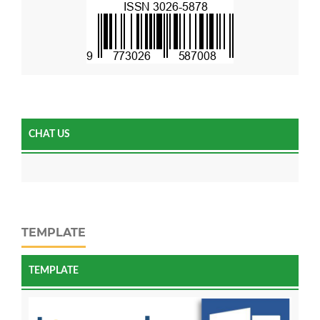
CHAT US
TEMPLATE
TEMPLATE