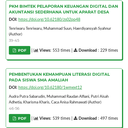
PKM BIMTEK PELAPORAN KEUANGAN DIGITAL DAN
AKUNTANSI SEDERHANA UNTUK APARAT DESA
DOI:
https://doi.org/10.62180/zs02pp48
Tenriwaru Tenriwaru, Muhammad Suun, Haerdiyansyah Syahnur
(Author)
39-45
PDF
|
Views
: 553 times |
Download
: 229 times
PEMBENTUKAN KEMAMPUAN LITERASI DIGITAL
PADA SISWA SMA AMALIAH
DOI:
https://doi.org/10.62180/1wmext12
Audra Putra Sabarudin, Muhammad Raudan Alfiani, Putri Aisah
Adhetia, Kharisma Kharis, Caca Anisa Rahmawati (Author)
46-56
PDF
|
Views
: 539 times |
Download
: 497 times