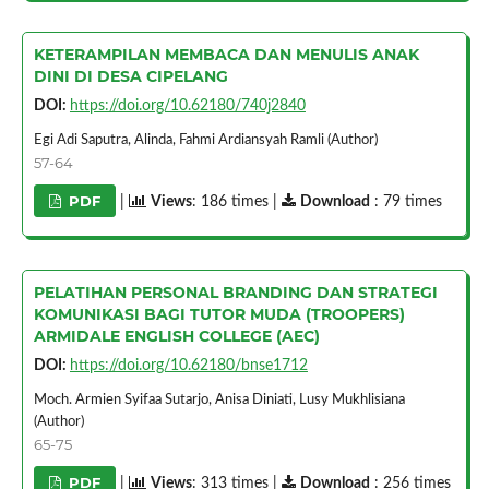
KETERAMPILAN MEMBACA DAN MENULIS ANAK
DINI DI DESA CIPELANG
DOI:
https://doi.org/10.62180/740j2840
Egi Adi Saputra, Alinda, Fahmi Ardiansyah Ramli (Author)
57-64
PDF
|
Views
: 186 times |
Download
: 79 times
PELATIHAN PERSONAL BRANDING DAN STRATEGI
KOMUNIKASI BAGI TUTOR MUDA (TROOPERS)
ARMIDALE ENGLISH COLLEGE (AEC)
DOI:
https://doi.org/10.62180/bnse1712
Moch. Armien Syifaa Sutarjo, Anisa Diniati, Lusy Mukhlisiana
(Author)
65-75
PDF
|
Views
: 313 times |
Download
: 256 times