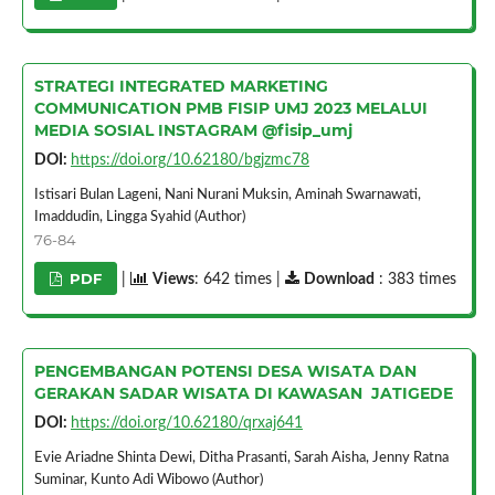
STRATEGI INTEGRATED MARKETING
COMMUNICATION PMB FISIP UMJ 2023 MELALUI
MEDIA SOSIAL INSTAGRAM @fisip_umj
DOI:
https://doi.org/10.62180/bgjzmc78
Istisari Bulan Lageni, Nani Nurani Muksin, Aminah Swarnawati,
Imaddudin, Lingga Syahid (Author)
76-84
PDF
|
Views
: 642 times |
Download
: 383 times
PENGEMBANGAN POTENSI DESA WISATA DAN
GERAKAN SADAR WISATA DI KAWASAN JATIGEDE
DOI:
https://doi.org/10.62180/qrxaj641
Evie Ariadne Shinta Dewi, Ditha Prasanti, Sarah Aisha, Jenny Ratna
Suminar, Kunto Adi Wibowo (Author)