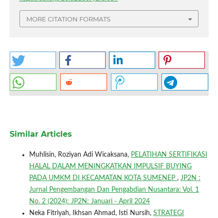
MORE CITATION FORMATS
Similar Articles
Muhlisin, Roziyan Adi Wicaksana,
PELATIHAN SERTIFIKASI
HALAL DALAM MENINGKATKAN IMPULSIF BUYING
PADA UMKM DI KECAMATAN KOTA SUMENEP
,
JP2N :
Jurnal Pengembangan Dan Pengabdian Nusantara: Vol. 1
No. 2 (2024): JP2N: Januari - April 2024
Neka Fitriyah, Ikhsan Ahmad, Isti Nursih,
STRATEGI