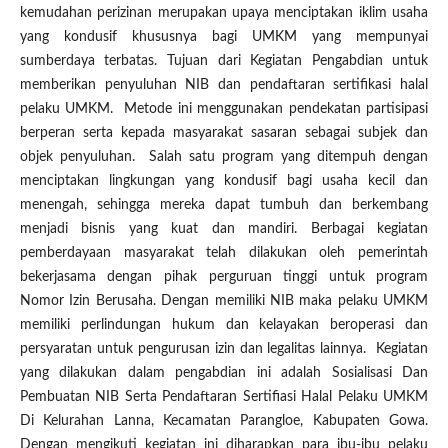
kemudahan perizinan merupakan upaya menciptakan iklim usaha
yang kondusif khususnya bagi UMKM yang mempunyai
sumberdaya terbatas. Tujuan dari Kegiatan Pengabdian untuk
memberikan penyuluhan NIB dan pendaftaran sertifikasi halal
pelaku UMKM. Metode ini menggunakan pendekatan partisipasi
berperan serta kepada masyarakat sasaran sebagai subjek dan
objek penyuluhan. Salah satu program yang ditempuh dengan
menciptakan lingkungan yang kondusif bagi usaha kecil dan
menengah, sehingga mereka dapat tumbuh dan berkembang
menjadi bisnis yang kuat dan mandiri. Berbagai kegiatan
pemberdayaan masyarakat telah dilakukan oleh pemerintah
bekerjasama dengan pihak perguruan tinggi untuk program
Nomor Izin Berusaha. Dengan memiliki NIB maka pelaku UMKM
memiliki perlindungan hukum dan kelayakan beroperasi dan
persyaratan untuk pengurusan izin dan legalitas lainnya. Kegiatan
yang dilakukan dalam pengabdian ini adalah Sosialisasi Dan
Pembuatan NIB Serta Pendaftaran Sertifiasi Halal Pelaku UMKM
Di Kelurahan Lanna, Kecamatan Parangloe, Kabupaten Gowa.
Dengan mengikuti kegiatan ini diharapkan para ibu-ibu pelaku