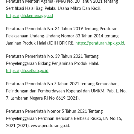
Peraturan Menteri Agama (PMA) No. 20 Tahun 2021 tentang
Sertifikasi Halal Bagi Pelaku Usaha Mikro Dan Kecil.
https://jdih.kemenag.go.id
Peraturan Pemerintah No. 31 Tahun 2019 Tentang Peraturan
Pelaksanaan Undang-Undang Nomor 33 Tahun 2014 tentang
Jaminan Produk Halal (JDIH BPK RI).
https://peraturan.bpk.go.id
.
Peraturan Pemerintah No. 39 Tahun 2021 Tentang
Penyelenggaraan Bidang Penjaminan Produk Halal.
https://jdih.setkab.go.id
Peraturan Pemerintah No.7 Tahun 2021 tentang Kemudahan,
Pelindungan dan Pemberdayaan Koperasi dan UMKM, Pub. L. No.
7, Lembaran Negara RI No 6619 (2021).
Peraturan Pemerintah Nomor 5 Tahun 2021 Tentang
Penyelenggaraan Perizinan Berusaha Berbasis Risiko, LN No.15,
2021 (2021). www.peraturan.go.id.