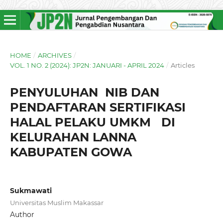
HOME
/
ARCHIVES
/
VOL. 1 NO. 2 (2024): JP2N: JANUARI - APRIL 2024
/
Articles
PENYULUHAN NIB DAN
PENDAFTARAN SERTIFIKASI
HALAL PELAKU UMKM DI
KELURAHAN LANNA
KABUPATEN GOWA
Sukmawati
Universitas Muslim Makassar
Author