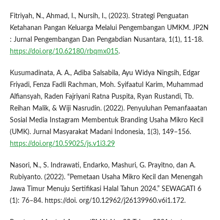
Fitriyah, N., Ahmad, I., Nursih, I., (2023). Strategi Penguatan
Ketahanan Pangan Keluarga Melalui Pengembangan UMKM. JP2N
: Jurnal Pengembangan Dan Pengabdian Nusantara, 1(1), 11-18.
https://doi.org/10.62180/rbqmx015
.
Kusumadinata, A. A., Adiba Salsabila, Ayu Widya Ningsih, Edgar
Friyadi, Fenza Fadli Rachman, Moh. Syifaatul Karim, Muhammad
Alfiansyah, Raden Fajriyani Ratna Puspita, Ryan Rustandi, Tb.
Reihan Malik, & Wiji Nasrudin. (2022). Penyuluhan Pemanfaaatan
Sosial Media Instagram Membentuk Branding Usaha Mikro Kecil
(UMK). Jurnal Masyarakat Madani Indonesia, 1(3), 149–156.
https://doi.org/10.59025/js.v1i3.29
Nasori, N., S. Indrawati, Endarko, Mashuri, G. Prayitno, dan A.
Rubiyanto. (2022). “Pemetaan Usaha Mikro Kecil dan Menengah
Jawa Timur Menuju Sertifikasi Halal Tahun 2024.” SEWAGATI 6
(1): 76–84. https://doi. org/10.12962/j26139960.v6i1.172.