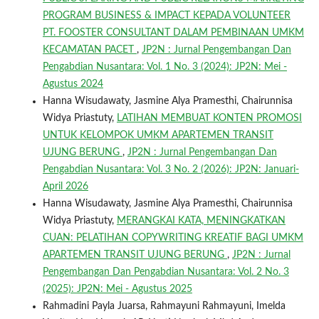
PROGRAM BUSINESS & IMPACT KEPADA VOLUNTEER
PT. FOOSTER CONSULTANT DALAM PEMBINAAN UMKM
KECAMATAN PACET
,
JP2N : Jurnal Pengembangan Dan
Pengabdian Nusantara: Vol. 1 No. 3 (2024): JP2N: Mei -
Agustus 2024
Hanna Wisudawaty, Jasmine Alya Pramesthi, Chairunnisa
Widya Priastuty,
LATIHAN MEMBUAT KONTEN PROMOSI
UNTUK KELOMPOK UMKM APARTEMEN TRANSIT
UJUNG BERUNG
,
JP2N : Jurnal Pengembangan Dan
Pengabdian Nusantara: Vol. 3 No. 2 (2026): JP2N: Januari-
April 2026
Hanna Wisudawaty, Jasmine Alya Pramesthi, Chairunnisa
Widya Priastuty,
MERANGKAI KATA, MENINGKATKAN
CUAN: PELATIHAN COPYWRITING KREATIF BAGI UMKM
APARTEMEN TRANSIT UJUNG BERUNG
,
JP2N : Jurnal
Pengembangan Dan Pengabdian Nusantara: Vol. 2 No. 3
(2025): JP2N: Mei - Agustus 2025
Rahmadini Payla Juarsa, Rahmayuni Rahmayuni, Imelda