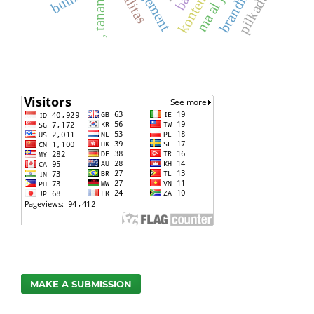
pilkada
MAKE A SUBMISSION