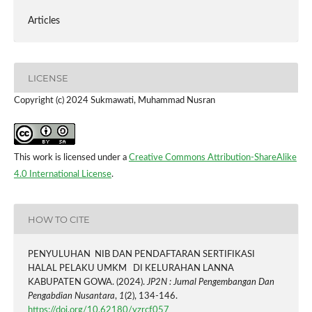
Articles
LICENSE
Copyright (c) 2024 Sukmawati, Muhammad Nusran
This work is licensed under a
Creative Commons Attribution-ShareAlike
4.0 International License
.
HOW TO CITE
PENYULUHAN NIB DAN PENDAFTARAN SERTIFIKASI
HALAL PELAKU UMKM DI KELURAHAN LANNA
KABUPATEN GOWA. (2024).
JP2N : Jurnal Pengembangan Dan
Pengabdian Nusantara
,
1
(2), 134-146.
https://doi.org/10.62180/yzrcf057