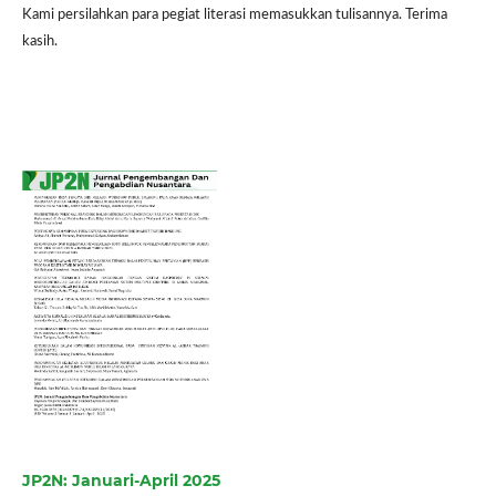
Kami persilahkan para pegiat literasi memasukkan tulisannya. Terima
kasih.
JP2N: Januari-April 2025