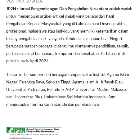
Vol. 1 No. 2 (2024)
JP2N : Jurnal Pengembangan Dan Pengabdian Nusantara
adalah wadah
untuk menampung artikel-artikel ilmiah yang berasal dari hasil
Pengabdian Kepada Masyarakat yang di Lakukan para Dosen, praktisi,
profesional, mahasiswa atau individu yang memiliki ketertarikan dalam
bidang pengabdian baik yang ada di Indonesia maupun Luar Negeri
berupa penerapan berbagai bidang ilmu diantaranya pendidikan, teknik,
pertanian, sosial humaniora, komputer dan kesehatan. Terbitan ini di
publish pada April 2024.
Tulisan ini bersumber dari berbagai kampus yaitu: Institut Agama Islam
Negeri Palangka Raya, Sekolah Tinggi Agama Islam Al-Kifayah Riau,
Universitas Padjajaran, Politeknik AUP, Universitas Muslim Makassar
dan Universitas Riau, Universitass Sari Mutiara Indonesia. Kami
mengucapkan terima kasih atas ide dan pemikirannya.