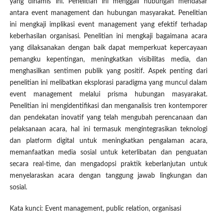
yang dinamis ini. Penelitian ini menggali hubungan mendasar
antara event management dan hubungan masyarakat. Penelitian
ini mengkaji implikasi event management yang efektif terhadap
keberhasilan organisasi. Penelitian ini mengkaji bagaimana acara
yang dilaksanakan dengan baik dapat memperkuat kepercayaan
pemangku kepentingan, meningkatkan visibilitas media, dan
menghasilkan sentimen publik yang positif. Aspek penting dari
penelitian ini melibatkan eksplorasi paradigma yang muncul dalam
event management melalui prisma hubungan masyarakat.
Penelitian ini mengidentifikasi dan menganalisis tren kontemporer
dan pendekatan inovatif yang telah mengubah perencanaan dan
pelaksanaan acara, hal ini termasuk mengintegrasikan teknologi
dan platform digital untuk meningkatkan pengalaman acara,
memanfaatkan media sosial untuk keterlibatan dan penguatan
secara real-time, dan mengadopsi praktik keberlanjutan untuk
menyelaraskan acara dengan tanggung jawab lingkungan dan
sosial.
Kata kunci: Event management, public relation, organisasi