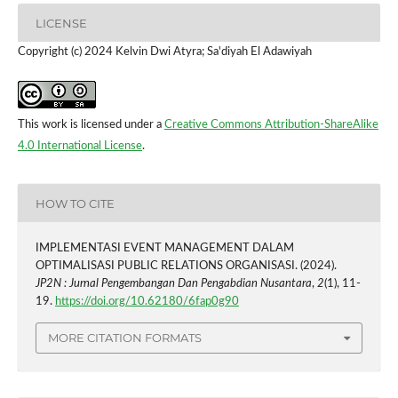
LICENSE
Copyright (c) 2024 Kelvin Dwi Atyra; Sa'diyah El Adawiyah
This work is licensed under a
Creative Commons Attribution-ShareAlike
4.0 International License
.
HOW TO CITE
IMPLEMENTASI EVENT MANAGEMENT DALAM
OPTIMALISASI PUBLIC RELATIONS ORGANISASI. (2024).
JP2N : Jurnal Pengembangan Dan Pengabdian Nusantara
,
2
(1), 11-
19.
https://doi.org/10.62180/6fap0g90
MORE CITATION FORMATS