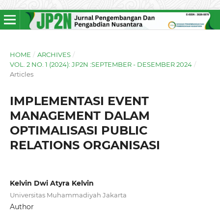
HOME
/
ARCHIVES
/
VOL. 2 NO. 1 (2024): JP2N :SEPTEMBER - DESEMBER 2024
/
Articles
IMPLEMENTASI EVENT
MANAGEMENT DALAM
OPTIMALISASI PUBLIC
RELATIONS ORGANISASI
Kelvin Dwi Atyra Kelvin
Universitas Muhammadiyah Jakarta
Author