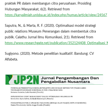
praktek PR dalam membangun citra perusahaan. Prosiding
Hubungan Masyarakat, 6(2). Retrieved from
https://karyailmiah.unisba.ac.id/index.php/humas/article/view/24567
Saputra, N., & Marta, R. F. (2020). Optimalisasi model strategi
public relations Museum Penerangan dalam membentuk citra
publik. Calathu Jurnal Ilmu Komunikasi, 2(1). Retrieved from
https://www.researchgate.net/publication/352124408_Optimalisasi
Sugiyono. (2020). Metode penelitian kualitatif. Bandung: CV
Alfabeta.