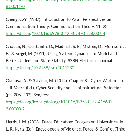
8.50011-0
Cheng, C.-Y. (1987). Introduction To Asian Perspectives on
Communication Theory. Communication Theory, 11–22.
https://doi.org/10.1016/b978-0-12-407470-5.50007-4
Choucri, N., Goldsmith, D., Madnick, S. E., Mistree, D., Morrison, J.
B., & Siegel, M. (2011). Using System Dynamics to Model and
Better Understand State Stability. SSRN Electronic Journal.
https://doi.org/10.2139/ssrn.1011230
Granova, A., & Slaviero, M. (2014). Chapter 8 - Cyber Warfare. In
J. R. Vacca (Ed.), Cyber Security and IT Infrastructure Protection
(pp. 205–232). Syngress.
https://doi.org/https://doi.org/10.1016/B978-0-12-416681-
3.00008-2
Harris, I. M. (2008). Peace Education: College and Universities. In
L. R. Kurtz (Ed.), Encyclopedia of Violence, Peace, & Conflict (Third