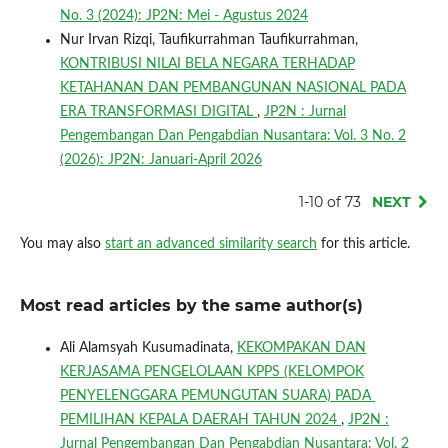
No. 3 (2024): JP2N: Mei - Agustus 2024
Nur Irvan Rizqi, Taufikurrahman Taufikurrahman,
KONTRIBUSI NILAI BELA NEGARA TERHADAP
KETAHANAN DAN PEMBANGUNAN NASIONAL PADA
ERA TRANSFORMASI DIGITAL
,
JP2N : Jurnal
Pengembangan Dan Pengabdian Nusantara: Vol. 3 No. 2
(2026): JP2N: Januari-April 2026
1-10 of 73
NEXT
You may also
start an advanced similarity search
for this article.
Most read articles by the same author(s)
Ali Alamsyah Kusumadinata,
KEKOMPAKAN DAN
KERJASAMA PENGELOLAAN KPPS (KELOMPOK
PENYELENGGARA PEMUNGUTAN SUARA) PADA
PEMILIHAN KEPALA DAERAH TAHUN 2024
,
JP2N :
Jurnal Pengembangan Dan Pengabdian Nusantara: Vol. 2