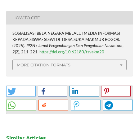
HOW TO CITE
SOSIALISASI BELA NEGARA MELALUI MEDIA INFORMASI
KEPADA SISWA- SISWI DI DESA SUKA MAKMUR BOGOR.
(2025).
JP2N : Jurnal Pengembangan Dan Pengabdian Nusantara
,
2
(2), 211-221.
https://doi.org/10.62180/tsvekm20
MORE CITATION FORMATS
Similar Articles