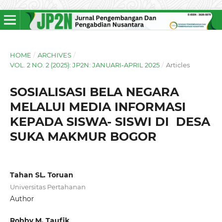
HOME
/
ARCHIVES
/
VOL. 2 NO. 2 (2025): JP2N: JANUARI-APRIL 2025
/
Articles
SOSIALISASI BELA NEGARA
MELALUI MEDIA INFORMASI
KEPADA SISWA- SISWI DI DESA
SUKA MAKMUR BOGOR
Tahan SL. Toruan
Universitas Pertahanan
Author
Robby M. Taufik