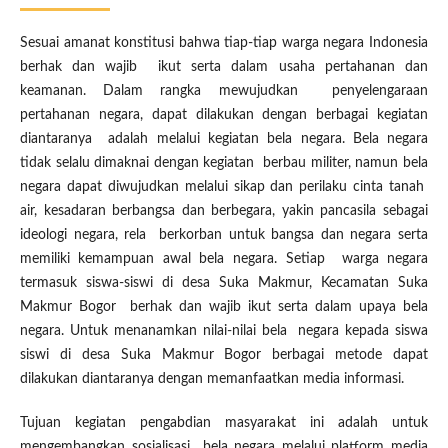
Sesuai amanat konstitusi bahwa tiap-tiap warga negara Indonesia
berhak dan wajib ikut serta dalam usaha pertahanan dan
keamanan. Dalam rangka mewujudkan penyelengaraan
pertahanan negara, dapat dilakukan dengan berbagai kegiatan
diantaranya adalah melalui kegiatan bela negara. Bela negara
tidak selalu dimaknai dengan kegiatan berbau militer, namun bela
negara dapat diwujudkan melalui sikap dan perilaku cinta tanah
air, kesadaran berbangsa dan berbegara, yakin pancasila sebagai
ideologi negara, rela berkorban untuk bangsa dan negara serta
memiliki kemampuan awal bela negara. Setiap warga negara
termasuk siswa-siswi di desa Suka Makmur, Kecamatan Suka
Makmur Bogor berhak dan wajib ikut serta dalam upaya bela
negara. Untuk menanamkan nilai-nilai bela negara kepada siswa
siswi di desa Suka Makmur Bogor berbagai metode dapat
dilakukan diantaranya dengan memanfaatkan media informasi.
Tujuan kegiatan pengabdian masyarakat ini adalah untuk
mengembangkan sosialisasi bela negara melalui platform media