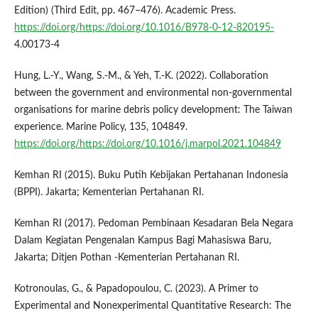
Edition) (Third Edit, pp. 467–476). Academic Press.
https://doi.org/https://doi.org/10.1016/B978-0-12-820195-
4.00173-4
Hung, L.-Y., Wang, S.-M., & Yeh, T.-K. (2022). Collaboration
between the government and environmental non-governmental
organisations for marine debris policy development: The Taiwan
experience. Marine Policy, 135, 104849.
https://doi.org/https://doi.org/10.1016/j.marpol.2021.104849
Kemhan RI (2015). Buku Putih Kebijakan Pertahanan Indonesia
(BPPI). Jakarta; Kementerian Pertahanan RI.
Kemhan RI (2017). Pedoman Pembinaan Kesadaran Bela Negara
Dalam Kegiatan Pengenalan Kampus Bagi Mahasiswa Baru,
Jakarta; Ditjen Pothan -Kementerian Pertahanan RI.
Kotronoulas, G., & Papadopoulou, C. (2023). A Primer to
Experimental and Nonexperimental Quantitative Research: The