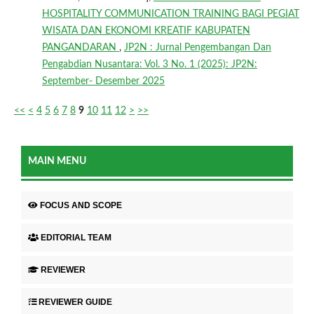
HOSPITALITY COMMUNICATION TRAINING BAGI PEGIAT
WISATA DAN EKONOMI KREATIF KABUPATEN
PANGANDARAN
,
JP2N : Jurnal Pengembangan Dan
Pengabdian Nusantara: Vol. 3 No. 1 (2025): JP2N:
September- Desember 2025
<<
<
4
5
6
7
8
9
10
11
12
>
>>
MAIN MENU
FOCUS AND SCOPE
EDITORIAL TEAM
REVIEWER
REVIEWER GUIDE