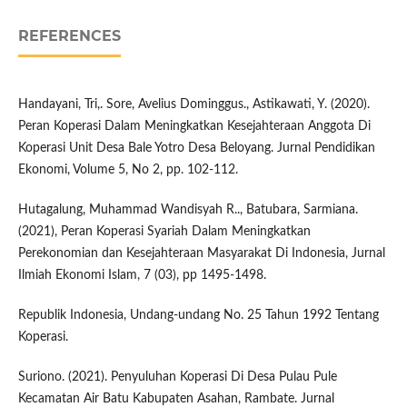
REFERENCES
Handayani, Tri,. Sore, Avelius Dominggus., Astikawati, Y. (2020).
Peran Koperasi Dalam Meningkatkan Kesejahteraan Anggota Di
Koperasi Unit Desa Bale Yotro Desa Beloyang. Jurnal Pendidikan
Ekonomi, Volume 5, No 2, pp. 102-112.
Hutagalung, Muhammad Wandisyah R.., Batubara, Sarmiana.
(2021), Peran Koperasi Syariah Dalam Meningkatkan
Perekonomian dan Kesejahteraan Masyarakat Di Indonesia, Jurnal
Ilmiah Ekonomi Islam, 7 (03), pp 1495-1498.
Republik Indonesia, Undang-undang No. 25 Tahun 1992 Tentang
Koperasi.
Suriono. (2021). Penyuluhan Koperasi Di Desa Pulau Pule
Kecamatan Air Batu Kabupaten Asahan, Rambate. Jurnal