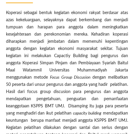
Koperasi sebagai bentuk kegiatan ekonomi rakyat berdasar atas
azas kekeluargaan, selayaknya dapat berkembang dan menjadi
tumpuan dan harapan para anggota dalam meningkatkan
kesejahteraan dan perekonomian mereka. Kehadiran koperasi
diharapkan menjadi jembatan dalam memenuhi kepentingan
anggota dengan kegiatan ekonomi masyarakat sekitar. Tujuan
kegiatan ini melakukan Capactiy Building bagi pengurus dan
anggota Koperasi Simpan Pinjam dan Pembiayaan Syariah Baitul
Maal Watammil Universitas Muhammadiyah Jakarta
menggunakan metode
Focus Group Discusion
dengan melibatkan
50 peserta dari unsur pengurus dan anggota yang hadir pelatihan.
Hasil dari focus group discusion para pengurus dan anggota
mendapatkan pengetahuan, penguatan dan pemanfaatan
keanggotaan KSPPS BMT UMJ. Disamping itu juga para peserta
yang menghadiri dan ikut pelatihan
capacity building
mendapatkan
keuntungan berupa manfaat menjadi anggota KSPPS BMT UMJ.
Kegiatan pelatihan dilakukan dengan santai dan serius dengan