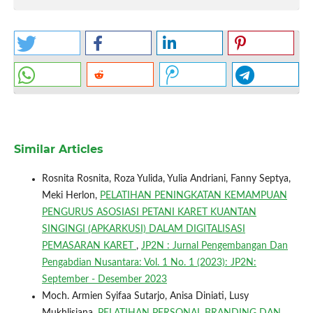
Similar Articles
Rosnita Rosnita, Roza Yulida, Yulia Andriani, Fanny Septya,
Meki Herlon,
PELATIHAN PENINGKATAN KEMAMPUAN
PENGURUS ASOSIASI PETANI KARET KUANTAN
SINGINGI (APKARKUSI) DALAM DIGITALISASI
PEMASARAN KARET
,
JP2N : Jurnal Pengembangan Dan
Pengabdian Nusantara: Vol. 1 No. 1 (2023): JP2N:
September - Desember 2023
Moch. Armien Syifaa Sutarjo, Anisa Diniati, Lusy
Mukhlisiana,
PELATIHAN PERSONAL BRANDING DAN