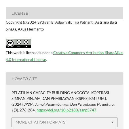
LICENSE
Copyright (c) 2024 Sa’diyah El Adawiyah, Tria Patrianti, Astriana Baiti
Sinaga, Agus Hermanto
This work is licensed under a
Creative Commons Attribution-ShareAlike
4.0 International License
.
HOW TO CITE
PELATIHAN CAPACITY BUILDING ANGGOTA KOPERASI
SIMPAN PINJAM DAN PEMBIAYAAN (KSPPS) BMT UMJ.
(2024).
JP2N : Jurnal Pengembangan Dan Pengabdian Nusantara
,
1
(3), 276-284.
https://doi.org/10.62180/sanp5747
MORE CITATION FORMATS