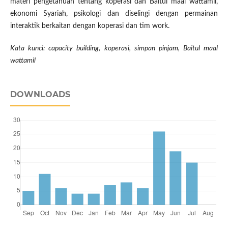
materi pengetahuan tentang koperasi dan Baitul maal wattamil,
ekonomi Syariah, psikologi dan diselingi dengan permainan
interaktik berkaitan dengan koperasi dan tim work.
Kata kunci:
capacity building, koperasi, simpan pinjam, Baitul maal
wattamil
DOWNLOADS