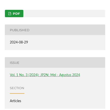
PDF
PUBLISHED
2024-08-29
ISSUE
Vol. 1 No. 3 (2024): JP2N: Mei - Agustus 2024
SECTION
Articles