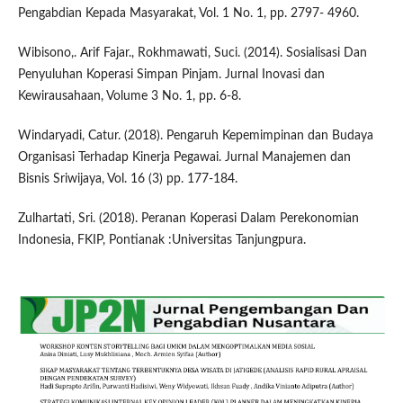
Pengabdian Kepada Masyarakat, Vol. 1 No. 1, pp. 2797- 4960.
Wibisono,. Arif Fajar., Rokhmawati, Suci. (2014). Sosialisasi Dan
Penyuluhan Koperasi Simpan Pinjam. Jurnal Inovasi dan
Kewirausahaan, Volume 3 No. 1, pp. 6-8.
Windaryadi, Catur. (2018). Pengaruh Kepemimpinan dan Budaya
Organisasi Terhadap Kinerja Pegawai. Jurnal Manajemen dan
Bisnis Sriwijaya, Vol. 16 (3) pp. 177-184.
Zulhartati, Sri. (2018). Peranan Koperasi Dalam Perekonomian
Indonesia, FKIP, Pontianak :Universitas Tanjungpura.