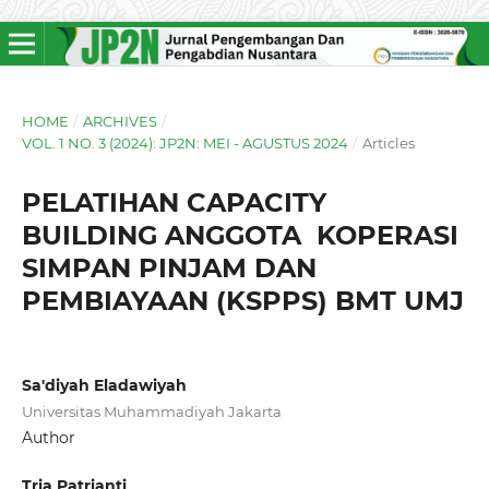
HOME
/
ARCHIVES
/
VOL. 1 NO. 3 (2024): JP2N: MEI - AGUSTUS 2024
/
Articles
PELATIHAN CAPACITY
BUILDING ANGGOTA KOPERASI
SIMPAN PINJAM DAN
PEMBIAYAAN (KSPPS) BMT UMJ
Sa'diyah Eladawiyah
Universitas Muhammadiyah Jakarta
Author
Tria Patrianti