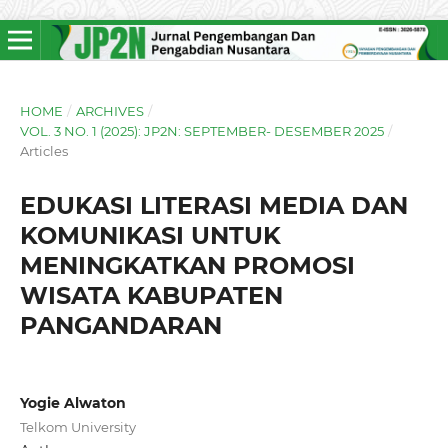
HOME
/
ARCHIVES
/
VOL. 3 NO. 1 (2025): JP2N: SEPTEMBER- DESEMBER 2025
/
Articles
EDUKASI LITERASI MEDIA DAN
KOMUNIKASI UNTUK
MENINGKATKAN PROMOSI
WISATA KABUPATEN
PANGANDARAN
Yogie Alwaton
Telkom University