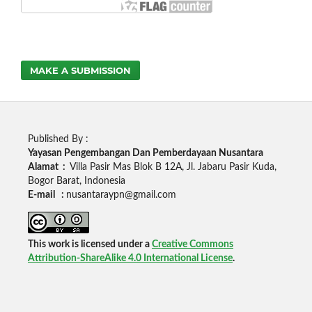
MAKE A SUBMISSION
Published By :
Yayasan Pengembangan Dan Pemberdayaan Nusantara
Alamat :
Villa Pasir Mas Blok B 12A, Jl. Jabaru Pasir Kuda,
Bogor Barat, Indonesia
E-mail :
nusantaraypn@gmail.com
This work is licensed under a
Creative Commons
Attribution-ShareAlike 4.0 International License
.