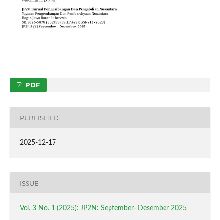
PDF
PUBLISHED
2025-12-17
ISSUE
Vol. 3 No. 1 (2025): JP2N: September- Desember 2025