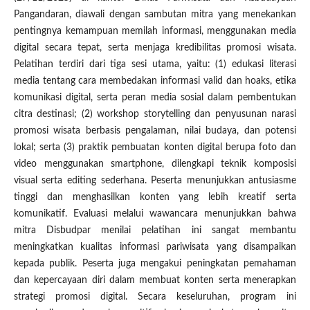
Pangandaran, diawali dengan sambutan mitra yang menekankan
pentingnya kemampuan memilah informasi, menggunakan media
digital secara tepat, serta menjaga kredibilitas promosi wisata.
Pelatihan terdiri dari tiga sesi utama, yaitu: (1) edukasi literasi
media tentang cara membedakan informasi valid dan hoaks, etika
komunikasi digital, serta peran media sosial dalam pembentukan
citra destinasi; (2) workshop storytelling dan penyusunan narasi
promosi wisata berbasis pengalaman, nilai budaya, dan potensi
lokal; serta (3) praktik pembuatan konten digital berupa foto dan
video menggunakan smartphone, dilengkapi teknik komposisi
visual serta editing sederhana. Peserta menunjukkan antusiasme
tinggi dan menghasilkan konten yang lebih kreatif serta
komunikatif. Evaluasi melalui wawancara menunjukkan bahwa
mitra Disbudpar menilai pelatihan ini sangat membantu
meningkatkan kualitas informasi pariwisata yang disampaikan
kepada publik. Peserta juga mengakui peningkatan pemahaman
dan kepercayaan diri dalam membuat konten serta menerapkan
strategi promosi digital. Secara keseluruhan, program ini