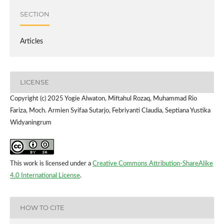
SECTION
Articles
LICENSE
Copyright (c) 2025 Yogie Alwaton, Miftahul Rozaq, Muhammad Rio
Fariza, Moch. Armien Syifaa Sutarjo, Febriyanti Claudia, Septiana Yustika
Widyaningrum
This work is licensed under a
Creative Commons Attribution-ShareAlike
4.0 International License
.
HOW TO CITE