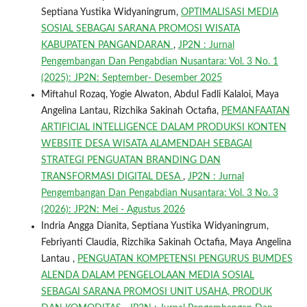
Septiana Yustika Widyaningrum,
OPTIMALISASI MEDIA
SOSIAL SEBAGAI SARANA PROMOSI WISATA
KABUPATEN PANGANDARAN
,
JP2N : Jurnal
Pengembangan Dan Pengabdian Nusantara: Vol. 3 No. 1
(2025): JP2N: September- Desember 2025
Miftahul Rozaq, Yogie Alwaton, Abdul Fadli Kalaloi, Maya
Angelina Lantau, Rizchika Sakinah Octafia,
PEMANFAATAN
ARTIFICIAL INTELLIGENCE DALAM PRODUKSI KONTEN
WEBSITE DESA WISATA ALAMENDAH SEBAGAI
STRATEGI PENGUATAN BRANDING DAN
TRANSFORMASI DIGITAL DESA
,
JP2N : Jurnal
Pengembangan Dan Pengabdian Nusantara: Vol. 3 No. 3
(2026): JP2N: Mei - Agustus 2026
Indria Angga Dianita, Septiana Yustika Widyaningrum,
Febriyanti Claudia, Rizchika Sakinah Octafia, Maya Angelina
Lantau ,
PENGUATAN KOMPETENSI PENGURUS BUMDES
ALENDA DALAM PENGELOLAAN MEDIA SOSIAL
SEBAGAI SARANA PROMOSI UNIT USAHA, PRODUK