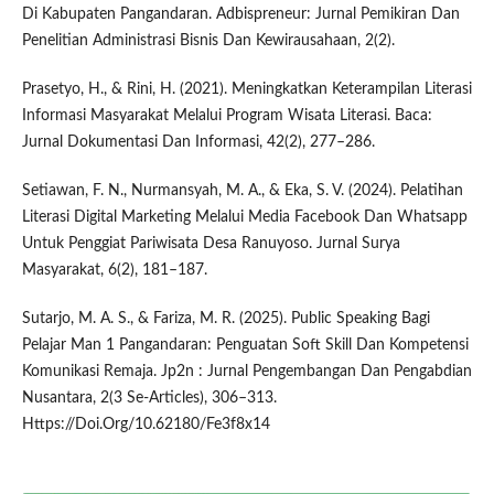
Di Kabupaten Pangandaran. Adbispreneur: Jurnal Pemikiran Dan
Penelitian Administrasi Bisnis Dan Kewirausahaan, 2(2).
Prasetyo, H., & Rini, H. (2021). Meningkatkan Keterampilan Literasi
Informasi Masyarakat Melalui Program Wisata Literasi. Baca:
Jurnal Dokumentasi Dan Informasi, 42(2), 277–286.
Setiawan, F. N., Nurmansyah, M. A., & Eka, S. V. (2024). Pelatihan
Literasi Digital Marketing Melalui Media Facebook Dan Whatsapp
Untuk Penggiat Pariwisata Desa Ranuyoso. Jurnal Surya
Masyarakat, 6(2), 181–187.
Sutarjo, M. A. S., & Fariza, M. R. (2025). Public Speaking Bagi
Pelajar Man 1 Pangandaran: Penguatan Soft Skill Dan Kompetensi
Komunikasi Remaja. Jp2n : Jurnal Pengembangan Dan Pengabdian
Nusantara, 2(3 Se-Articles), 306–313.
Https://Doi.Org/10.62180/Fe3f8x14