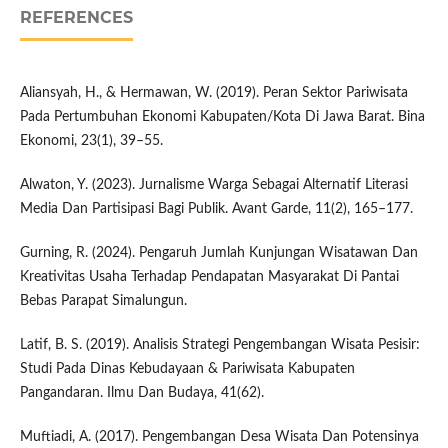
REFERENCES
Aliansyah, H., & Hermawan, W. (2019). Peran Sektor Pariwisata
Pada Pertumbuhan Ekonomi Kabupaten/Kota Di Jawa Barat. Bina
Ekonomi, 23(1), 39–55.
Alwaton, Y. (2023). Jurnalisme Warga Sebagai Alternatif Literasi
Media Dan Partisipasi Bagi Publik. Avant Garde, 11(2), 165–177.
Gurning, R. (2024). Pengaruh Jumlah Kunjungan Wisatawan Dan
Kreativitas Usaha Terhadap Pendapatan Masyarakat Di Pantai
Bebas Parapat Simalungun.
Latif, B. S. (2019). Analisis Strategi Pengembangan Wisata Pesisir:
Studi Pada Dinas Kebudayaan & Pariwisata Kabupaten
Pangandaran. Ilmu Dan Budaya, 41(62).
Muftiadi, A. (2017). Pengembangan Desa Wisata Dan Potensinya