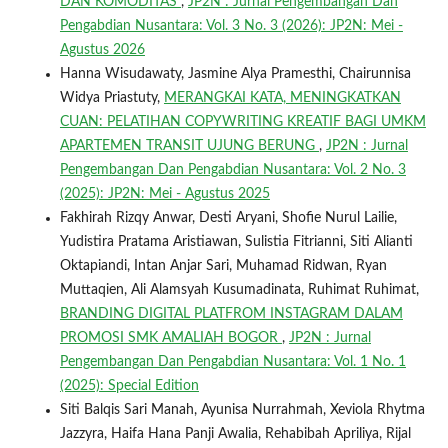
DAN KOMODITAS
,
JP2N : Jurnal Pengembangan Dan
Pengabdian Nusantara: Vol. 3 No. 3 (2026): JP2N: Mei -
Agustus 2026
Hanna Wisudawaty, Jasmine Alya Pramesthi, Chairunnisa
Widya Priastuty,
MERANGKAI KATA, MENINGKATKAN
CUAN: PELATIHAN COPYWRITING KREATIF BAGI UMKM
APARTEMEN TRANSIT UJUNG BERUNG
,
JP2N : Jurnal
Pengembangan Dan Pengabdian Nusantara: Vol. 2 No. 3
(2025): JP2N: Mei - Agustus 2025
Fakhirah Rizqy Anwar, Desti Aryani, Shofie Nurul Lailie,
Yudistira Pratama Aristiawan, Sulistia Fitrianni, Siti Alianti
Oktapiandi, Intan Anjar Sari, Muhamad Ridwan, Ryan
Muttaqien, Ali Alamsyah Kusumadinata, Ruhimat Ruhimat,
BRANDING DIGITAL PLATFROM INSTAGRAM DALAM
PROMOSI SMK AMALIAH BOGOR
,
JP2N : Jurnal
Pengembangan Dan Pengabdian Nusantara: Vol. 1 No. 1
(2025): Special Edition
Siti Balqis Sari Manah, Ayunisa Nurrahmah, Xeviola Rhytma
Jazzyra, Haifa Hana Panji Awalia, Rehabibah Apriliya, Rijal