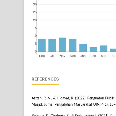
REFERENCES
Azizah, R. N., & Hidayat, R. (2022). Penguatan Publi
Masjid. Jurnal Pengabdian Masyarakat UIN, 4(1), 15–