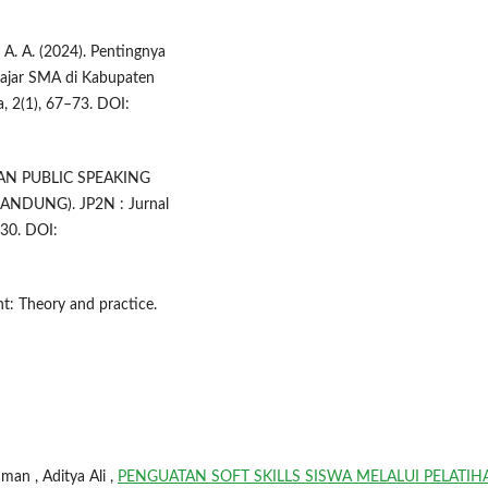
. A. A. (2024). Pentingnya
ajar SMA di Kabupaten
 2(1), 67–73. DOI:
NGAN PUBLIC SPEAKING
NDUNG). JP2N : Jurnal
30. DOI:
t: Theory and practice.
n , Aditya Ali ,
PENGUATAN SOFT SKILLS SISWA MELALUI PELATIH