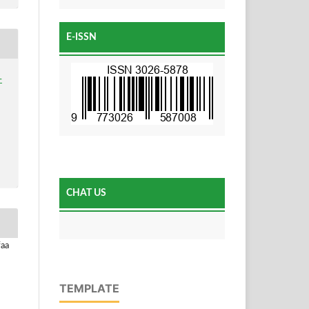
E-ISSN
-
CHAT US
faa
TEMPLATE