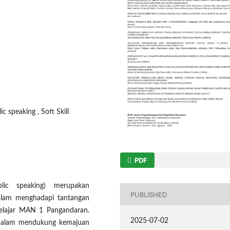
c speaking , Soft Skill
PDF
ic speaking) merupakan
PUBLISHED
 dalam menghadapi tantangan
pelajar MAN 1 Pangandaran.
2025-07-02
a dalam mendukung kemajuan