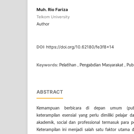
Muh. Rio Fariza
Telkom University
Author
DOI:
https://doi.org/10.62180/fe3f8x14
Keywords:
Pelatihan , Pengabdian Masyarakat , Publi
ABSTRACT
Kemampuan berbicara di depan umum (publ
keterampilan esensial yang perlu dimiliki pelajar
akademik, social dan professional termasuk para 
Keterampilan ini menjadi salah satu faktor utam