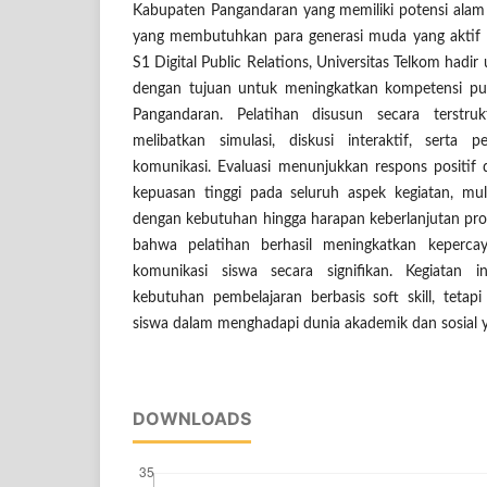
Kabupaten Pangandaran yang memiliki potensi ala
yang membutuhkan para generasi muda yang aktif d
S1 Digital Public Relations, Universitas Telkom hadi
dengan tujuan untuk meningkatkan kompetensi pu
Pangandaran. Pelatihan disusun secara terstruk
melibatkan simulasi, diskusi interaktif, serta 
komunikasi. Evaluasi menunjukkan respons positif d
kepuasan tinggi pada seluruh aspek kegiatan, mul
dengan kebutuhan hingga harapan keberlanjutan pro
bahwa pelatihan berhasil meningkatkan kepercay
komunikasi siswa secara signifikan. Kegiatan
kebutuhan pembelajaran berbasis soft skill, teta
siswa dalam menghadapi dunia akademik dan sosial ya
DOWNLOADS