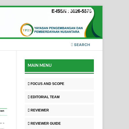
Register
Login
SEARCH
MAIN MENU
FOCUS AND SCOPE
EDITORIAL TEAM
REVIEWER
REVIEWER GUIDE