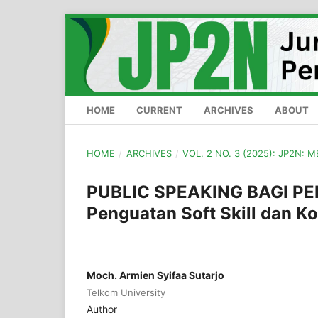
HOME
CURRENT
ARCHIVES
ABOUT
HOME
/
ARCHIVES
/
VOL. 2 NO. 3 (2025): JP2N: 
PUBLIC SPEAKING BAGI P
Penguatan Soft Skill dan 
Moch. Armien Syifaa Sutarjo
Telkom University
Author