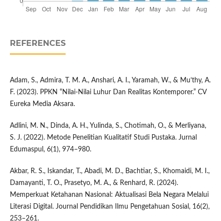
REFERENCES
Adam, S., Admira, T. M. A., Anshari, A. I., Yaramah, W., & Mu’thy, A.
F. (2023). PPKN “Nilai-Nilai Luhur Dan Realitas Kontemporer.” CV
Eureka Media Aksara.
Adlini, M. N., Dinda, A. H., Yulinda, S., Chotimah, O., & Merliyana,
S. J. (2022). Metode Penelitian Kualitatif Studi Pustaka. Jurnal
Edumaspul, 6(1), 974–980.
Akbar, R. S., Iskandar, T., Abadi, M. D., Bachtiar, S., Khomaidi, M. I.,
Damayanti, T. O., Prasetyo, M. A., & Renhard, R. (2024).
Memperkuat Ketahanan Nasional: Aktualisasi Bela Negara Melalui
Literasi Digital. Journal Pendidikan Ilmu Pengetahuan Sosial, 16(2),
253–261.