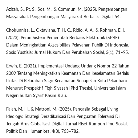
Azizah, S., Pt, S., Sos, M., & Commun, M. (2025). Pengembangan
Masyarakat. Pengembangan Masyarakat Berbasis Digital, 54.
Choirunnisa, L., Oktaviana, T. H. C., Ridlo, A. A., & Rohmah, E. I.
(2023). Peran Sistem Pemerintah Berbasis Elektronik (SPBE)
Dalam Meningkatkan Aksesibilitas Pelayanan Publik Di Indonesia.
Sosio Yustisia: Jurnal Hukum Dan Perubahan Sosial, 3(1), 71–95.
Erwin, E. (2021). Implementasi Undang-Undang Nomor 22 Tahun
2009 Tentang Meningkatkan Keamanan Dan Keselamatan Berlalu
Lintas Di Kelurahan Sago Kecamatan Senapelan Kota Pekanbaru
Menurut Prespektif Fiqh Siyasah [Phd Thesis]. Universitas Islam
Negeri Sultan Syarif Kasim Riau.
Falah, M. H., & Matroni, M. (2025). Pancasila Sebagai Living
Ideology: Strategi Deradikalisasi Dan Penguatan Toleransi Di
Tengah Arus Globalisasi Digital. Jurnal Riset Rumpun Ilmu Sosial,
Politik Dan Humaniora, 4(3), 763–782.