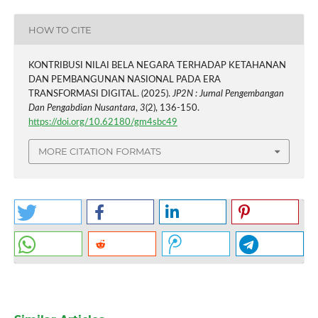
HOW TO CITE
KONTRIBUSI NILAI BELA NEGARA TERHADAP KETAHANAN
DAN PEMBANGUNAN NASIONAL PADA ERA
TRANSFORMASI DIGITAL. (2025).
JP2N : Jurnal Pengembangan
Dan Pengabdian Nusantara
,
3
(2), 136-150.
https://doi.org/10.62180/gm4sbc49
MORE CITATION FORMATS