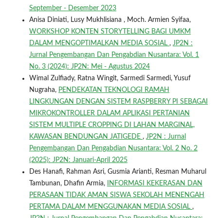
September - Desember 2023
Anisa Diniati, Lusy Mukhlisiana , Moch. Armien Syifaa,
WORKSHOP KONTEN STORYTELLING BAGI UMKM
DALAM MENGOPTIMALKAN MEDIA SOSIAL
,
JP2N :
Jurnal Pengembangan Dan Pengabdian Nusantara: Vol. 1
No. 3 (2024): JP2N: Mei - Agustus 2024
Wimal Zulfiady, Ratna Wingit, Sarmedi Sarmedi, Yusuf
Nugraha,
PENDEKATAN TEKNOLOGI RAMAH
LINGKUNGAN DENGAN SISTEM RASPBERRY PI SEBAGAI
MIKROKONTROLLER DALAM APLIKASI PERTANIAN
SISTEM MULTIPLE CROPPING DI LAHAN MARGINAL,
KAWASAN BENDUNGAN JATIGEDE
,
JP2N : Jurnal
Pengembangan Dan Pengabdian Nusantara: Vol. 2 No. 2
(2025): JP2N: Januari-April 2025
Des Hanafi, Rahman Asri, Gusmia Arianti, Resman Muharul
Tambunan, Dhafin Armia,
INFORMASI KEKERASAN DAN
PERASAAN TIDAK AMAN SISWA SEKOLAH MENENGAH
PERTAMA DALAM MENGGUNAKAN MEDIA SOSIAL
,