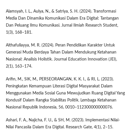
Alamsyah, I. L., Aulya, N., & Satriya, S. H. (2024). Transformasi
Media Dan Dinamika Komunikasi Dalam Era Digital: Tantangan
Dan Peluang Ilmu Komunikasi. Jurnal Ilmiah Research Student,
1(3), 168–181.
Althafullayya, M. R. (2024). Peran Pendidikan Karakter Untuk
Generasi Muda Berdaya Tahan Dalam Mendukung Ketahanan
Nasional: Analisis Holistik. Journal Education Innovation (JEI),
2(1), 163–174.
Arifin, M., SIK, M., PERSEORANGAN, K. K. I., & RI, L. (2023).
Peningkatan Kemampuan Literasi Digital Masyarakat Dalam
Menggunakan Media Sosial Guna Mewujudkan Ruang Digital Yang
Kondusif Dalam Rangka Stabilitas Politik. Lembaga Ketahanan
Nasional Republik Indonesia, 56, 0010–112300000000076.
Ashari, F. A., Najicha, F. U., & SH, M. (2023). Implementasi Nilai-
Nilai Pancasila Dalam Era Digital. Research Gate, 4(1), 2–15.