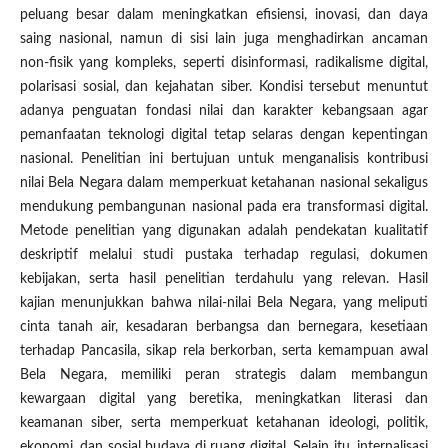
peluang besar dalam meningkatkan efisiensi, inovasi, dan daya
saing nasional, namun di sisi lain juga menghadirkan ancaman
non-fisik yang kompleks, seperti disinformasi, radikalisme digital,
polarisasi sosial, dan kejahatan siber. Kondisi tersebut menuntut
adanya penguatan fondasi nilai dan karakter kebangsaan agar
pemanfaatan teknologi digital tetap selaras dengan kepentingan
nasional. Penelitian ini bertujuan untuk menganalisis kontribusi
nilai Bela Negara dalam memperkuat ketahanan nasional sekaligus
mendukung pembangunan nasional pada era transformasi digital.
Metode penelitian yang digunakan adalah pendekatan kualitatif
deskriptif melalui studi pustaka terhadap regulasi, dokumen
kebijakan, serta hasil penelitian terdahulu yang relevan. Hasil
kajian menunjukkan bahwa nilai-nilai Bela Negara, yang meliputi
cinta tanah air, kesadaran berbangsa dan bernegara, kesetiaan
terhadap Pancasila, sikap rela berkorban, serta kemampuan awal
Bela Negara, memiliki peran strategis dalam membangun
kewargaan digital yang beretika, meningkatkan literasi dan
keamanan siber, serta memperkuat ketahanan ideologi, politik,
ekonomi, dan sosial budaya di ruang digital. Selain itu, internalisasi