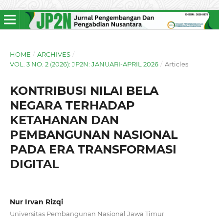
HOME
/
ARCHIVES
/
VOL. 3 NO. 2 (2026): JP2N: JANUARI-APRIL 2026
/
Articles
KONTRIBUSI NILAI BELA
NEGARA TERHADAP
KETAHANAN DAN
PEMBANGUNAN NASIONAL
PADA ERA TRANSFORMASI
DIGITAL
Nur Irvan Rizqi
Universitas Pembangunan Nasional Jawa Timur