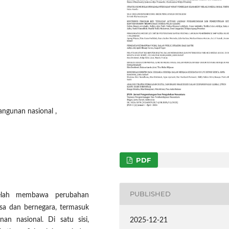
angunan nasional ,
PDF
PUBLISHED
telah membawa perubahan
gsa dan bernegara, termasuk
n nasional. Di satu sisi,
2025-12-21