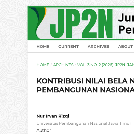
HOME
CURRENT
ARCHIVES
ABOUT
HOME
/
ARCHIVES
/
VOL. 3 NO. 2 (2026): JP2N: J
KONTRIBUSI NILAI BEL
PEMBANGUNAN NASIONAL
Nur Irvan Rizqi
Universitas Pembangunan Nasional Jawa Timur
Author