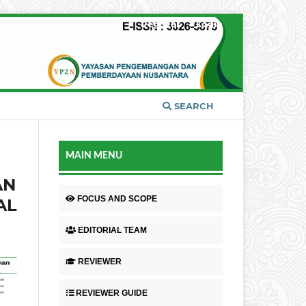
Register
Login
SEARCH
MAIN MENU
AN
FOCUS AND SCOPE
AL
EDITORIAL TEAM
REVIEWER
REVIEWER GUIDE