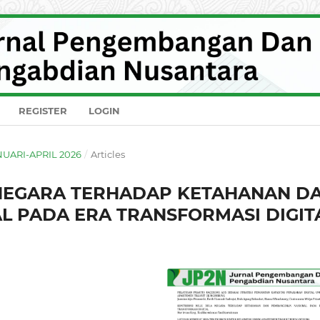
REGISTER
LOGIN
ANUARI-APRIL 2026
/
Articles
A NEGARA TERHADAP KETAHANAN D
 PADA ERA TRANSFORMASI DIGIT