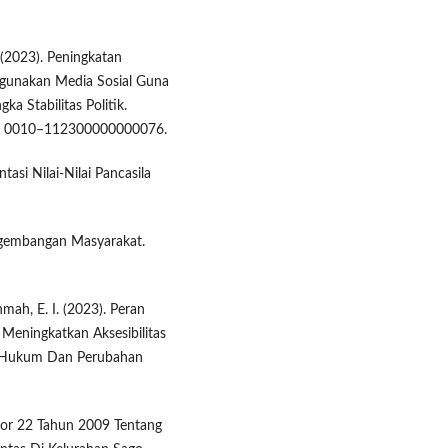
 (2023). Peningkatan
gunakan Media Sosial Guna
 Stabilitas Politik.
56, 0010–112300000000076.
tasi Nilai-Nilai Pancasila
engembangan Masyarakat.
hmah, E. I. (2023). Peran
Meningkatkan Aksesibilitas
nal Hukum Dan Perubahan
or 22 Tahun 2009 Tentang