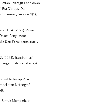
. Peran Strategis Pendidikan
 Era Disrupsi Dan
f Community Service, 1(1),
arat, B. A. (2025). Peran
 Dalam Penguasaan
asila Dan Kewarganegaraan,
, Z. (2023). Transformasi
tangan. JPP Jurnal Politik
Sosial Terhadap Pola
Pendekatan Netnografi.
68.
tal Untuk Memperkuat