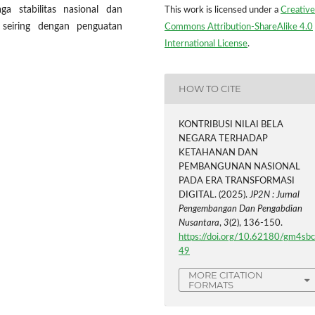
ga stabilitas nasional dan
This work is licensed under a
Creative
 seiring dengan penguatan
Commons Attribution-ShareAlike 4.0
International License
.
HOW TO CITE
KONTRIBUSI NILAI BELA
NEGARA TERHADAP
KETAHANAN DAN
PEMBANGUNAN NASIONAL
PADA ERA TRANSFORMASI
DIGITAL. (2025).
JP2N : Jurnal
Pengembangan Dan Pengabdian
Nusantara
,
3
(2), 136-150.
https://doi.org/10.62180/gm4sb
49
MORE CITATION
FORMATS