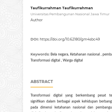
Taufikurrahman Taufikurrahman
Universitas Pembangunan Nasional Jawa Timur
Author
DOI:
https://doi.org/10.62180/gm4sbc49
Keywords:
Bela negara, Ketahanan nasional , pemb
Transformasi digital , Warga digital
ABSTRACT
Transformasi digital yang berkembang pesat 
signifikan dalam berbagai aspek kehidupan berban
pada dimensi ketahanan nasional dan pembanguna