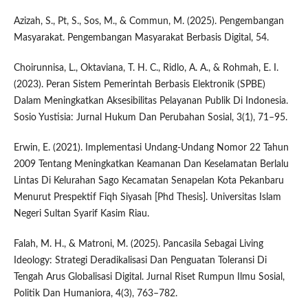
Azizah, S., Pt, S., Sos, M., & Commun, M. (2025). Pengembangan
Masyarakat. Pengembangan Masyarakat Berbasis Digital, 54.
Choirunnisa, L., Oktaviana, T. H. C., Ridlo, A. A., & Rohmah, E. I.
(2023). Peran Sistem Pemerintah Berbasis Elektronik (SPBE)
Dalam Meningkatkan Aksesibilitas Pelayanan Publik Di Indonesia.
Sosio Yustisia: Jurnal Hukum Dan Perubahan Sosial, 3(1), 71–95.
Erwin, E. (2021). Implementasi Undang-Undang Nomor 22 Tahun
2009 Tentang Meningkatkan Keamanan Dan Keselamatan Berlalu
Lintas Di Kelurahan Sago Kecamatan Senapelan Kota Pekanbaru
Menurut Prespektif Fiqh Siyasah [Phd Thesis]. Universitas Islam
Negeri Sultan Syarif Kasim Riau.
Falah, M. H., & Matroni, M. (2025). Pancasila Sebagai Living
Ideology: Strategi Deradikalisasi Dan Penguatan Toleransi Di
Tengah Arus Globalisasi Digital. Jurnal Riset Rumpun Ilmu Sosial,
Politik Dan Humaniora, 4(3), 763–782.