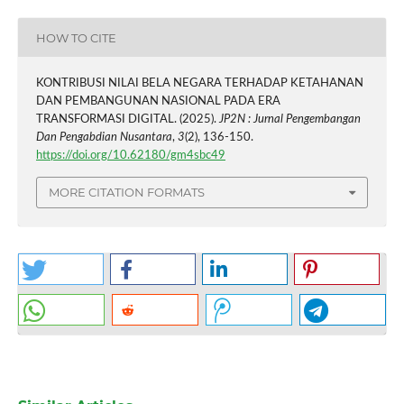
HOW TO CITE
KONTRIBUSI NILAI BELA NEGARA TERHADAP KETAHANAN
DAN PEMBANGUNAN NASIONAL PADA ERA
TRANSFORMASI DIGITAL. (2025).
JP2N : Jurnal Pengembangan
Dan Pengabdian Nusantara
,
3
(2), 136-150.
https://doi.org/10.62180/gm4sbc49
MORE CITATION FORMATS