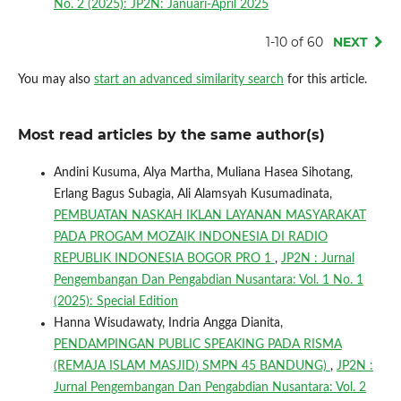
No. 2 (2025): JP2N: Januari-April 2025
1-10 of 60
NEXT
You may also
start an advanced similarity search
for this article.
Most read articles by the same author(s)
Andini Kusuma, Alya Martha, Muliana Hasea Sihotang,
Erlang Bagus Subagia, Ali Alamsyah Kusumadinata,
PEMBUATAN NASKAH IKLAN LAYANAN MASYARAKAT
PADA PROGAM MOZAIK INDONESIA DI RADIO
REPUBLIK INDONESIA BOGOR PRO 1
,
JP2N : Jurnal
Pengembangan Dan Pengabdian Nusantara: Vol. 1 No. 1
(2025): Special Edition
Hanna Wisudawaty, Indria Angga Dianita,
PENDAMPINGAN PUBLIC SPEAKING PADA RISMA
(REMAJA ISLAM MASJID) SMPN 45 BANDUNG)
,
JP2N :
Jurnal Pengembangan Dan Pengabdian Nusantara: Vol. 2