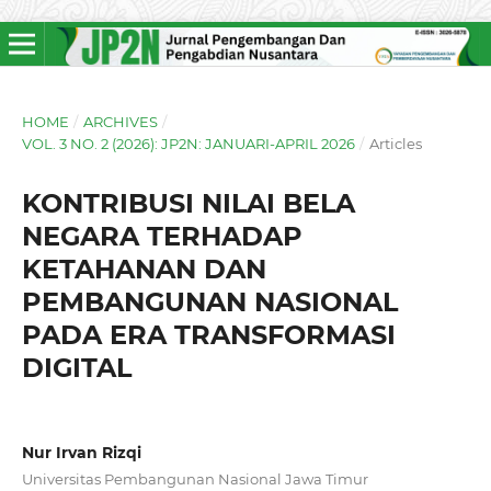
HOME
/
ARCHIVES
/
VOL. 3 NO. 2 (2026): JP2N: JANUARI-APRIL 2026
/
Articles
KONTRIBUSI NILAI BELA
NEGARA TERHADAP
KETAHANAN DAN
PEMBANGUNAN NASIONAL
PADA ERA TRANSFORMASI
DIGITAL
Nur Irvan Rizqi
Universitas Pembangunan Nasional Jawa Timur