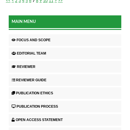
<<
<
2
3
4
5
6
7
8
9
10
11
>
>>
MAIN MENU
FOCUS AND SCOPE
EDITORIAL TEAM
REVIEWER
REVIEWER GUIDE
PUBLICATION ETHICS
PUBLICATION PROCESS
OPEN ACCESS STATEMENT