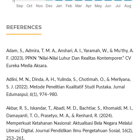
REFERENCES
Adam, S., Admira, T. M. A., Anshari, A. I., Yaramah, W., & Mu’thy, A.
F. (2023). PPKN “Nilai-Nilai Luhur Dan Realitas Kontemporer.” CV
Eureka Media Aksara.
Adlini, M. N., Dinda, A. H., Yulinda, S., Chotimah, O., & Merliyana,
S. J. (2022). Metode Penelitian Kualitatif Studi Pustaka. Jurnal
Edumaspul, 6(1), 974–980.
Akbar, R. S., Iskandar, T., Abadi, M. D., Bachtiar, S., Khomaidi, M. I.,
Damayanti, T. O., Prasetyo, M. A., & Renhard, R. (2024).
Memperkuat Ketahanan Nasional: Aktualisasi Bela Negara Melalui
Literasi Digital. Journal Pendidikan Ilmu Pengetahuan Sosial, 16(2),
253–261.