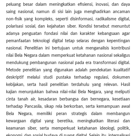
peluang besar dalam meningkatkan efisiensi, inovasi, dan daya
saing nasional, namun di sisi lain juga menghadirkan ancaman
non-fisik yang kompleks, seperti disinformasi, radikalisme digital,
polarisasi sosial, dan kejahatan siber. Kondisi tersebut menuntut
adanya penguatan fondasi nilai dan karakter kebangsaan agar
pemanfaatan teknologi digital tetap selaras dengan kepentingan
nasional. Penelitian ini bertujuan untuk menganalisis kontribusi
nilai Bela Negara dalam memperkuat ketahanan nasional sekaligus
mendukung pembangunan nasional pada era transformasi digital.
Metode penelitian yang digunakan adalah pendekatan kualitatif
deskriptif melalui studi pustaka terhadap regulasi, dokumen
kebijakan, serta hasil penelitian terdahulu yang relevan. Hasil
kajian menunjukkan bahwa nilai-nilai Bela Negara, yang meliputi
cinta tanah air, kesadaran berbangsa dan bernegara, kesetiaan
terhadap Pancasila, sikap rela berkorban, serta kemampuan awal
Bela Negara, memiliki peran strategis dalam membangun
kewargaan digital yang beretika, meningkatkan literasi dan
keamanan siber, serta memperkuat ketahanan ideologi, politik,
ekonomi, dan sosial budaya di ruang digital. Selain itu, internalisasi