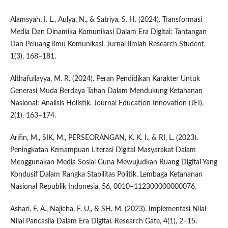
Alamsyah, I. L., Aulya, N., & Satriya, S. H. (2024). Transformasi
Media Dan Dinamika Komunikasi Dalam Era Digital: Tantangan
Dan Peluang Ilmu Komunikasi. Jurnal Ilmiah Research Student,
1(3), 168–181.
Althafullayya, M. R. (2024). Peran Pendidikan Karakter Untuk
Generasi Muda Berdaya Tahan Dalam Mendukung Ketahanan
Nasional: Analisis Holistik. Journal Education Innovation (JEI),
2(1), 163–174.
Arifin, M., SIK, M., PERSEORANGAN, K. K. I., & RI, L. (2023).
Peningkatan Kemampuan Literasi Digital Masyarakat Dalam
Menggunakan Media Sosial Guna Mewujudkan Ruang Digital Yang
Kondusif Dalam Rangka Stabilitas Politik. Lembaga Ketahanan
Nasional Republik Indonesia, 56, 0010–112300000000076.
Ashari, F. A., Najicha, F. U., & SH, M. (2023). Implementasi Nilai-
Nilai Pancasila Dalam Era Digital. Research Gate, 4(1), 2–15.