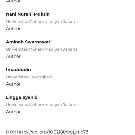
Author
Nani Nurani Muksin
Universitas Muhammadiyah Jakarta
Author
Aminah Swarnawati
Universitas Muhammadiyah Jakarta
Author
Imaddudin
Universitas Bayangkara
Author
Lingga Syahid
Universitas Muhammadiyah Jakarta
Author
DOI:
https://doi.org/10.62180/bgjzmc78