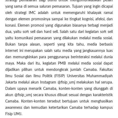
strategi pemasaran bagi bisnis untuk mengomunikasikan pesan
yang sama di semua saluran pemasaran. Tujuan yang ingin dicapai
oleh strategi IMC adalah untuk memengaruhi khalayak ramai
dengan elemen promosinya sampai ke tingkat kognisi, afeksi, dan
konasi. Elemen promosi yang digunakan biasanya terbagi menjadi
dua, yaitu soft sell dan hard sell. Salah satu dari kegiatan soft sell
yaitu komunikasi pemasaran yang dilakukan melalui media sosial.
Bukan tanpa alasan, seperti yang kita tahu, media berbasis
internet ini merupakan salah satu media yang jangkauannya luas
dan memungkinkan para penggunanya berinteraksi melalui dunia
maya. Maka dari itu, kegiatan PMB melalui media sosial dapat
dijadikan pilihan untuk mendongkrak jumlah Camaba. Fakultas
Ilmu Sosial dan Ilmu Politik (FISIP) Universitas Muhammadiyah
Jakarta melalui akun Instagram @fisip_umj melakukan hal serupa.
Dalam upaya menarik Camaba, konten-konten yang diunggah di
akun @fisip_umj secara khusus dibuat sesuai dengan karakteristik
Camaba. Konten-konten tersebut bertujuan untuk menghasilkan
awareness dan kemudian ketertarikan Camaba terhadap kampus
Fisip UMJ.