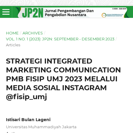
HOME
/
ARCHIVES
/
VOL. 1 NO. 1 (2023): JP2N: SEPTEMBER - DESEMBER 2023
/
Articles
STRATEGI INTEGRATED
MARKETING COMMUNICATION
PMB FISIP UMJ 2023 MELALUI
MEDIA SOSIAL INSTAGRAM
@fisip_umj
Istisari Bulan Lageni
Universitas Muhammadiyah Jakarta