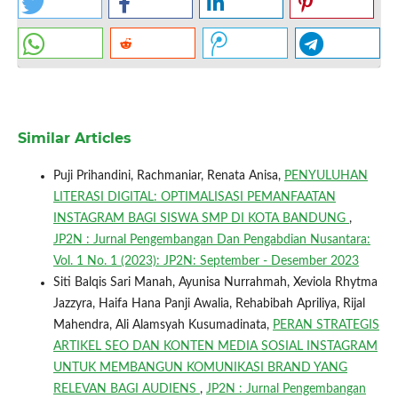
Similar Articles
Puji Prihandini, Rachmaniar, Renata Anisa,
PENYULUHAN
LITERASI DIGITAL: OPTIMALISASI PEMANFAATAN
INSTAGRAM BAGI SISWA SMP DI KOTA BANDUNG
,
JP2N : Jurnal Pengembangan Dan Pengabdian Nusantara:
Vol. 1 No. 1 (2023): JP2N: September - Desember 2023
Siti Balqis Sari Manah, Ayunisa Nurrahmah, Xeviola Rhytma
Jazzyra, Haifa Hana Panji Awalia, Rehabibah Apriliya, Rijal
Mahendra, Ali Alamsyah Kusumadinata,
PERAN STRATEGIS
ARTIKEL SEO DAN KONTEN MEDIA SOSIAL INSTAGRAM
UNTUK MEMBANGUN KOMUNIKASI BRAND YANG
RELEVAN BAGI AUDIENS
,
JP2N : Jurnal Pengembangan