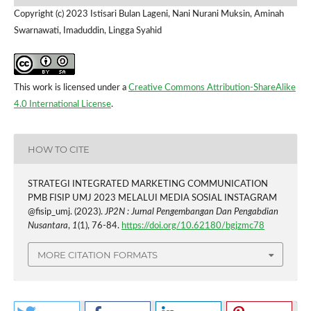
Copyright (c) 2023 Istisari Bulan Lageni, Nani Nurani Muksin, Aminah
Swarnawati, Imaduddin, Lingga Syahid
This work is licensed under a
Creative Commons Attribution-ShareAlike
4.0 International License
.
HOW TO CITE
STRATEGI INTEGRATED MARKETING COMMUNICATION
PMB FISIP UMJ 2023 MELALUI MEDIA SOSIAL INSTAGRAM
@fisip_umj. (2023).
JP2N : Jurnal Pengembangan Dan Pengabdian
Nusantara
,
1
(1), 76-84.
https://doi.org/10.62180/bgjzmc78
MORE CITATION FORMATS