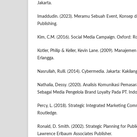
Jakarta.
Imaddudin. (2023). Meramu Sebuah Event, Konsep da
Publishing.
Kim, C.M. (2016). Social Media Campaign. Oxford: Ro
Kotler, Philip & Keller, Kevin Lane. (2009). Manajeme
Erlangga.
Nasrullah, Rulli. (2014). Cybermedia. Jakarta: Kakilan
Nathalia, Dessy. (2020). Analisis Komunikasi Pemas
Sebagai Media Pengelola Brand Loyalty Pada PT. Ind
Percy, L. (2018). Strategic Integrated Marketing Co
Routledge.
Ronald, D. Smith. (2002). Strategic Planning for Publ
Lawrence Erlbaum Associates Publisher.