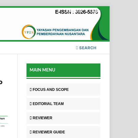
Register
Login
SEARCH
MAIN MENU
P
FOCUS AND SCOPE
EDITORIAL TEAM
REVIEWER
REVIEWER GUIDE