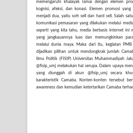
memengaruhi khalayak ramai dengan elemen pro
kognisi, afeksi, dan konasi. Elemen promosi yang
menjadi dua, yaitu soft sell dan hard sell. Salah satu
komunikasi pemasaran yang dilakukan melalui media 
seperti yang kita tahu, media berbasis internet in
yang jangkauannya luas dan memungkinkan para
melalui dunia maya. Maka dari itu, kegiatan PMB 
dijadikan pilihan untuk mendongkrak jumlah Camab
Ilmu Politik (FISIP) Universitas Muhammadiyah Jak
@fisip_umj melakukan hal serupa. Dalam upaya men
yang diunggah di akun @fisip_umj secara khu
karakteristik Camaba. Konten-konten tersebut be
awareness dan kemudian ketertarikan Camaba terha