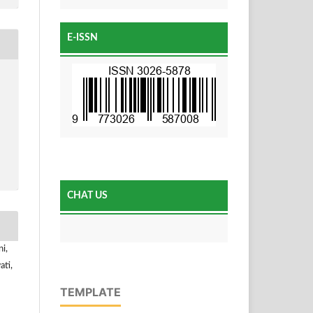
E-ISSN
CHAT US
ni,
ti,
TEMPLATE