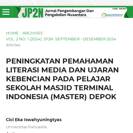
HOME
/
ARCHIVES
/
VOL. 2 NO. 1 (2024): JP2N :SEPTEMBER - DESEMBER 2024
/
Articles
PENINGKATAN PEMAHAMAN
LITERASI MEDIA DAN UJARAN
KEBENCIAN PADA PELAJAR
SEKOLAH MASJID TERMINAL
INDONESIA (MASTER) DEPOK
Cici Eka Iswahyuningtyas
Universitas Pancasila