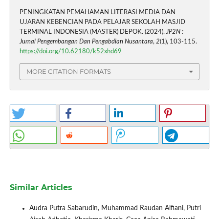
PENINGKATAN PEMAHAMAN LITERASI MEDIA DAN
UJARAN KEBENCIAN PADA PELAJAR SEKOLAH MASJID
TERMINAL INDONESIA (MASTER) DEPOK. (2024).
JP2N :
Jurnal Pengembangan Dan Pengabdian Nusantara
,
2
(1), 103-115.
https://doi.org/10.62180/k52xhd69
MORE CITATION FORMATS
Similar Articles
Audra Putra Sabarudin, Muhammad Raudan Alfiani, Putri