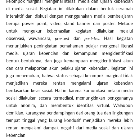
kelompok marginal mengenai literasi media dan ujaran kebencian
di media sosial. Kegiatan ini dilakukan dalam bentuk ceramah
interaktif dan diskusi dengan menggunakan media pembelajaran
berupa power point, video, stand banner dan poster. Metode
untuk mengukur keberhasilan kegiatan dilakukan melalui
observasi, wawancara,
pre-test
dan
post-tes
. Hasil kegiatan
menunjukkan peningkatan pemahaman pelajar mengenai literasi
media, ujaran kebencian dan kemampuan mengidentifikasi
bentuk-bentuknya, dan juga kemampuan mengidentifikasi akun
dan cara melaporkan akun pelaku ujaran kebencian. Kegiatan ini
juga menemukan, bahwa status sebagai kelompok marginal tidak
menjadikan mereka rentan mengalami ujaran kebencian
berdasarkan kelas sosial. Hal ini karena komunikasi melalui media
sosial dilakukan secara termediasi, memungkinkan penggunanya
untuk anonim, dan membentuk identitas virtual. Walaupun
demikian, kurangnya pendampingan dari orang tua dan lingkungan
tempat tinggal yang kurang kondusif menjadikan mereka lebih
rentan mengalami dampak negatif dari media sosial dan ujaran
kebencian