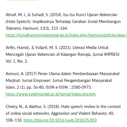
Ahnaf, M. I., & Suhadi, S. (2014). Isu-Isu Kunci Ujaran Kebencian
(Hate Speech): Implikasinya Terhadap Gerakan Sosial Membangun
Toleransi. Harmoni, 13(3), 153–164.
https://jurnalharmoni.kemenag.go.id/index.php/harmoni/article/view
Arifin, Hamid,. & Yuliarti, M. S. (2021). Literasi Media Untuk
Mencegah Ujaran Kebencian di Kalangan Remaja. Jurnal IMPRESI
Vol. 1, No. 2.
Asmuni, A. (2017) Peran Ulama dalam Pemberdayaan Masyarakat
Marjinal: Jurnal Empower: Jurnal Pengembangan Masyarakat
Islam, 2 (1). pp. 56-80. ISSN e-ISSN : 2580-0973.
https://www.syekhnurjati.ac.id/jurnal/index.php/em
.
Chetty, N., & Alathur, S. (2018). Hate speech review in the context
of online social networks. Aggression and Violent Behavior, 40,
108–118.
https://doi.org/10.1016/j.avb.2018.05.003