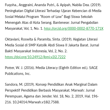
Fuqoha., Anggraini, Ananda Putri., & Apipah, Nabila Dea. (2019).
Peningkatan Digital Literasi Terhadap Ujaran Kebencian di Media
Sosial Melalui Program “Room of Low” Bagi Siswa Sekolah
Menengah Atas di Kota Serang. Bantenese: Jurnal Pengabdian
Masyarakat, Vol, 1, No. 1.
http://orcid.org/0000-0002-8770-171X
Oktaviani, Roswita & Paramita, Sinta. (2019). Kegiatan Literasi
Media Sosial di SMP Katolik Abdi Siswa II Jakarta Barat. Jurnal
Bakti Masyarakat Indonesia, Vol, 2, No. 2.
https://doi.org/10.24912/jbmi.v2i2.7222
Potter, W. J. (2016). Media Literacy (Eighth Edition ed.). SAGE
Publications, Inc.
Sandora, M. (2019). Konsep Pendidikan Anak Marginal Dalam
Perspektif Pendidikan Berbasis Masyarakat. Marwah: Jurnal
Perempuan, Agama dan Jender. Vol. 18, No. 2, 2019, Hal. 196-
216. 10.24014/Marwah.v18i2.7588.