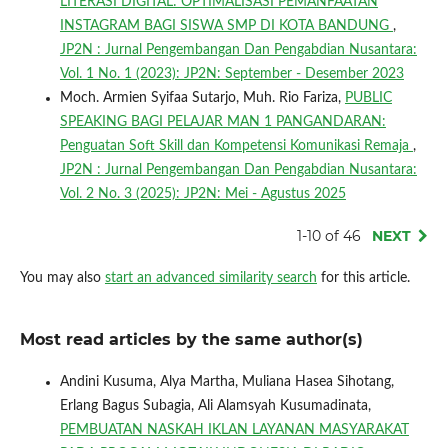
LITERASI DIGITAL: OPTIMALISASI PEMANFAATAN
INSTAGRAM BAGI SISWA SMP DI KOTA BANDUNG
,
JP2N : Jurnal Pengembangan Dan Pengabdian Nusantara:
Vol. 1 No. 1 (2023): JP2N: September - Desember 2023
Moch. Armien Syifaa Sutarjo, Muh. Rio Fariza,
PUBLIC
SPEAKING BAGI PELAJAR MAN 1 PANGANDARAN:
Penguatan Soft Skill dan Kompetensi Komunikasi Remaja
,
JP2N : Jurnal Pengembangan Dan Pengabdian Nusantara:
Vol. 2 No. 3 (2025): JP2N: Mei - Agustus 2025
1-10 of 46
NEXT
You may also
start an advanced similarity search
for this article.
Most read articles by the same author(s)
Andini Kusuma, Alya Martha, Muliana Hasea Sihotang,
Erlang Bagus Subagia, Ali Alamsyah Kusumadinata,
PEMBUATAN NASKAH IKLAN LAYANAN MASYARAKAT