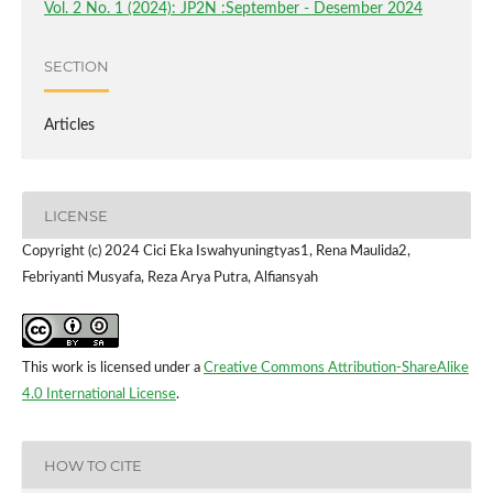
Vol. 2 No. 1 (2024): JP2N :September - Desember 2024
SECTION
Articles
LICENSE
Copyright (c) 2024 Cici Eka Iswahyuningtyas1, Rena Maulida2,
Febriyanti Musyafa, Reza Arya Putra, Alfiansyah
This work is licensed under a
Creative Commons Attribution-ShareAlike
4.0 International License
.
HOW TO CITE