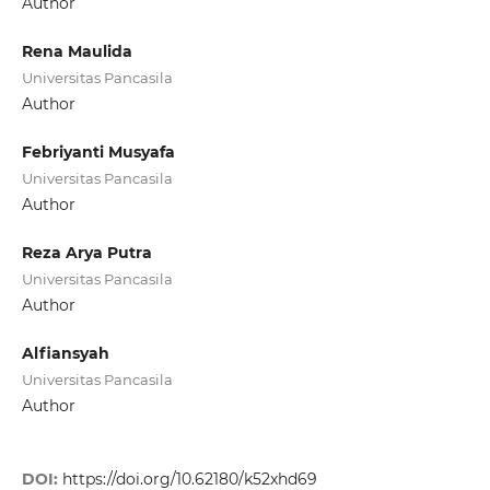
Author
Rena Maulida
Universitas Pancasila
Author
Febriyanti Musyafa
Universitas Pancasila
Author
Reza Arya Putra
Universitas Pancasila
Author
Alfiansyah
Universitas Pancasila
Author
DOI:
https://doi.org/10.62180/k52xhd69