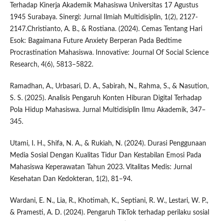
Terhadap Kinerja Akademik Mahasiswa Universitas 17 Agustus
1945 Surabaya. Sinergi: Jurnal Ilmiah Multidisiplin, 1(2), 2127-
2147.Christianto, A. B., & Rostiana. (2024). Cemas Tentang Hari
Esok: Bagaimana Future Anxiety Berperan Pada Bedtime
Procrastination Mahasiswa. Innovative: Journal Of Social Science
Research, 4(6), 5813–5822.
Ramadhan, A., Urbasari, D. A., Sabirah, N., Rahma, S., & Nasution,
S. S. (2025). Analisis Pengaruh Konten Hiburan Digital Terhadap
Pola Hidup Mahasiswa. Jurnal Multidisiplin Ilmu Akademik, 347–
345.
Utami, I. H., Shifa, N. A., & Rukiah, N. (2024). Durasi Penggunaan
Media Sosial Dengan Kualitas Tidur Dan Kestabilan Emosi Pada
Mahasiswa Keperawatan Tahun 2023. Vitalitas Medis: Jurnal
Kesehatan Dan Kedokteran, 1(2), 81–94.
Wardani, E. N., Lia, R., Khotimah, K., Septiani, R. W., Lestari, W. P.,
& Pramesti, A. D. (2024). Pengaruh TikTok terhadap perilaku sosial