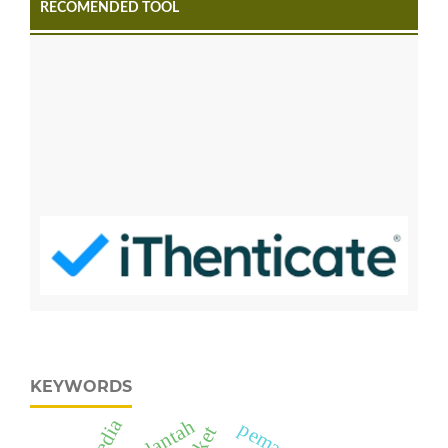
RECOMENDED TOOL
KEYWORDS
media