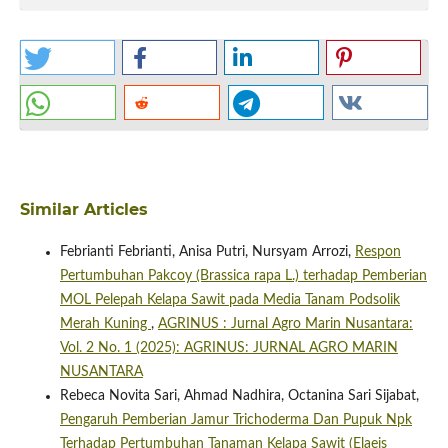
Similar Articles
Febrianti Febrianti, Anisa Putri, Nursyam Arrozi,
Respon
Pertumbuhan Pakcoy (Brassica rapa L.) terhadap Pemberian
MOL Pelepah Kelapa Sawit pada Media Tanam Podsolik
Merah Kuning
,
AGRINUS : Jurnal Agro Marin Nusantara:
Vol. 2 No. 1 (2025): AGRINUS: JURNAL AGRO MARIN
NUSANTARA
Rebeca Novita Sari, Ahmad Nadhira, Octanina Sari Sijabat,
Pengaruh Pemberian Jamur Trichoderma Dan Pupuk Npk
Terhadap Pertumbuhan Tanaman Kelapa Sawit (Elaeis