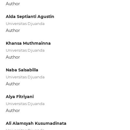
Author
Alda Septianti Agustin
Universitas Djuanda
Author
Khansa Muthmainna
Universitas Djuanda
Author
Naba Salsabiila
Universitas Djuanda
Author
Alya Fitriyani
Universitas Djuanda
Author
Ali Alamsyah Kusumadinata