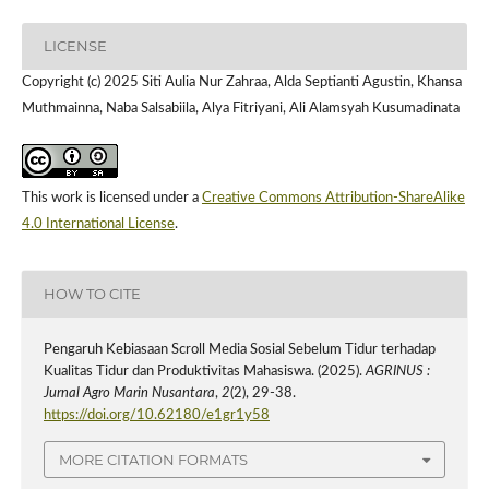
LICENSE
Copyright (c) 2025 Siti Aulia Nur Zahraa, Alda Septianti Agustin, Khansa
Muthmainna, Naba Salsabiila, Alya Fitriyani, Ali Alamsyah Kusumadinata
This work is licensed under a
Creative Commons Attribution-ShareAlike
4.0 International License
.
HOW TO CITE
Pengaruh Kebiasaan Scroll Media Sosial Sebelum Tidur terhadap
Kualitas Tidur dan Produktivitas Mahasiswa. (2025).
AGRINUS :
Jurnal Agro Marin Nusantara
,
2
(2), 29-38.
https://doi.org/10.62180/e1gr1y58
MORE CITATION FORMATS