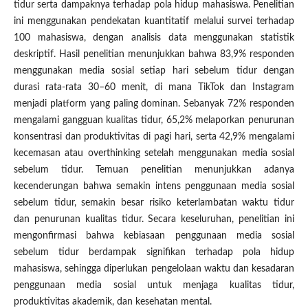
tidur serta dampaknya terhadap pola hidup mahasiswa. Penelitian
ini menggunakan pendekatan kuantitatif melalui survei terhadap
100 mahasiswa, dengan analisis data menggunakan statistik
deskriptif. Hasil penelitian menunjukkan bahwa 83,9% responden
menggunakan media sosial setiap hari sebelum tidur dengan
durasi rata-rata 30–60 menit, di mana TikTok dan Instagram
menjadi platform yang paling dominan. Sebanyak 72% responden
mengalami gangguan kualitas tidur, 65,2% melaporkan penurunan
konsentrasi dan produktivitas di pagi hari, serta 42,9% mengalami
kecemasan atau overthinking setelah menggunakan media sosial
sebelum tidur. Temuan penelitian menunjukkan adanya
kecenderungan bahwa semakin intens penggunaan media sosial
sebelum tidur, semakin besar risiko keterlambatan waktu tidur
dan penurunan kualitas tidur. Secara keseluruhan, penelitian ini
mengonfirmasi bahwa kebiasaan penggunaan media sosial
sebelum tidur berdampak signifikan terhadap pola hidup
mahasiswa, sehingga diperlukan pengelolaan waktu dan kesadaran
penggunaan media sosial untuk menjaga kualitas tidur,
produktivitas akademik, dan kesehatan mental.