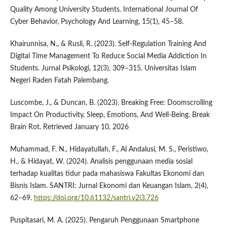
Quality Among University Students. International Journal Of
Cyber Behavior, Psychology And Learning, 15(1), 45–58.
Khairunnisa, N., & Rusli, R. (2023). Self-Regulation Training And
Digital Time Management To Reduce Social Media Addiction In
Students. Jurnal Psikologi, 12(3), 309–315. Universitas Islam
Negeri Raden Fatah Palembang.
Luscombe, J., & Duncan, B. (2023). Breaking Free: Doomscrolling
Impact On Productivity, Sleep, Emotions, And Well-Being. Break
Brain Rot. Retrieved January 10, 2026
Muhammad, F. N., Hidayatullah, F., Al Andalusi, M. S., Peristiwo,
H., & Hidayat, W. (2024). Analisis penggunaan media sosial
terhadap kualitas tidur pada mahasiswa Fakultas Ekonomi dan
Bisnis Islam. SANTRI: Jurnal Ekonomi dan Keuangan Islam, 2(4),
62–69.
https://doi.org/10.61132/santri.v2i3.726
Puspitasari, M. A. (2025). Pengaruh Penggunaan Smartphone