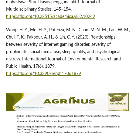
mahasiswa: Studi kasus pengguna aktif. Journal of
Multidisciplinary Studies, 145–154.
https://doi.org/10.22515/academica.v8i2.10249
Wong, H. Y., Mo, H. Y., Potenza, M. N., Chan, M. N. M., Lau, W. M.,
Chui, T. K., Pakpour, A. H., & Lin, C. Y. (2020). Relationships
between severity of internet gaming disorder, severity of
problematic social media use, sleep quality, and psychological
distress. International Journal of Environmental Research and
Public Health, 17(6), 1879.
https://doi.org/10.3390/ijerph17061879