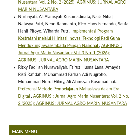
Nusantara: Vol. 2 No. 2 (2025): AGRINUS: JURNAL AGRO
MARIN NUSANTARA
Nurhayati, Ali Alamsyah Kusumadinata, Naila Nihal,
Natasya Putri, Neno Rahmanto, Rico Hans Fernando, Saufa
Hanif Pitoyo, Wiharda Putri,
Implementasi Program
Kostratani melalui Hilirisasi Inovasi Teknologi Padi Guna
Mendukung Swasembada Pangan Nasional
,
AGRINUS :
Jurnal Agro Marin Nusantara: Vol. 3 No. 1 (2026):
AGRINUS: JURNAL AGRO MARIN NUSANTARA
Rizky Fadillah Nurawaliyah, Fairuz Husna Lana, Amayda
Risti Rafidah, MUhammad Farhan Adi Nugroho,
Muhammad Nurul Hilmy, Ali Alamsyah Kusumadinata,
Preferensi Metode Pembelajaran Mahasiswa dalam Era
Digital
,
AGRINUS : Jurnal Agro Marin Nusantara: Vol. 2 No.
2 (2025): AGRINUS: JURNAL AGRO MARIN NUSANTARA
MAIN MENU