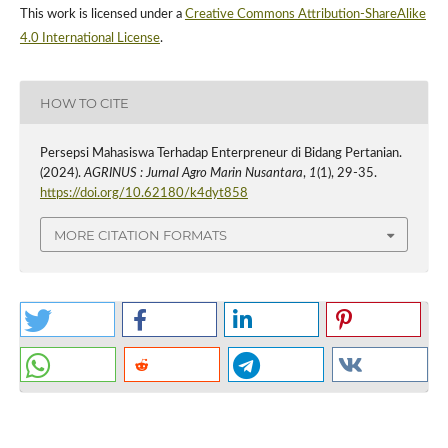
This work is licensed under a
Creative Commons Attribution-ShareAlike
4.0 International License
.
HOW TO CITE
Persepsi Mahasiswa Terhadap Enterpreneur di Bidang Pertanian.
(2024).
AGRINUS : Jurnal Agro Marin Nusantara
,
1
(1), 29-35.
https://doi.org/10.62180/k4dyt858
MORE CITATION FORMATS