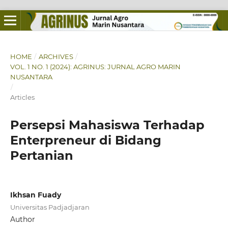
HOME
/
ARCHIVES
/
VOL. 1 NO. 1 (2024): AGRINUS: JURNAL AGRO MARIN
NUSANTARA
/
Articles
Persepsi Mahasiswa Terhadap
Enterpreneur di Bidang
Pertanian
Ikhsan Fuady
Universitas Padjadjaran
Author