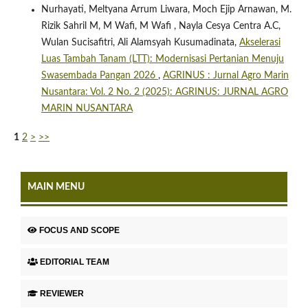
Nurhayati, Meltyana Arrum Liwara, Moch Ejip Arnawan, M.
Rizik Sahril M, M Wafi, M Wafi , Nayla Cesya Centra A.C,
Wulan Sucisafitri, Ali Alamsyah Kusumadinata,
Akselerasi
Luas Tambah Tanam (LTT): Modernisasi Pertanian Menuju
Swasembada Pangan 2026
,
AGRINUS : Jurnal Agro Marin
Nusantara: Vol. 2 No. 2 (2025): AGRINUS: JURNAL AGRO
MARIN NUSANTARA
1
2
>
>>
MAIN MENU
FOCUS AND SCOPE
EDITORIAL TEAM
REVIEWER