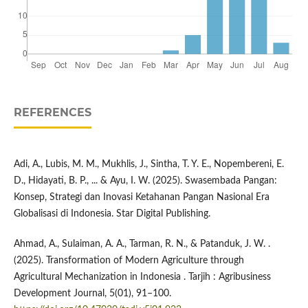
REFERENCES
Adi, A., Lubis, M. M., Mukhlis, J., Sintha, T. Y. E., Nopembereni, E.
D., Hidayati, B. P., ... & Ayu, I. W. (2025). Swasembada Pangan:
Konsep, Strategi dan Inovasi Ketahanan Pangan Nasional Era
Globalisasi di Indonesia. Star Digital Publishing.
Ahmad, A., Sulaiman, A. A., Tarman, R. N., & Patanduk, J. W. .
(2025). Transformation of Modern Agriculture through
Agricultural Mechanization in Indonesia . Tarjih : Agribusiness
Development Journal, 5(01), 91–100.