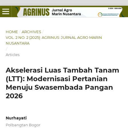
HOME
/
ARCHIVES
/
VOL. 2 NO. 2 (2025): AGRINUS: JURNAL AGRO MARIN
NUSANTARA
/
Articles
Akselerasi Luas Tambah Tanam
(LTT): Modernisasi Pertanian
Menuju Swasembada Pangan
2026
Nurhayati
Polbangtan Bogor