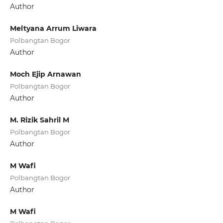
Author
Meltyana Arrum Liwara
Polbangtan Bogor
Author
Moch Ejip Arnawan
Polbangtan Bogor
Author
M. Rizik Sahril M
Polbangtan Bogor
Author
M Wafi
Polbangtan Bogor
Author
M Wafi