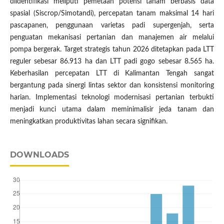
diidentifikasi meliputi pemetaan potensi tanam berbasis data
spasial (Siscrop/Simotandi), percepatan tanam maksimal 14 hari
pascapanen, penggunaan varietas padi supergenjah, serta
penguatan mekanisasi pertanian dan manajemen air melalui
pompa bergerak. Target strategis tahun 2026 ditetapkan pada LTT
reguler sebesar 86.913 ha dan LTT padi gogo sebesar 8.565 ha.
Keberhasilan percepatan LTT di Kalimantan Tengah sangat
bergantung pada sinergi lintas sektor dan konsistensi monitoring
harian. Implementasi teknologi modernisasi pertanian terbukti
menjadi kunci utama dalam meminimalisir jeda tanam dan
meningkatkan produktivitas lahan secara signifikan.
DOWNLOADS