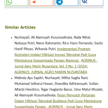
Similar Articles
Nurhayati, Ali Alamsyah Kusumadinata, Naila Nihal,
Natasya Putri, Neno Rahmanto, Rico Hans Fernando, Saufa
Hanif Pitoyo, Wiharda Putri,
Implementasi Program
Kostratani melalui Hilirisasi Inovasi Teknologi Padi Guna
Mendukung Swasembada Pangan Nasional
,
AGRINUS :
Jurnal Agro Marin Nusantara: Vol. 3 No. 1 (2026):
AGRINUS: JURNAL AGRO MARIN NUSANTARA
Melinda Ayu Sapitri, Nurhayati, Mitha Sagita Rani,
Muhamad Izdharul Hasan, Shandika Adhiransyah, Sultan
Alfarizi Hendrico, Tegar Hagianta Barus, Uma Matul Wuziah,
Ali Alamsyah Kusumadinata,
Peran Penyuluh Pertanian
Dalam Hilirisasi Teknologi Budidaya Padi Guna Mendukung
Swasembada Pangan
,
AGRINUS : Jurnal Agro Marin