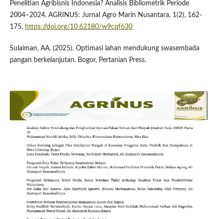
Penelitian Agribisnis Indonesia? Analisis Bibliometrik Periode
2004–2024. AGRINUS: Jurnal Agro Marin Nusantara, 1(2), 162-
175.
https://doi.org/10.62180/w9cqf630
Sulaiman, AA. (2025). Optimasi lahan mendukung swasembada
pangan berkelanjutan. Bogor, Pertanian Press.