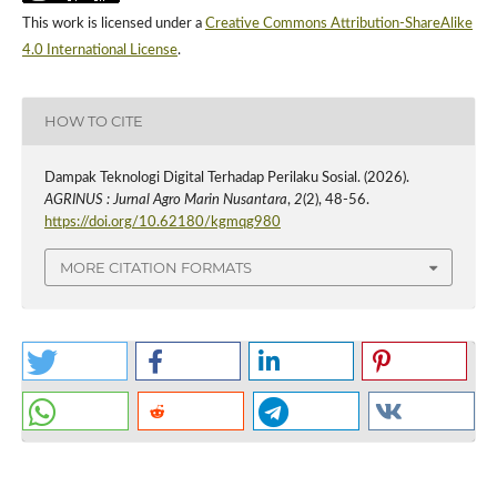
This work is licensed under a
Creative Commons Attribution-ShareAlike
4.0 International License
.
HOW TO CITE
Dampak Teknologi Digital Terhadap Perilaku Sosial. (2026).
AGRINUS : Jurnal Agro Marin Nusantara
,
2
(2), 48-56.
https://doi.org/10.62180/kgmqg980
MORE CITATION FORMATS