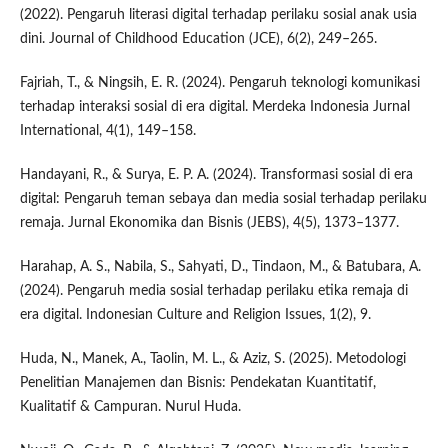
(2022). Pengaruh literasi digital terhadap perilaku sosial anak usia
dini. Journal of Childhood Education (JCE), 6(2), 249–265.
Fajriah, T., & Ningsih, E. R. (2024). Pengaruh teknologi komunikasi
terhadap interaksi sosial di era digital. Merdeka Indonesia Jurnal
International, 4(1), 149–158.
Handayani, R., & Surya, E. P. A. (2024). Transformasi sosial di era
digital: Pengaruh teman sebaya dan media sosial terhadap perilaku
remaja. Jurnal Ekonomika dan Bisnis (JEBS), 4(5), 1373–1377.
Harahap, A. S., Nabila, S., Sahyati, D., Tindaon, M., & Batubara, A.
(2024). Pengaruh media sosial terhadap perilaku etika remaja di
era digital. Indonesian Culture and Religion Issues, 1(2), 9.
Huda, N., Manek, A., Taolin, M. L., & Aziz, S. (2025). Metodologi
Penelitian Manajemen dan Bisnis: Pendekatan Kuantitatif,
Kualitatif & Campuran. Nurul Huda.