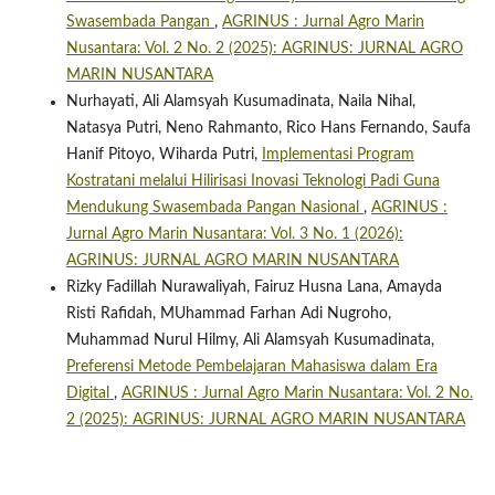
Swasembada Pangan
,
AGRINUS : Jurnal Agro Marin
Nusantara: Vol. 2 No. 2 (2025): AGRINUS: JURNAL AGRO
MARIN NUSANTARA
Nurhayati, Ali Alamsyah Kusumadinata, Naila Nihal,
Natasya Putri, Neno Rahmanto, Rico Hans Fernando, Saufa
Hanif Pitoyo, Wiharda Putri,
Implementasi Program
Kostratani melalui Hilirisasi Inovasi Teknologi Padi Guna
Mendukung Swasembada Pangan Nasional
,
AGRINUS :
Jurnal Agro Marin Nusantara: Vol. 3 No. 1 (2026):
AGRINUS: JURNAL AGRO MARIN NUSANTARA
Rizky Fadillah Nurawaliyah, Fairuz Husna Lana, Amayda
Risti Rafidah, MUhammad Farhan Adi Nugroho,
Muhammad Nurul Hilmy, Ali Alamsyah Kusumadinata,
Preferensi Metode Pembelajaran Mahasiswa dalam Era
Digital
,
AGRINUS : Jurnal Agro Marin Nusantara: Vol. 2 No.
2 (2025): AGRINUS: JURNAL AGRO MARIN NUSANTARA