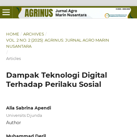
HOME
/
ARCHIVES
/
VOL. 2 NO. 2 (2025): AGRINUS: JURNAL AGRO MARIN
NUSANTARA
/
Articles
Dampak Teknologi Digital
Terhadap Perilaku Sosial
Alia Sabrina Apendi
Universits Djunda
Author
Muhammad Deril