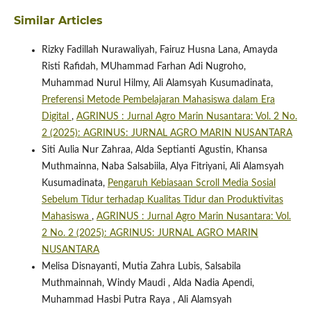
Similar Articles
Rizky Fadillah Nurawaliyah, Fairuz Husna Lana, Amayda
Risti Rafidah, MUhammad Farhan Adi Nugroho,
Muhammad Nurul Hilmy, Ali Alamsyah Kusumadinata,
Preferensi Metode Pembelajaran Mahasiswa dalam Era
Digital
,
AGRINUS : Jurnal Agro Marin Nusantara: Vol. 2 No.
2 (2025): AGRINUS: JURNAL AGRO MARIN NUSANTARA
Siti Aulia Nur Zahraa, Alda Septianti Agustin, Khansa
Muthmainna, Naba Salsabiila, Alya Fitriyani, Ali Alamsyah
Kusumadinata,
Pengaruh Kebiasaan Scroll Media Sosial
Sebelum Tidur terhadap Kualitas Tidur dan Produktivitas
Mahasiswa
,
AGRINUS : Jurnal Agro Marin Nusantara: Vol.
2 No. 2 (2025): AGRINUS: JURNAL AGRO MARIN
NUSANTARA
Melisa Disnayanti, Mutia Zahra Lubis, Salsabila
Muthmainnah, Windy Maudi , Alda Nadia Apendi,
Muhammad Hasbi Putra Raya , Ali Alamsyah