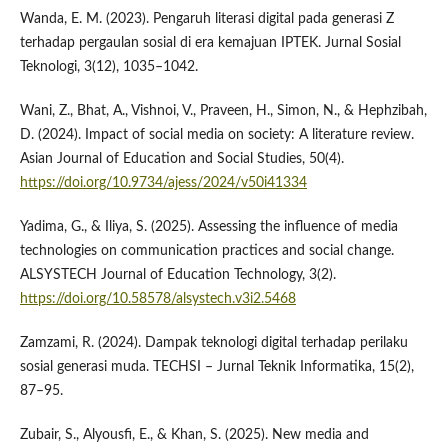
Wanda, E. M. (2023). Pengaruh literasi digital pada generasi Z
terhadap pergaulan sosial di era kemajuan IPTEK. Jurnal Sosial
Teknologi, 3(12), 1035–1042.
Wani, Z., Bhat, A., Vishnoi, V., Praveen, H., Simon, N., & Hephzibah,
D. (2024). Impact of social media on society: A literature review.
Asian Journal of Education and Social Studies, 50(4).
https://doi.org/10.9734/ajess/2024/v50i41334
Yadima, G., & Iliya, S. (2025). Assessing the influence of media
technologies on communication practices and social change.
ALSYSTECH Journal of Education Technology, 3(2).
https://doi.org/10.58578/alsystech.v3i2.5468
Zamzami, R. (2024). Dampak teknologi digital terhadap perilaku
sosial generasi muda. TECHSI – Jurnal Teknik Informatika, 15(2),
87–95.
Zubair, S., Alyousfi, E., & Khan, S. (2025). New media and