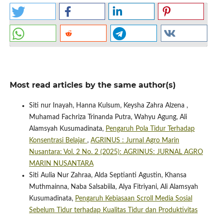
Most read articles by the same author(s)
Siti nur Inayah, Hanna Kulsum, Keysha Zahra Alzena ,
Muhamad Fachriza Trinanda Putra, Wahyu Agung, Ali
Alamsyah Kusumadinata,
Pengaruh Pola Tidur Terhadap
Konsentrasi Belajar
,
AGRINUS : Jurnal Agro Marin
Nusantara: Vol. 2 No. 2 (2025): AGRINUS: JURNAL AGRO
MARIN NUSANTARA
Siti Aulia Nur Zahraa, Alda Septianti Agustin, Khansa
Muthmainna, Naba Salsabiila, Alya Fitriyani, Ali Alamsyah
Kusumadinata,
Pengaruh Kebiasaan Scroll Media Sosial
Sebelum Tidur terhadap Kualitas Tidur dan Produktivitas