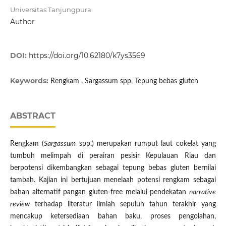
Universitas Tanjungpura
Author
DOI:
https://doi.org/10.62180/k7ys3569
Keywords:
Rengkam , Sargassum spp, Tepung bebas gluten
ABSTRACT
Rengkam (
Sargassum
spp.) merupakan rumput laut cokelat yang
tumbuh melimpah di perairan pesisir Kepulauan Riau dan
berpotensi dikembangkan sebagai tepung bebas gluten bernilai
tambah. Kajian ini bertujuan menelaah potensi rengkam sebagai
bahan alternatif pangan gluten-free melalui pendekatan
narrative
review
terhadap literatur ilmiah sepuluh tahun terakhir yang
mencakup ketersediaan bahan baku, proses pengolahan,