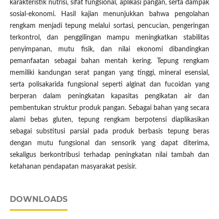
karakteristik nutrisi, sifat fungsional, aplikasi pangan, serta dampak
sosial-ekonomi. Hasil kajian menunjukkan bahwa pengolahan
rengkam menjadi tepung melalui sortasi, pencucian, pengeringan
terkontrol, dan penggilingan mampu meningkatkan stabilitas
penyimpanan, mutu fisik, dan nilai ekonomi dibandingkan
pemanfaatan sebagai bahan mentah kering. Tepung rengkam
memiliki kandungan serat pangan yang tinggi, mineral esensial,
serta polisakarida fungsional seperti alginat dan fucoidan yang
berperan dalam peningkatan kapasitas pengikatan air dan
pembentukan struktur produk pangan. Sebagai bahan yang secara
alami bebas gluten, tepung rengkam berpotensi diaplikasikan
sebagai substitusi parsial pada produk berbasis tepung beras
dengan mutu fungsional dan sensorik yang dapat diterima,
sekaligus berkontribusi terhadap peningkatan nilai tambah dan
ketahanan pendapatan masyarakat pesisir.
DOWNLOADS