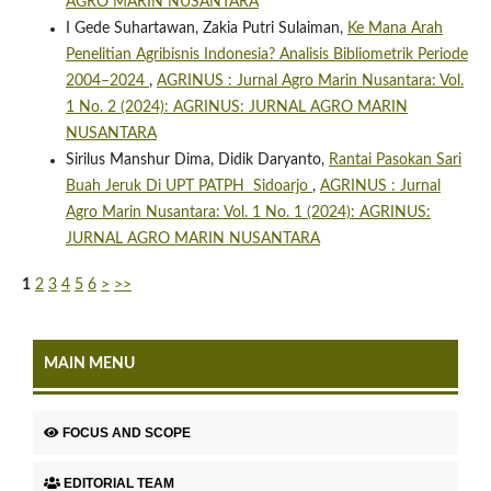
AGRO MARIN NUSANTARA
I Gede Suhartawan, Zakia Putri Sulaiman,
Ke Mana Arah
Penelitian Agribisnis Indonesia? Analisis Bibliometrik Periode
2004–2024
,
AGRINUS : Jurnal Agro Marin Nusantara: Vol.
1 No. 2 (2024): AGRINUS: JURNAL AGRO MARIN
NUSANTARA
Sirilus Manshur Dima, Didik Daryanto,
Rantai Pasokan Sari
Buah Jeruk Di UPT PATPH Sidoarjo
,
AGRINUS : Jurnal
Agro Marin Nusantara: Vol. 1 No. 1 (2024): AGRINUS:
JURNAL AGRO MARIN NUSANTARA
1
2
3
4
5
6
>
>>
MAIN MENU
FOCUS AND SCOPE
EDITORIAL TEAM