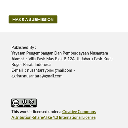
MAKE A SUBMISSION
Published By :
Yayasan Pengembangan Dan Pemberdayaan Nusantara
Alamat :
Villa Pasir Mas Blok B 12A, Jl. Jabaru Pasir Kuda,
Bogor Barat, Indonesia
E-mail :
nusantaraypn@gmail.com -
agrinusnusantara@gmail.com
This work is licensed under a
Creative Commons
Attribution-ShareAlike 4.0 International License
.