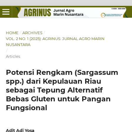
HOME
/
ARCHIVES
/
VOL. 2 NO. 1 (2025): AGRINUS: JURNAL AGRO MARIN
NUSANTARA
/
Articles
Potensi Rengkam (Sargassum
spp.) dari Kepulauan Riau
sebagai Tepung Alternatif
Bebas Gluten untuk Pangan
Fungsional
Adit Adi Yosa