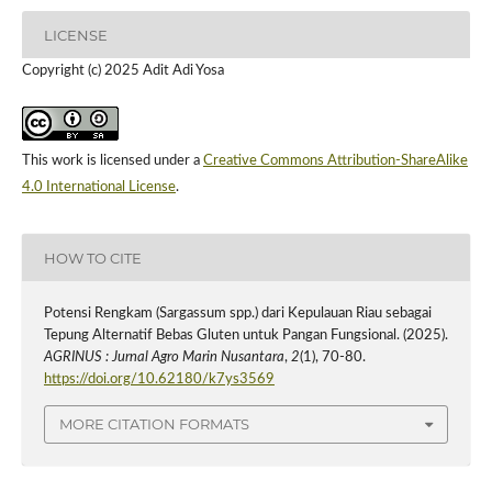
LICENSE
Copyright (c) 2025 Adit Adi Yosa
This work is licensed under a
Creative Commons Attribution-ShareAlike
4.0 International License
.
HOW TO CITE
Potensi Rengkam (Sargassum spp.) dari Kepulauan Riau sebagai
Tepung Alternatif Bebas Gluten untuk Pangan Fungsional. (2025).
AGRINUS : Jurnal Agro Marin Nusantara
,
2
(1), 70-80.
https://doi.org/10.62180/k7ys3569
MORE CITATION FORMATS