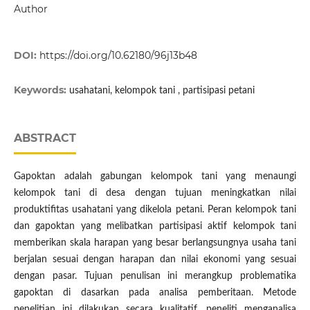
Author
DOI:
https://doi.org/10.62180/96j13b48
Keywords:
usahatani, kelompok tani , partisipasi petani
ABSTRACT
Gapoktan adalah gabungan kelompok tani yang menaungi
kelompok tani di desa dengan tujuan meningkatkan nilai
produktifitas usahatani yang dikelola petani. Peran kelompok tani
dan gapoktan yang melibatkan partisipasi aktif kelompok tani
memberikan skala harapan yang besar berlangsungnya usaha tani
berjalan sesuai dengan harapan dan nilai ekonomi yang sesuai
dengan pasar. Tujuan penulisan ini merangkup problematika
gapoktan di dasarkan pada analisa pemberitaan. Metode
penelitian ini dilakukan secara kualitatif, peneliti menganalisa