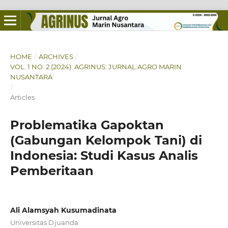
HOME
/
ARCHIVES
/
VOL. 1 NO. 2 (2024): AGRINUS: JURNAL AGRO MARIN
NUSANTARA
/
Articles
Problematika Gapoktan
(Gabungan Kelompok Tani) di
Indonesia: Studi Kasus Analis
Pemberitaan
Ali Alamsyah Kusumadinata
Universitas Djuanda