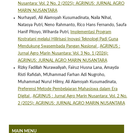
Nusantara: Vol. 2 No. 2 (2025): AGRINUS: JURNAL AGRO
MARIN NUSANTARA
Nurhayati, Ali Alamsyah Kusumadinata, Naila Nihal,
Natasya Putri, Neno Rahmanto, Rico Hans Fernando, Saufa
Hanif Pitoyo, Wiharda Putri,
Implementasi Program
Kostratani melalui Hilirisasi Inovasi Teknologi Padi Guna
Mendukung Swasembada Pangan Nasional
,
AGRINUS :
Jurnal Agro Marin Nusantara: Vol. 3 No. 1 (2026):
AGRINUS: JURNAL AGRO MARIN NUSANTARA
Rizky Fadillah Nurawaliyah, Fairuz Husna Lana, Amayda
Risti Rafidah, MUhammad Farhan Adi Nugroho,
Muhammad Nurul Hilmy, Ali Alamsyah Kusumadinata,
Preferensi Metode Pembelajaran Mahasiswa dalam Era
Digital
,
AGRINUS : Jurnal Agro Marin Nusantara: Vol. 2 No.
2 (2025): AGRINUS: JURNAL AGRO MARIN NUSANTARA
MAIN MENU