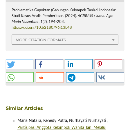
Problematika Gapoktan (Gabungan Kelompok Tani) di Indonesia:
Studi Kasus Analis Pemberitaan. (2024).
AGRINUS : Jurnal Agro
Marin Nusantara
,
1
(2), 194-203.
https://doi.org/10.62180/96j13b48
MORE CITATION FORMATS
Similar Articles
Maria Natalia, Kenedy Putra, Nurhayati Nurhayati ,
Partisipasi Anggota Kelompok Wanita Tani Melalui