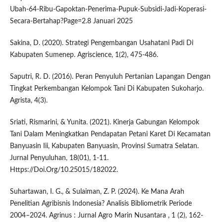
Ubah-64-Ribu-Gapoktan-Penerima-Pupuk-Subsidi-Jadi-Koperasi-
Secara-Bertahap?Page=2.8 Januari 2025
Sakina, D. (2020). Strategi Pengembangan Usahatani Padi Di
Kabupaten Sumenep. Agriscience, 1(2), 475-486.
Saputri, R. D. (2016). Peran Penyuluh Pertanian Lapangan Dengan
Tingkat Perkembangan Kelompok Tani Di Kabupaten Sukoharjo.
Agrista, 4(3).
Sriati, Rismarini, & Yunita. (2021). Kinerja Gabungan Kelompok
Tani Dalam Meningkatkan Pendapatan Petani Karet Di Kecamatan
Banyuasin Iii, Kabupaten Banyuasin, Provinsi Sumatra Selatan.
Jurnal Penyuluhan, 18(01), 1-11.
Https://Doi.Org/10.25015/182022.
Suhartawan, I. G., & Sulaiman, Z. P. (2024). Ke Mana Arah
Penelitian Agribisnis Indonesia? Analisis Bibliometrik Periode
2004–2024. Agrinus : Jurnal Agro Marin Nusantara , 1 (2), 162-