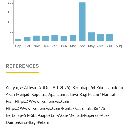
REFERENCES
Achyar, & Akhyar, A. (Den 8 1 2025). Bertahap, 64 Ribu Gapoktan
Akan Menjadi Koperasi, Apa Dampaknya Bagi Petani? Hämtat
Från Https://Www.Tvonenews.Com:
Https://Www.Tvonenews.Com/Berita/Nasional/286475-
Bertahap-64-Ribu-Gapoktan-Akan-Menjadi-Koperasi-Apa-
Dampaknya-Bagi-Petani