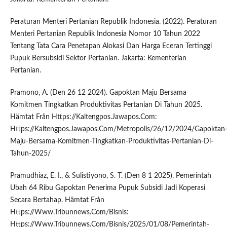
Peraturan Menteri Pertanian Republik Indonesia. (2022). Peraturan
Menteri Pertanian Republik Indonesia Nomor 10 Tahun 2022
Tentang Tata Cara Penetapan Alokasi Dan Harga Eceran Tertinggi
Pupuk Bersubsidi Sektor Pertanian. Jakarta: Kementerian
Pertanian.
Pramono, A. (Den 26 12 2024). Gapoktan Maju Bersama
Komitmen Tingkatkan Produktivitas Pertanian Di Tahun 2025.
Hämtat Från Https://Kaltengpos.Jawapos.Com:
Https://Kaltengpos.Jawapos.Com/Metropolis/26/12/2024/Gapoktan
Maju-Bersama-Komitmen-Tingkatkan-Produktivitas-Pertanian-Di-
Tahun-2025/
Pramudhiaz, E. I., & Sulistiyono, S. T. (Den 8 1 2025). Pemerintah
Ubah 64 Ribu Gapoktan Penerima Pupuk Subsidi Jadi Koperasi
Secara Bertahap. Hämtat Från
Https://Www.Tribunnews.Com/Bisnis:
Https://Www.Tribunnews.Com/Bisnis/2025/01/08/Pemerintah-