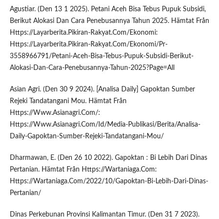
Agustiar. (Den 13 1 2025). Petani Aceh Bisa Tebus Pupuk Subsidi,
Berikut Alokasi Dan Cara Penebusannya Tahun 2025. Hämtat Från
Https://Layarberita.Pikiran-Rakyat.Com/Ekonomi:
Https://Layarberita.Pikiran-Rakyat.Com/Ekonomi/Pr-
3558966791/Petani-Aceh-Bisa-Tebus-Pupuk-Subsidi-Berikut-
Alokasi-Dan-Cara-Penebusannya-Tahun-2025?Page=All
Asian Agri. (Den 30 9 2024). [Analisa Daily] Gapoktan Sumber
Rejeki Tandatangani Mou. Hämtat Från
Https://Www.Asianagri.Com/:
Https://Www.Asianagri.Com/Id/Media-Publikasi/Berita/Analisa-
Daily-Gapoktan-Sumber-Rejeki-Tandatangani-Mou/
Dharmawan, E. (Den 26 10 2022). Gapoktan : Bi Lebih Dari Dinas
Pertanian. Hämtat Från Https://Wartaniaga.Com:
Https://Wartaniaga.Com/2022/10/Gapoktan-Bi-Lebih-Dari-Dinas-
Pertanian/
Dinas Perkebunan Provinsi Kalimantan Timur. (Den 31 7 2023).