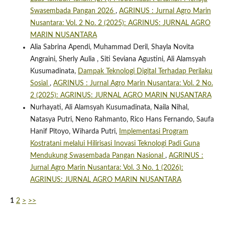
Swasembada Pangan 2026
,
AGRINUS : Jurnal Agro Marin
Nusantara: Vol. 2 No. 2 (2025): AGRINUS: JURNAL AGRO
MARIN NUSANTARA
Alia Sabrina Apendi, Muhammad Deril, Shayla Novita
Angraini, Sherly Aulia , Siti Seviana Agustini, Ali Alamsyah
Kusumadinata,
Dampak Teknologi Digital Terhadap Perilaku
Sosial
,
AGRINUS : Jurnal Agro Marin Nusantara: Vol. 2 No.
2 (2025): AGRINUS: JURNAL AGRO MARIN NUSANTARA
Nurhayati, Ali Alamsyah Kusumadinata, Naila Nihal,
Natasya Putri, Neno Rahmanto, Rico Hans Fernando, Saufa
Hanif Pitoyo, Wiharda Putri,
Implementasi Program
Kostratani melalui Hilirisasi Inovasi Teknologi Padi Guna
Mendukung Swasembada Pangan Nasional
,
AGRINUS :
Jurnal Agro Marin Nusantara: Vol. 3 No. 1 (2026):
AGRINUS: JURNAL AGRO MARIN NUSANTARA
1
2
>
>>