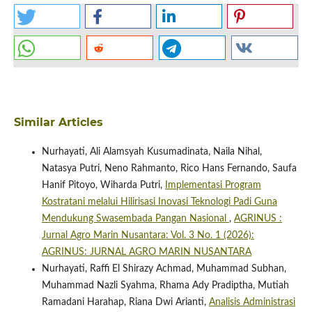
Similar Articles
Nurhayati, Ali Alamsyah Kusumadinata, Naila Nihal,
Natasya Putri, Neno Rahmanto, Rico Hans Fernando, Saufa
Hanif Pitoyo, Wiharda Putri,
Implementasi Program
Kostratani melalui Hilirisasi Inovasi Teknologi Padi Guna
Mendukung Swasembada Pangan Nasional
,
AGRINUS :
Jurnal Agro Marin Nusantara: Vol. 3 No. 1 (2026):
AGRINUS: JURNAL AGRO MARIN NUSANTARA
Nurhayati, Raffi El Shirazy Achmad, Muhammad Subhan,
Muhammad Nazli Syahma, Rhama Ady Pradiptha, Mutiah
Ramadani Harahap, Riana Dwi Arianti,
Analisis Administrasi