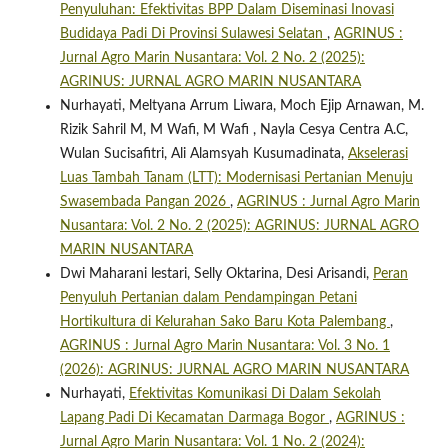
Penyuluhan: Efektivitas BPP Dalam Diseminasi Inovasi
Budidaya Padi Di Provinsi Sulawesi Selatan
,
AGRINUS :
Jurnal Agro Marin Nusantara: Vol. 2 No. 2 (2025):
AGRINUS: JURNAL AGRO MARIN NUSANTARA
Nurhayati, Meltyana Arrum Liwara, Moch Ejip Arnawan, M.
Rizik Sahril M, M Wafi, M Wafi , Nayla Cesya Centra A.C,
Wulan Sucisafitri, Ali Alamsyah Kusumadinata,
Akselerasi
Luas Tambah Tanam (LTT): Modernisasi Pertanian Menuju
Swasembada Pangan 2026
,
AGRINUS : Jurnal Agro Marin
Nusantara: Vol. 2 No. 2 (2025): AGRINUS: JURNAL AGRO
MARIN NUSANTARA
Dwi Maharani lestari, Selly Oktarina, Desi Arisandi,
Peran
Penyuluh Pertanian dalam Pendampingan Petani
Hortikultura di Kelurahan Sako Baru Kota Palembang
,
AGRINUS : Jurnal Agro Marin Nusantara: Vol. 3 No. 1
(2026): AGRINUS: JURNAL AGRO MARIN NUSANTARA
Nurhayati,
Efektivitas Komunikasi Di Dalam Sekolah
Lapang Padi Di Kecamatan Darmaga Bogor
,
AGRINUS :
Jurnal Agro Marin Nusantara: Vol. 1 No. 2 (2024):