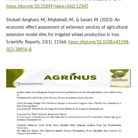
https://doi.org/10.31849/niara.v16i2.12345
Shokati Amghani, M., Mojtahedi, M., & Savari, M. (2023). An
economic effect assessment of extension services of agricultural
extension model sites for irrigated wheat production in Iran.
Scientific Reports, 13(1), 11566.
https://doi.org/10.1038/s41598-
023-38456-8
.