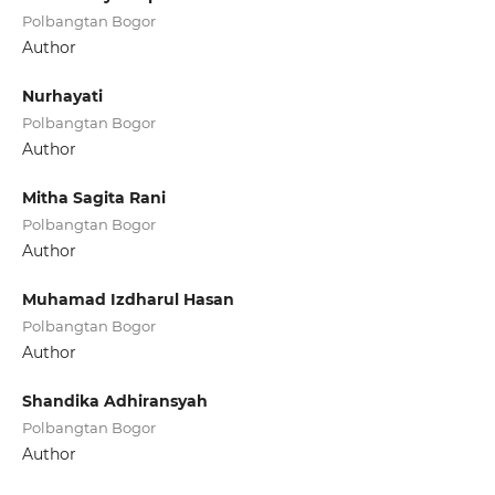
Polbangtan Bogor
Author
Nurhayati
Polbangtan Bogor
Author
Mitha Sagita Rani
Polbangtan Bogor
Author
Muhamad Izdharul Hasan
Polbangtan Bogor
Author
Shandika Adhiransyah
Polbangtan Bogor
Author