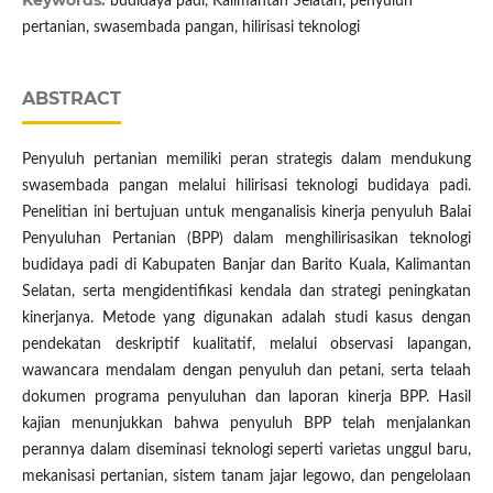
Keywords:
budidaya padi, Kalimantan Selatan, penyuluh
pertanian, swasembada pangan, hilirisasi teknologi
ABSTRACT
Penyuluh pertanian memiliki peran strategis dalam mendukung
swasembada pangan melalui hilirisasi teknologi budidaya padi.
Penelitian ini bertujuan untuk menganalisis kinerja penyuluh Balai
Penyuluhan Pertanian (BPP) dalam menghilirisasikan teknologi
budidaya padi di Kabupaten Banjar dan Barito Kuala, Kalimantan
Selatan, serta mengidentifikasi kendala dan strategi peningkatan
kinerjanya. Metode yang digunakan adalah studi kasus dengan
pendekatan deskriptif kualitatif, melalui observasi lapangan,
wawancara mendalam dengan penyuluh dan petani, serta telaah
dokumen programa penyuluhan dan laporan kinerja BPP. Hasil
kajian menunjukkan bahwa penyuluh BPP telah menjalankan
perannya dalam diseminasi teknologi seperti varietas unggul baru,
mekanisasi pertanian, sistem tanam jajar legowo, dan pengelolaan