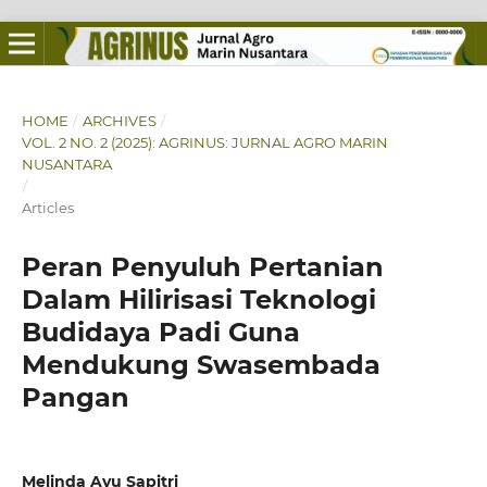
HOME
/
ARCHIVES
/
VOL. 2 NO. 2 (2025): AGRINUS: JURNAL AGRO MARIN
NUSANTARA
/
Articles
Peran Penyuluh Pertanian
Dalam Hilirisasi Teknologi
Budidaya Padi Guna
Mendukung Swasembada
Pangan
Melinda Ayu Sapitri