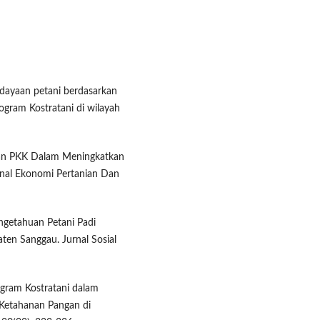
erdayaan petani berdasarkan
ogram Kostratani di wilayah
 Peran PKK Dalam Meningkatkan
rnal Ekonomi Pertanian Dan
Pengetahuan Petani Padi
ten Sanggau. Jurnal Sosial
rogram Kostratani dalam
Ketahanan Pangan di