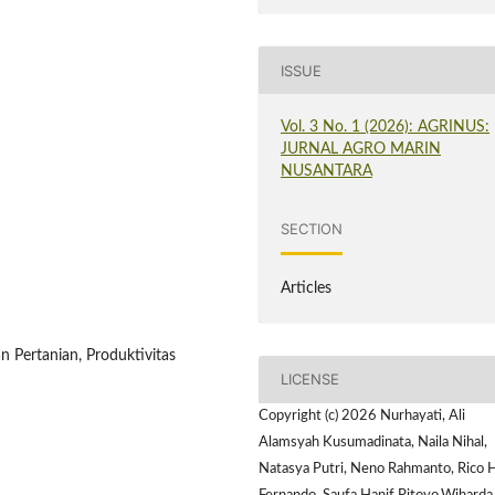
ISSUE
Vol. 3 No. 1 (2026): AGRINUS:
JURNAL AGRO MARIN
NUSANTARA
SECTION
Articles
an Pertanian, Produktivitas
LICENSE
Copyright (c) 2026 Nurhayati, Ali
Alamsyah Kusumadinata, Naila Nihal,
Natasya Putri, Neno Rahmanto, Rico 