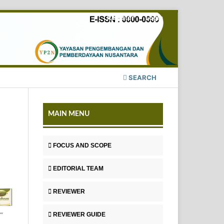
Register
Login
SEARCH
MAIN MENU
FOCUS AND SCOPE
EDITORIAL TEAM
REVIEWER
REVIEWER GUIDE