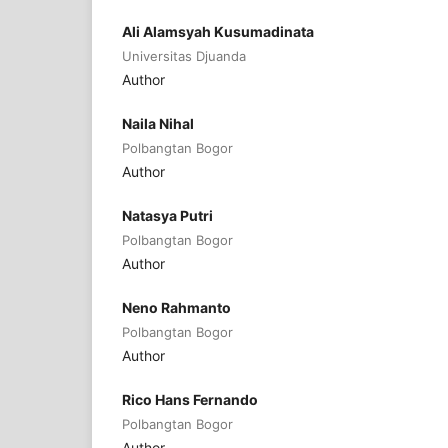
Ali Alamsyah Kusumadinata
Universitas Djuanda
Author
Naila Nihal
Polbangtan Bogor
Author
Natasya Putri
Polbangtan Bogor
Author
Neno Rahmanto
Polbangtan Bogor
Author
Rico Hans Fernando
Polbangtan Bogor
Author