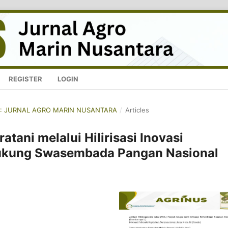
REGISTER
LOGIN
NUS: JURNAL AGRO MARIN NUSANTARA
/
Articles
tani melalui Hilirisasi Inovasi
ukung Swasembada Pangan Nasional