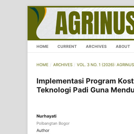
HOME
CURRENT
ARCHIVES
ABOUT
HOME
/
ARCHIVES
/
VOL. 3 NO. 1 (2026): AGRI
Implementasi Program Kostra
Teknologi Padi Guna Mend
Nurhayati
Polbangtan Bogor
Author