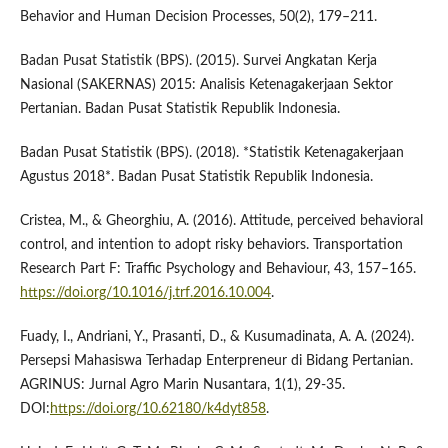
Behavior and Human Decision Processes, 50(2), 179–211.
Badan Pusat Statistik (BPS). (2015). Survei Angkatan Kerja
Nasional (SAKERNAS) 2015: Analisis Ketenagakerjaan Sektor
Pertanian. Badan Pusat Statistik Republik Indonesia.
Badan Pusat Statistik (BPS). (2018). *Statistik Ketenagakerjaan
Agustus 2018*. Badan Pusat Statistik Republik Indonesia.
Cristea, M., & Gheorghiu, A. (2016). Attitude, perceived behavioral
control, and intention to adopt risky behaviors. Transportation
Research Part F: Traffic Psychology and Behaviour, 43, 157–165.
https://doi.org/10.1016/j.trf.2016.10.004
.
Fuady, I., Andriani, Y., Prasanti, D., & Kusumadinata, A. A. (2024).
Persepsi Mahasiswa Terhadap Enterpreneur di Bidang Pertanian.
AGRINUS: Jurnal Agro Marin Nusantara, 1(1), 29-35.
DOI:
https://doi.org/10.62180/k4dyt858
.