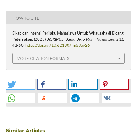
HOW TO CITE
Sikap dan Intensi Perilaku Mahasiswa Untuk Wirausaha di Bidang
Peternakan. (2025).
AGRINUS : Jurnal Agro Marin Nusantara
,
2
(1),
42-50.
https://doi.org/10.62180/fm53av26
MORE CITATION FORMATS
Similar Articles