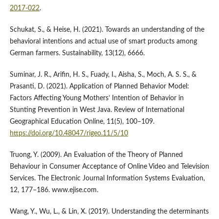
2017-022
.
Schukat, S., & Heise, H. (2021). Towards an understanding of the
behavioral intentions and actual use of smart products among
German farmers. Sustainability, 13(12), 6666.
Suminar, J. R., Arifin, H. S., Fuady, I., Aisha, S., Moch, A. S. S., &
Prasanti, D. (2021). Application of Planned Behavior Model:
Factors Affecting Young Mothers’ Intention of Behavior in
Stunting Prevention in West Java. Review of International
Geographical Education Online, 11(5), 100–109.
https://doi.org/10.48047/rigeo.11/5/10
Truong, Y. (2009). An Evaluation of the Theory of Planned
Behaviour in Consumer Acceptance of Online Video and Television
Services. The Electronic Journal Information Systems Evaluation,
12, 177–186. www.ejise.com.
Wang, Y., Wu, L., & Lin, X. (2019). Understanding the determinants