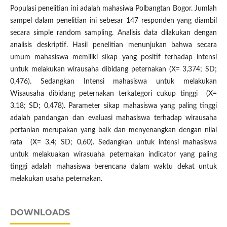
Populasi penelitian ini adalah mahasiwa Polbangtan Bogor. Jumlah
sampel dalam penelitian ini sebesar 147 responden yang diambil
secara simple random sampling. Analisis data dilakukan dengan
analisis deskriptif. Hasil penelitian menunjukan bahwa secara
umum mahasiswa memiliki sikap yang positif terhadap intensi
untuk melakukan wirausaha dibidang peternakan (X= 3,374; SD;
0,476). Sedangkan Intensi mahasiswa untuk melakukan
Wisausaha dibidang peternakan terkategori cukup tinggi (X=
3,18; SD; 0,478). Parameter sikap mahasiswa yang paling tinggi
adalah pandangan dan evaluasi mahasiswa terhadap wirausaha
pertanian merupakan yang baik dan menyenangkan dengan nilai
rata (X= 3,4; SD; 0,60). Sedangkan untuk intensi mahasiswa
untuk melakuakan wirasuaha peternakan indicator yang paling
tinggi adalah mahasiswa berencana dalam waktu dekat untuk
melakukan usaha peternakan.
DOWNLOADS