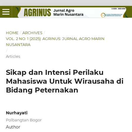
HOME
/
ARCHIVES
/
VOL. 2 NO. 1 (2025): AGRINUS: JURNAL AGRO MARIN
NUSANTARA
/
Articles
Sikap dan Intensi Perilaku
Mahasiswa Untuk Wirausaha di
Bidang Peternakan
Nurhayati
Polbangtan Bogor
Author