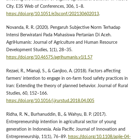
City. E3S Web of Conferences, 306, 1–8.
https://doi.org/10.1051/e3sconf/202130602013
.
Novanda, R. R. (2020). Pengaruh Subjective Norm Terhadap
Intensi Berwiratani Pada Mahasiswa Pertanian Di Aceh.
AgriHumanis: Journal of Agriculture and Human Resource
Development Studies, 1(1), 28–35.
https://doi.org/10.46575/agrihumanis.v1i1.57
Rezaei, R., Mianaji, S., & Ganjloo, A. (2018). Factors affecting
farmers’ intention to engage in on-farm food safety practices in
Iran: Extending the theory of planned behavior. Journal of Rural
Studies, 60, 152–166.
https://doi.org/10.1016/j.jrurstud.2018.04.005
Ridha, R. N., Burhanuddin, B., & Wahyu, B. P. (2017).
Entrepreneurship intention in agricultural sector of young
generation in Indonesia. Asia Pacific Journal of Innovation and
Entrepreneurship, 11(1), 76–89.
https://doi.org/10.1108/apjie-04-