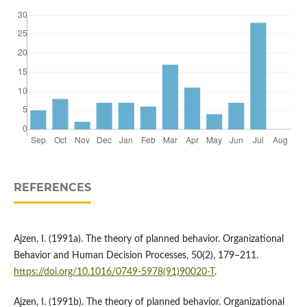
REFERENCES
Ajzen, I. (1991a). The theory of planned behavior. Organizational
Behavior and Human Decision Processes, 50(2), 179–211.
https://doi.org/10.1016/0749-5978(91)90020-T
.
Ajzen, I. (1991b). The theory of planned behavior. Organizational