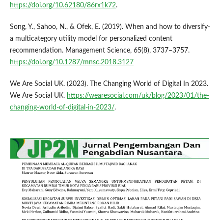
https://doi.org/10.62180/86rx1k72
.
Song, Y., Sahoo, N., & Ofek, E. (2019). When and how to diversify-
a multicategory utility model for personalized content
recommendation. Management Science, 65(8), 3737–3757.
https://doi.org/10.1287/mnsc.2018.3127
We Are Social UK. (2023). The Changing World of Digital In 2023.
We Are Social UK.
https://wearesocial.com/uk/blog/2023/01/the-
changing-world-of-digital-in-2023/
.