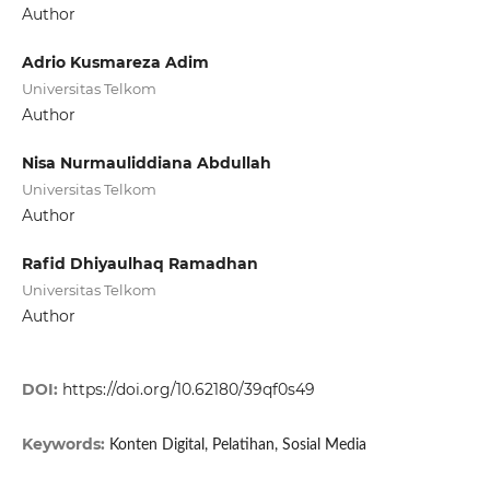
Author
Adrio Kusmareza Adim
Universitas Telkom
Author
Nisa Nurmauliddiana Abdullah
Universitas Telkom
Author
Rafid Dhiyaulhaq Ramadhan
Universitas Telkom
Author
DOI:
https://doi.org/10.62180/39qf0s49
Keywords:
Konten Digital, Pelatihan, Sosial Media