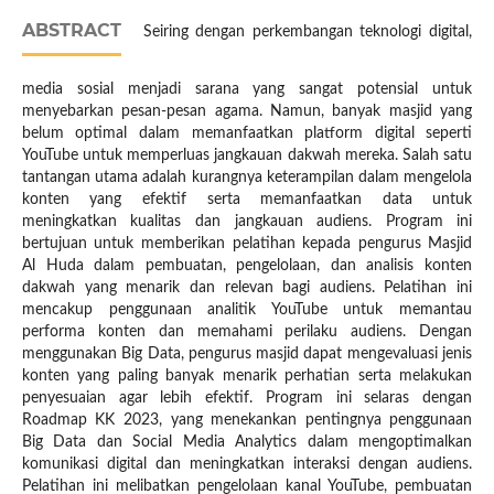
ABSTRACT
Seiring dengan perkembangan teknologi digital,
media sosial menjadi sarana yang sangat potensial untuk
menyebarkan pesan-pesan agama. Namun, banyak masjid yang
belum optimal dalam memanfaatkan platform digital seperti
YouTube untuk memperluas jangkauan dakwah mereka. Salah satu
tantangan utama adalah kurangnya keterampilan dalam mengelola
konten yang efektif serta memanfaatkan data untuk
meningkatkan kualitas dan jangkauan audiens. Program ini
bertujuan untuk memberikan pelatihan kepada pengurus Masjid
Al Huda dalam pembuatan, pengelolaan, dan analisis konten
dakwah yang menarik dan relevan bagi audiens. Pelatihan ini
mencakup penggunaan analitik YouTube untuk memantau
performa konten dan memahami perilaku audiens. Dengan
menggunakan Big Data, pengurus masjid dapat mengevaluasi jenis
konten yang paling banyak menarik perhatian serta melakukan
penyesuaian agar lebih efektif. Program ini selaras dengan
Roadmap KK 2023, yang menekankan pentingnya penggunaan
Big Data dan Social Media Analytics dalam mengoptimalkan
komunikasi digital dan meningkatkan interaksi dengan audiens.
Pelatihan ini melibatkan pengelolaan kanal YouTube, pembuatan