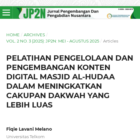
HOME
/
ARCHIVES
/
VOL. 2 NO. 3 (2025): JP2N: MEI - AGUSTUS 2025
/
Articles
PELATIHAN PENGELOLAAN DAN
PENGEMBANGAN KONTEN
DIGITAL MASJID AL-HUDAA
DALAM MENINGKATKAN
CAKUPAN DAKWAH YANG
LEBIH LUAS
Fiqie Lavani Melano
Universitas Telkom