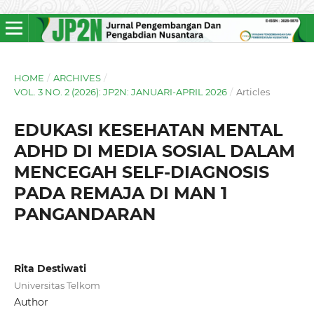
HOME
/
ARCHIVES
/
VOL. 3 NO. 2 (2026): JP2N: JANUARI-APRIL 2026
/
Articles
EDUKASI KESEHATAN MENTAL
ADHD DI MEDIA SOSIAL DALAM
MENCEGAH SELF-DIAGNOSIS
PADA REMAJA DI MAN 1
PANGANDARAN
Rita Destiwati
Universitas Telkom
Author