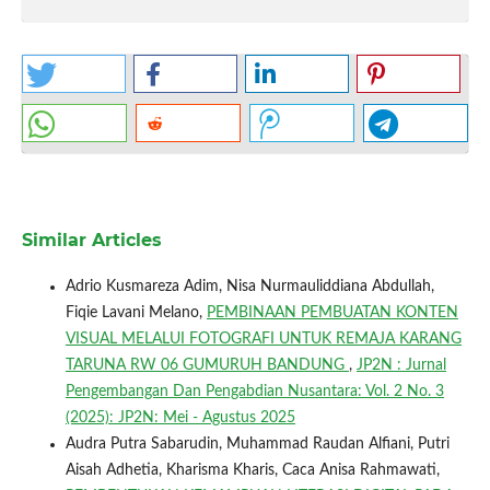
Similar Articles
Adrio Kusmareza Adim, Nisa Nurmauliddiana Abdullah,
Fiqie Lavani Melano,
PEMBINAAN PEMBUATAN KONTEN
VISUAL MELALUI FOTOGRAFI UNTUK REMAJA KARANG
TARUNA RW 06 GUMURUH BANDUNG
,
JP2N : Jurnal
Pengembangan Dan Pengabdian Nusantara: Vol. 2 No. 3
(2025): JP2N: Mei - Agustus 2025
Audra Putra Sabarudin, Muhammad Raudan Alfiani, Putri
Aisah Adhetia, Kharisma Kharis, Caca Anisa Rahmawati,