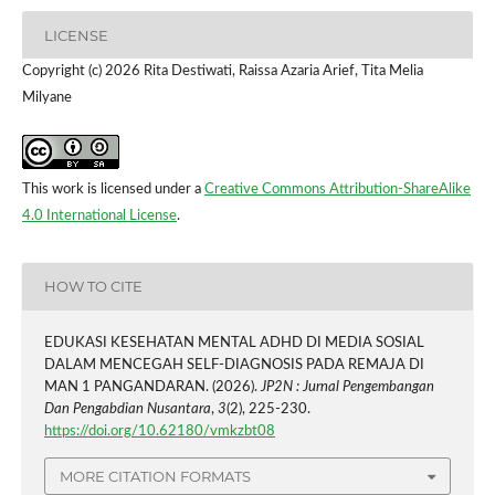
LICENSE
Copyright (c) 2026 Rita Destiwati, Raissa Azaria Arief, Tita Melia
Milyane
This work is licensed under a
Creative Commons Attribution-ShareAlike
4.0 International License
.
HOW TO CITE
EDUKASI KESEHATAN MENTAL ADHD DI MEDIA SOSIAL
DALAM MENCEGAH SELF-DIAGNOSIS PADA REMAJA DI
MAN 1 PANGANDARAN. (2026).
JP2N : Jurnal Pengembangan
Dan Pengabdian Nusantara
,
3
(2), 225-230.
https://doi.org/10.62180/vmkzbt08
MORE CITATION FORMATS