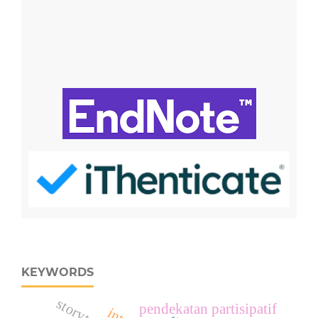
KEYWORDS
pendekatan partisipatif