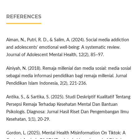
REFERENCES
Aiman, N., Putri, R. D., & Salim, A. (2024). Social media addiction
and adolescents’ emotional well-being: A systematic review.
Journal of Adolescent Mental Health, 12(2), 85–97.
Ainiyah, N. (2018). Remaja millenial dan media sosial: media sosial
sebagai media informasi pendidikan bagi remaja millenial. Jurnal
Pendidikan Islam Indonesia, 2(2), 221-236.
Antika, S., & Sartika, S. (2025). Studi Deskriptif Kualitatif Tentang
Persepsi Remaja Terhadap Kesehatan Mental Dan Bantuan
Psikologis. Diagnosa: Jurnal Hasil Riset Dan Pengembangan Ilmu
Kesehatan, 1(1), 20-29.
Gordon, L. (2025). Mental Health Misinformation On Tiktok: A