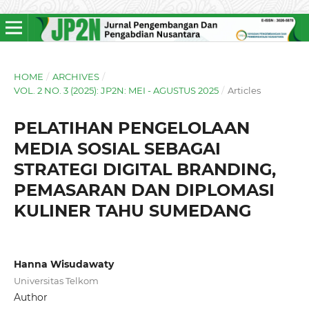
HOME
/
ARCHIVES
/
VOL. 2 NO. 3 (2025): JP2N: MEI - AGUSTUS 2025
/
Articles
PELATIHAN PENGELOLAAN
MEDIA SOSIAL SEBAGAI
STRATEGI DIGITAL BRANDING,
PEMASARAN DAN DIPLOMASI
KULINER TAHU SUMEDANG
Hanna Wisudawaty
Universitas Telkom
Author