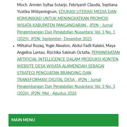
Moch. Armien Syifaa Sutarjo, Febriyanti Claudia, Septiana
Yustika Widyaningrum,
EDUKASI LITERASI MEDIA DAN
KOMUNIKASI UNTUK MENINGKATKAN PROMOSI
WISATA KABUPATEN PANGANDARAN
,
JP2N : Jurnal
Pengembangan Dan Pengabdian Nusantara: Vol. 3 No. 1
(2025): JP2N: September- Desember 2025
Miftahul Rozaq, Yogie Alwaton, Abdul Fadli Kalaloi, Maya
Angelina Lantau, Rizchika Sakinah Octafia,
PEMANFAATAN
ARTIFICIAL INTELLIGENCE DALAM PRODUKSI KONTEN
WEBSITE DESA WISATA ALAMENDAH SEBAGAI
STRATEGI PENGUATAN BRANDING DAN
TRANSFORMASI DIGITAL DESA
,
JP2N : Jurnal
Pengembangan Dan Pengabdian Nusantara: Vol. 3 No. 3
(2026): JP2N: Mei - Agustus 2026
MAIN MENU