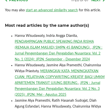
You may also
start an advanced similarity search
for this article.
Most read articles by the same author(s)
Hanna Wisudawaty, Indria Angga Dianita,
PENDAMPINGAN PUBLIC SPEAKING PADA RISMA
(REMAJA ISLAM MASJID) SMPN 45 BANDUNG)
,
JP2N :
Jurnal Pengembangan Dan Pengabdian Nusantara: Vol. 2
No. 1 (2024): JP2N :September - Desember 2024
Hanna Wisudawaty, Jasmine Alya Pramesthi, Chairunnisa
Widya Priastuty,
MERANGKAI KATA, MENINGKATKAN
CUAN: PELATIHAN COPYWRITING KREATIF BAGI UMKM
APARTEMEN TRANSIT UJUNG BERUNG
,
JP2N : Jurnal
Pengembangan Dan Pengabdian Nusantara: Vol. 2 No. 3
(2025): JP2N: Mei - Agustus 2025
Jasmine Alya Pramesthi, Ratih Hasanah Sudrajat, Diah
Agung Esfandari, Hanna Wisudawaty, Chairunnisa Widya