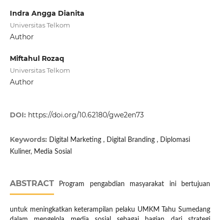
Indra Angga Dianita
Universitas Telkom
Author
Miftahul Rozaq
Universitas Telkom
Author
DOI:
https://doi.org/10.62180/gwe2en73
Keywords:
Digital Marketing , Digital Branding , Diplomasi
Kuliner, Media Sosial
ABSTRACT
Program pengabdian masyarakat ini bertujuan
untuk meningkatkan keterampilan pelaku UMKM Tahu Sumedang
dalam mengelola media sosial sebagai bagian dari strategi