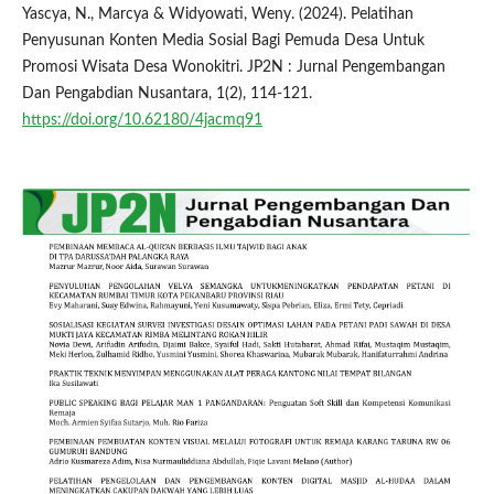
Yascya, N., Marcya & Widyowati, Weny. (2024). Pelatihan
Penyusunan Konten Media Sosial Bagi Pemuda Desa Untuk
Promosi Wisata Desa Wonokitri. JP2N : Jurnal Pengembangan
Dan Pengabdian Nusantara, 1(2), 114-121.
https://doi.org/10.62180/4jacmq91