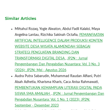
Similar Articles
Miftahul Rozaq, Yogie Alwaton, Abdul Fadli Kalaloi, Maya
Angelina Lantau, Rizchika Sakinah Octafia,
PEMANFAATAN
ARTIFICIAL INTELLIGENCE DALAM PRODUKSI KONTEN
WEBSITE DESA WISATA ALAMENDAH SEBAGAI
STRATEGI PENGUATAN BRANDING DAN
TRANSFORMASI DIGITAL DESA
,
JP2N : Jurnal
Pengembangan Dan Pengabdian Nusantara: Vol. 3 No. 3
(2026): JP2N: Mei - Agustus 2026
Audra Putra Sabarudin, Muhammad Raudan Alfiani, Putri
Aisah Adhetia, Kharisma Kharis, Caca Anisa Rahmawati,
PEMBENTUKAN KEMAMPUAN LITERASI DIGITAL PADA
SISWA SMA AMALIAH
,
JP2N : Jurnal Pengembangan Dan
Pengabdian Nusantara: Vol. 1 No. 1 (2023): JP2N:
September - Desember 2023