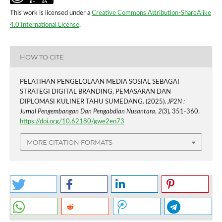
This work is licensed under a
Creative Commons Attribution-ShareAlike
4.0 International License
.
HOW TO CITE
PELATIHAN PENGELOLAAN MEDIA SOSIAL SEBAGAI
STRATEGI DIGITAL BRANDING, PEMASARAN DAN
DIPLOMASI KULINER TAHU SUMEDANG. (2025).
JP2N :
Jurnal Pengembangan Dan Pengabdian Nusantara
,
2
(3), 351-360.
https://doi.org/10.62180/gwe2en73
MORE CITATION FORMATS