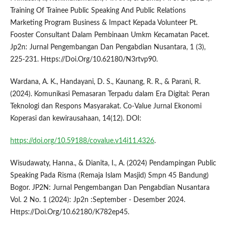
Training Of Trainee Public Speaking And Public Relations
Marketing Program Business & Impact Kepada Volunteer Pt.
Fooster Consultant Dalam Pembinaan Umkm Kecamatan Pacet.
Jp2n: Jurnal Pengembangan Dan Pengabdian Nusantara, 1 (3),
225-231. Https://Doi.Org/10.62180/N3rtvp90.
Wardana, A. K., Handayani, D. S., Kaunang, R. R., & Parani, R.
(2024). Komunikasi Pemasaran Terpadu dalam Era Digital: Peran
Teknologi dan Respons Masyarakat. Co-Value Jurnal Ekonomi
Koperasi dan kewirausahaan, 14(12). DOI:
https://doi.org/10.59188/covalue.v14i11.4326
.
Wisudawaty, Hanna., & Dianita, I., A. (2024) Pendampingan Public
Speaking Pada Risma (Remaja Islam Masjid) Smpn 45 Bandung)
Bogor. JP2N: Jurnal Pengembangan Dan Pengabdian Nusantara
Vol. 2 No. 1 (2024): Jp2n :September - Desember 2024.
Https://Doi.Org/10.62180/K782ep45.