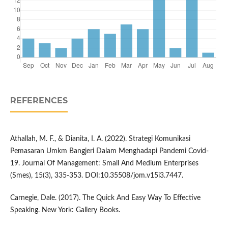
REFERENCES
Athallah, M. F., & Dianita, I. A. (2022). Strategi Komunikasi
Pemasaran Umkm Bangjeri Dalam Menghadapi Pandemi Covid-
19. Journal Of Management: Small And Medium Enterprises
(Smes), 15(3), 335-353. DOI:10.35508/jom.v15i3.7447.
Carnegie, Dale. (2017). The Quick And Easy Way To Effective
Speaking. New York: Gallery Books.