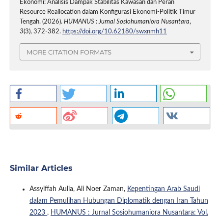
Ekonomi: Analisis Dampak Stabilitas Kawasan dan Peran
Resource Reallocation dalam Konfigurasi Ekonomi-Politik Timur
Tengah. (2026).
HUMANUS : Jurnal Sosiohumaniora Nusantara
,
3
(3), 372-382.
https://doi.org/10.62180/swxnmh11
MORE CITATION FORMATS
Similar Articles
Assyiffah Aulia, Ali Noer Zaman,
Kepentingan Arab Saudi
dalam Pemulihan Hubungan Diplomatik dengan Iran Tahun
2023
,
HUMANUS : Jurnal Sosiohumaniora Nusantara: Vol.