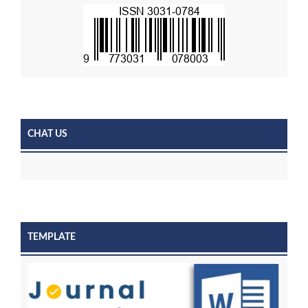
CHAT US
TEMPLATE