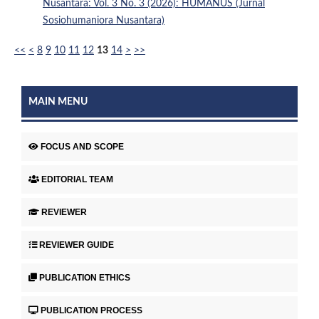
Nusantara: Vol. 3 No. 3 (2026): HUMANUS (Jurnal
Sosiohumaniora Nusantara)
<<
<
8
9
10
11
12
13
14
>
>>
MAIN MENU
FOCUS AND SCOPE
EDITORIAL TEAM
REVIEWER
REVIEWER GUIDE
PUBLICATION ETHICS
PUBLICATION PROCESS