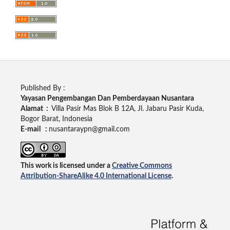
Published By :
Yayasan Pengembangan Dan Pemberdayaan Nusantara
Alamat :
Villa Pasir Mas Blok B 12A, Jl. Jabaru Pasir Kuda,
Bogor Barat, Indonesia
E-mail :
nusantaraypn@gmail.com
This work is licensed under a
Creative Commons
Attribution-ShareAlike 4.0 International License
.