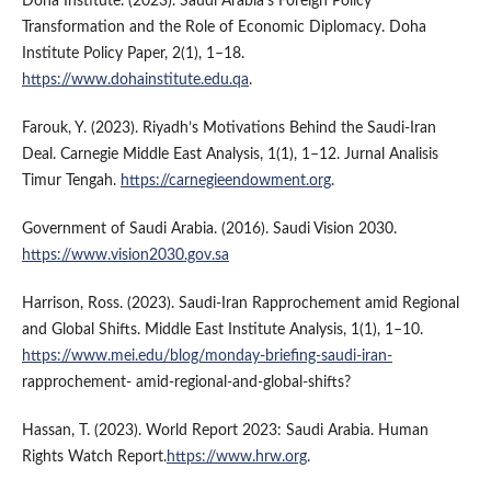
Doha Institute. (2023). Saudi Arabia's Foreign Policy
Transformation and the Role of Economic Diplomacy. Doha
Institute Policy Paper, 2(1), 1–18.
https://www.dohainstitute.edu.qa
.
Farouk, Y. (2023). Riyadh’s Motivations Behind the Saudi-Iran
Deal. Carnegie Middle East Analysis, 1(1), 1–12. Jurnal Analisis
Timur Tengah.
https://carnegieendowment.org
.
Government of Saudi Arabia. (2016). Saudi Vision 2030.
https://www.vision2030.gov.sa
Harrison, Ross. (2023). Saudi-Iran Rapprochement amid Regional
and Global Shifts. Middle East Institute Analysis, 1(1), 1–10.
https://www.mei.edu/blog/monday-briefing-saudi-iran-
rapprochement- amid-regional-and-global-shifts?
Hassan, T. (2023). World Report 2023: Saudi Arabia. Human
Rights Watch Report.
https://www.hrw.org
.