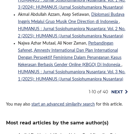
HUMANUS : Jurnal Sosiohumaniora Nusantara: Vol. 1 No.
3 (2024): HUMANUS (Jurnal Sosiohumaniora Nusantara)
Akmal Abdullah Azzam, Asep Setiawan,
Diplomasi Budaya
Inggris Melalui Grup Musik One Direction di Indonesia
,
HUMANUS : Jurnal Sosiohumaniora Nusantara: Vol. 2 No.
2 (2025): HUMANUS (Jurnal Sosiohumaniora Nusantara)
Najwa Azhar Mutaal, Ali Noer Zaman,
Perbandingan
Safenet, Amnesty International Dan Plan International
Dengan Perspektif Feminisme Dalam Penanganan Kasus
Kekerasan Berbasis Gender Online (KBGO) Di Indonesia
,
HUMANUS : Jurnal Sosiohumaniora Nusantara: Vol. 3 No.
1 (2025): HUMANUS (Jurnal Sosiohumaniora Nusantara)
1-10 of 40
NEXT
You may also
start an advanced similarity search
for this article.
Most read articles by the same author(s)