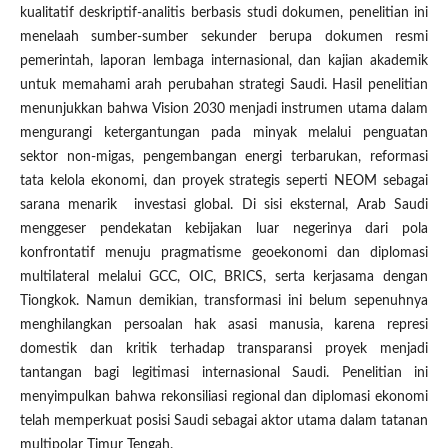
kualitatif deskriptif-analitis berbasis studi dokumen, penelitian ini
menelaah sumber-sumber sekunder berupa dokumen resmi
pemerintah, laporan lembaga internasional, dan kajian akademik
untuk memahami arah perubahan strategi Saudi. Hasil penelitian
menunjukkan bahwa Vision 2030 menjadi instrumen utama dalam
mengurangi ketergantungan pada minyak melalui penguatan
sektor non-migas, pengembangan energi terbarukan, reformasi
tata kelola ekonomi, dan proyek strategis seperti NEOM sebagai
sarana menarik investasi global. Di sisi eksternal, Arab Saudi
menggeser pendekatan kebijakan luar negerinya dari pola
konfrontatif menuju pragmatisme geoekonomi dan diplomasi
multilateral melalui GCC, OIC, BRICS, serta kerjasama dengan
Tiongkok. Namun demikian, transformasi ini belum sepenuhnya
menghilangkan persoalan hak asasi manusia, karena represi
domestik dan kritik terhadap transparansi proyek menjadi
tantangan bagi legitimasi internasional Saudi. Penelitian ini
menyimpulkan bahwa rekonsiliasi regional dan diplomasi ekonomi
telah memperkuat posisi Saudi sebagai aktor utama dalam tatanan
multipolar Timur Tengah.