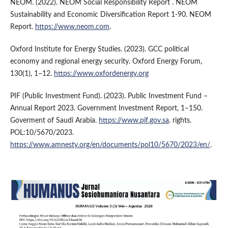
NEOM. (2022). NEOM Social Responsibility Report . NEOM
Sustainability and Economic Diversification Report 1-90. NEOM
Report.
https://www.neom.com
.
Oxford Institute for Energy Studies. (2023). GCC political
economy and regional energy security. Oxford Energy Forum,
130(1), 1–12.
https://www.oxfordenergy.org
PIF (Public Investment Fund). (2023). Public Investment Fund –
Annual Report 2023. Government Investment Report, 1–150.
Goverment of Saudi Arabia.
https://www.pif.gov.sa
. rights.
POL:10/5670/2023.
https://www.amnesty.org/en/documents/pol10/5670/2023/en/
.