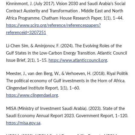
Kinninmont, J. (July 2017). Vision 2030 and Saudi Arabia's Social
Contract Austerity and Transformation . Middle East and North
Africa Programme. Chatham House Research Paper, 1(1), 1–44.
https://www.scirp.org/reference/referencespapers?
referenceid=3207251
Li-Chen Sim, & Aminjonov, F. (2024). The Evolving Roles of the
Gulf States in the Low-Carbon Energy Transition. Atlantic Council
Issue Brief, 2(1), 1–15.
https://www.atlanticcouncil.org
.
Meester, J., van den Berg, W., & Verhoeven, H. (2018). Riyal Politik
The political economy of Gulf investments in the Horn of Africa.
Clingendael Institute Report, 1(1), 1–60.
https://www.clingendael.org
.
MISA (Ministry of Investment Saudi Arabia). (2023). State of the
Saudi Economy Annual Report 2023. Government Report, 1–120.
https://misa.gov.sa
.