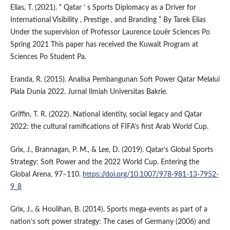
Elias, T. (2021). “ Qatar ’ s Sports Diplomacy as a Driver for
International Visibility , Prestige , and Branding ” By Tarek Elias
Under the supervision of Professor Laurence Louër Sciences Po
Spring 2021 This paper has received the Kuwait Program at
Sciences Po Student Pa.
Eranda, R. (2015). Analisa Pembangunan Soft Power Qatar Melalui
Piala Dunia 2022. Jurnal Ilmiah Universitas Bakrie.
Griffin, T. R. (2022). National identity, social legacy and Qatar
2022: the cultural ramifications of FIFA’s first Arab World Cup.
Grix, J., Brannagan, P. M., & Lee, D. (2019). Qatar’s Global Sports
Strategy: Soft Power and the 2022 World Cup. Entering the
Global Arena, 97–110.
https://doi.org/10.1007/978-981-13-7952-
9_8
Grix, J., & Houlihan, B. (2014). Sports mega-events as part of a
nation’s soft power strategy: The cases of Germany (2006) and