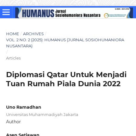
HOME
/
ARCHIVES
/
VOL. 2 NO. 2 (2025): HUMANUS (JURNAL SOSIOHUMANIORA
NUSANTARA)
/
Articles
Diplomasi Qatar Untuk Menjadi
Tuan Rumah Piala Dunia 2022
Uno Ramadhan
Universitas Muhammadiyah Jakarta
Author
Asep Setiawan