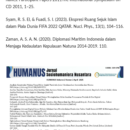
CD 2011, 1–25.
Syam, R. S. El, & Fuadi, S. I. (2023). Ekspresi Ruang Sejuk Islam
dalam Piala Dunia FIFA 2022 QATAR. Nucl. Phys., 13(1), 104–116.
Zaman, A. S. A. N. (2020). Diplomasi Maritim Indonesia dalam
Menjaga Kedaulatan Kepulauan Natuna 2014-2019. 110.