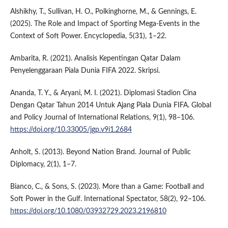
Alshikhy, T., Sullivan, H. O., Polkinghorne, M., & Gennings, E.
(2025). The Role and Impact of Sporting Mega-Events in the
Context of Soft Power. Encyclopedia, 5(31), 1–22.
Ambarita, R. (2021). Analisis Kepentingan Qatar Dalam
Penyelenggaraan Piala Dunia FIFA 2022. Skripsi.
Ananda, T. Y., & Aryani, M. I. (2021). Diplomasi Stadion Cina
Dengan Qatar Tahun 2014 Untuk Ajang Piala Dunia FIFA. Global
and Policy Journal of International Relations, 9(1), 98–106.
https://doi.org/10.33005/jgp.v9i1.2684
Anholt, S. (2013). Beyond Nation Brand. Journal of Public
Diplomacy, 2(1), 1–7.
Bianco, C., & Sons, S. (2023). More than a Game: Football and
Soft Power in the Gulf. International Spectator, 58(2), 92–106.
https://doi.org/10.1080/03932729.2023.2196810