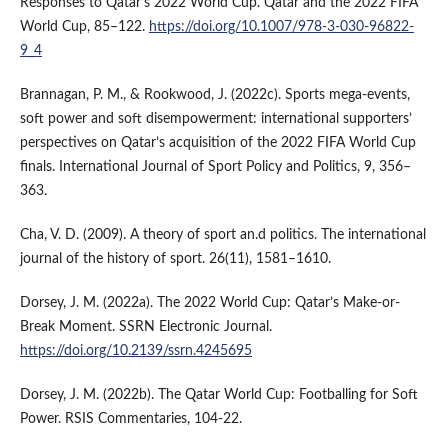
Responses to Qatar’s 2022 World Cup. Qatar and the 2022 FIFA
World Cup, 85–122.
https://doi.org/10.1007/978-3-030-96822-
9_4
Brannagan, P. M., & Rookwood, J. (2022c). Sports mega-events,
soft power and soft disempowerment: international supporters’
perspectives on Qatar’s acquisition of the 2022 FIFA World Cup
finals. International Journal of Sport Policy and Politics, 9, 356–
363.
Cha, V. D. (2009). A theory of sport an.d politics. The international
journal of the history of sport. 26(11), 1581–1610.
Dorsey, J. M. (2022a). The 2022 World Cup: Qatar’s Make-or-
Break Moment. SSRN Electronic Journal.
https://doi.org/10.2139/ssrn.4245695
Dorsey, J. M. (2022b). The Qatar World Cup: Footballing for Soft
Power. RSIS Commentaries, 104-22.