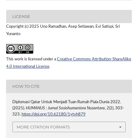
LICENSE
Copyright (c) 2025 Uno Ramadhan, Asep Setiawan, Evi Satispi, Sri
Yunanto
This work is licensed under a
Creative Commons Attribution-ShareAlike
4.0 International License
.
HOW TO CITE
Diplomasi Qatar Untuk Menjadi Tuan Rumah Piala Dunia 2022.
(2025).
HUMANUS : Jurnal Sosiohumaniora Nusantara
,
2
(2), 303-
323.
https://doi.org/10.62180/1ytvh879
MORE CITATION FORMATS