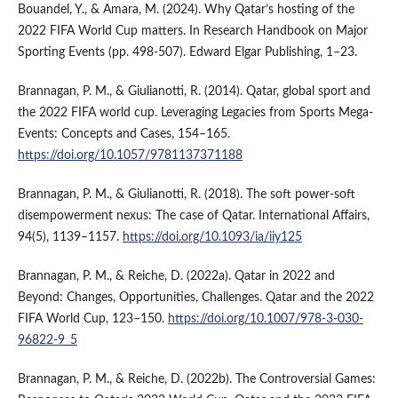
Bouandel, Y., & Amara, M. (2024). Why Qatar’s hosting of the
2022 FIFA World Cup matters. In Research Handbook on Major
Sporting Events (pp. 498-507). Edward Elgar Publishing, 1–23.
Brannagan, P. M., & Giulianotti, R. (2014). Qatar, global sport and
the 2022 FIFA world cup. Leveraging Legacies from Sports Mega-
Events: Concepts and Cases, 154–165.
https://doi.org/10.1057/9781137371188
Brannagan, P. M., & Giulianotti, R. (2018). The soft power-soft
disempowerment nexus: The case of Qatar. International Affairs,
94(5), 1139–1157.
https://doi.org/10.1093/ia/iiy125
Brannagan, P. M., & Reiche, D. (2022a). Qatar in 2022 and
Beyond: Changes, Opportunities, Challenges. Qatar and the 2022
FIFA World Cup, 123–150.
https://doi.org/10.1007/978-3-030-
96822-9_5
Brannagan, P. M., & Reiche, D. (2022b). The Controversial Games: