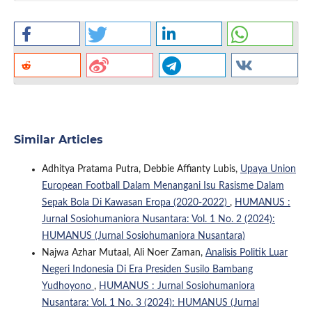
Similar Articles
Adhitya Pratama Putra, Debbie Affianty Lubis,
Upaya Union
European Football Dalam Menangani Isu Rasisme Dalam
Sepak Bola Di Kawasan Eropa (2020-2022)
,
HUMANUS :
Jurnal Sosiohumaniora Nusantara: Vol. 1 No. 2 (2024):
HUMANUS (Jurnal Sosiohumaniora Nusantara)
Najwa Azhar Mutaal, Ali Noer Zaman,
Analisis Politik Luar
Negeri Indonesia Di Era Presiden Susilo Bambang
Yudhoyono
,
HUMANUS : Jurnal Sosiohumaniora
Nusantara: Vol. 1 No. 3 (2024): HUMANUS (Jurnal