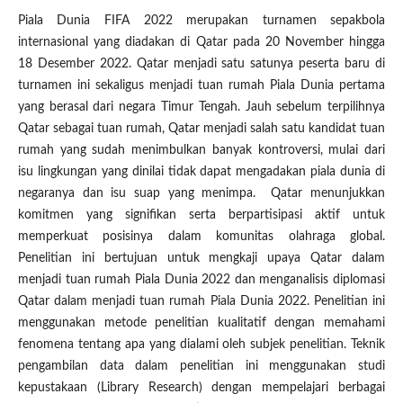
Piala Dunia FIFA 2022 merupakan turnamen sepakbola
internasional yang diadakan di Qatar pada 20 November hingga
18 Desember 2022. Qatar menjadi satu satunya peserta baru di
turnamen ini sekaligus menjadi tuan rumah Piala Dunia pertama
yang berasal dari negara Timur Tengah. Jauh sebelum terpilihnya
Qatar sebagai tuan rumah, Qatar menjadi salah satu kandidat tuan
rumah yang sudah menimbulkan banyak kontroversi, mulai dari
isu lingkungan yang dinilai tidak dapat mengadakan piala dunia di
negaranya dan isu suap yang menimpa. Qatar menunjukkan
komitmen yang signifikan serta berpartisipasi aktif untuk
memperkuat posisinya dalam komunitas olahraga global.
Penelitian ini bertujuan untuk mengkaji upaya Qatar dalam
menjadi tuan rumah Piala Dunia 2022 dan menganalisis diplomasi
Qatar dalam menjadi tuan rumah Piala Dunia 2022. Penelitian ini
menggunakan metode penelitian kualitatif dengan memahami
fenomena tentang apa yang dialami oleh subjek penelitian. Teknik
pengambilan data dalam penelitian ini menggunakan studi
kepustakaan (Library Research) dengan mempelajari berbagai