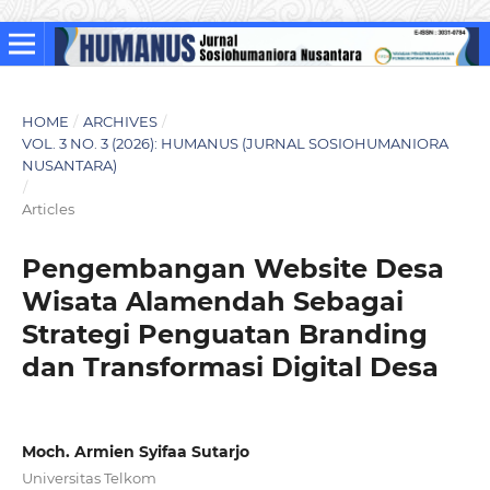
HOME
/
ARCHIVES
/
VOL. 3 NO. 3 (2026): HUMANUS (JURNAL SOSIOHUMANIORA
NUSANTARA)
/
Articles
Pengembangan Website Desa
Wisata Alamendah Sebagai
Strategi Penguatan Branding
dan Transformasi Digital Desa
Moch. Armien Syifaa Sutarjo
Universitas Telkom