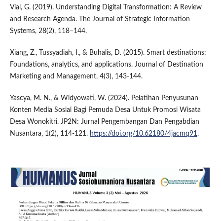
Vial, G. (2019). Understanding Digital Transformation: A Review
and Research Agenda. The Journal of Strategic Information
Systems, 28(2), 118–144.
Xiang, Z., Tussyadiah, I., & Buhalis, D. (2015). Smart destinations:
Foundations, analytics, and applications. Journal of Destination
Marketing and Management, 4(3), 143-144.
Yascya, M. N., & Widyowati, W. (2024). Pelatihan Penyusunan
Konten Media Sosial Bagi Pemuda Desa Untuk Promosi Wisata
Desa Wonokitri. JP2N: Jurnal Pengembangan Dan Pengabdian
Nusantara, 1(2), 114-121.
https://doi.org/10.62180/4jacmq91
.