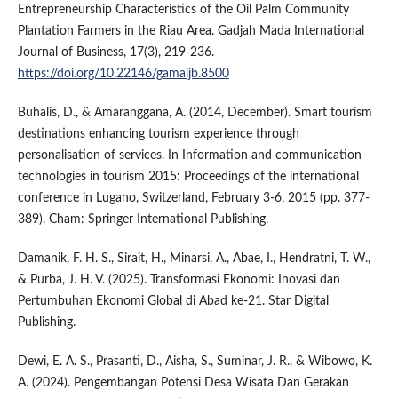
Entrepreneurship Characteristics of the Oil Palm Community
Plantation Farmers in the Riau Area. Gadjah Mada International
Journal of Business, 17(3), 219-236.
https://doi.org/10.22146/gamaijb.8500
Buhalis, D., & Amaranggana, A. (2014, December). Smart tourism
destinations enhancing tourism experience through
personalisation of services. In Information and communication
technologies in tourism 2015: Proceedings of the international
conference in Lugano, Switzerland, February 3-6, 2015 (pp. 377-
389). Cham: Springer International Publishing.
Damanik, F. H. S., Sirait, H., Minarsi, A., Abae, I., Hendratni, T. W.,
& Purba, J. H. V. (2025). Transformasi Ekonomi: Inovasi dan
Pertumbuhan Ekonomi Global di Abad ke-21. Star Digital
Publishing.
Dewi, E. A. S., Prasanti, D., Aisha, S., Suminar, J. R., & Wibowo, K.
A. (2024). Pengembangan Potensi Desa Wisata Dan Gerakan