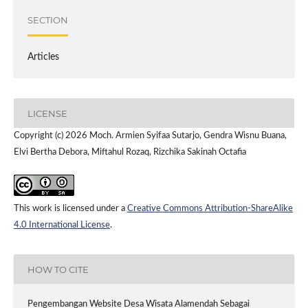
SECTION
Articles
LICENSE
Copyright (c) 2026 Moch. Armien Syifaa Sutarjo, Gendra Wisnu Buana,
Elvi Bertha Debora, Miftahul Rozaq, Rizchika Sakinah Octafia
This work is licensed under a
Creative Commons Attribution-ShareAlike
4.0 International License
.
HOW TO CITE
Pengembangan Website Desa Wisata Alamendah Sebagai