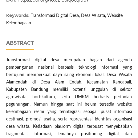
DOI:
https://doi.org/10.62180/q0eqf967
Keywords:
Transformasi Digital Desa, Desa Wisata, Website
Kelembagaan
ABSTRACT
Transformasi digital desa merupakan bagian dari agenda
pembangunan nasional berbasis teknologi informasi yang
bertujuan memperkuat daya saing ekonomi lokal. Desa Wisata
Alamendah di Desa Alam Endah, Kecamatan Rancabali,
Kabupaten Bandung memiliki potensi unggulan di sektor
agrowisata, hortikultura, serta UMKM berbasis pertanian
pegunungan. Namun hingga saat ini belum tersedia website
kelembagaan resmi yang terintegrasi sebagai pusat informasi
destinasi, promosi usaha, serta representasi identitas organisasi
desa wisata. Ketiadaan platform digital terpusat menyebabkan
fragmentasi informasi, lemahnya positioning digital, dan