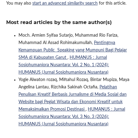
You may also
start an advanced similarity search
for this article.
Most read articles by the same author(s)
Moch. Armien Syifaa Sutarjo, Muhammad Rio Fariza,
Muhammad Al Assad Rohimakumullah,
Pentingnya
Kemampuan Public Speaking yang Mumpuni Bagi Pelajar
SMA di Kabupaten Garut
,
HUMANUS : Jurnal
Sosiohumaniora Nusantara: Vol. 2 No. 1 (2024):
HUMANUS (Jurnal Sosiohumaniora Nusantara)
Yogie Alwaton rozaq, Miftahul Rozaq, Bintar Mupiza, Maya
Angelina Lantau, Rizchika Sakinah Octafia,
Pelatihan
Penulisan Kreatif Berbasis Jurnalisme di Media Sosial dan
Website bagi Pegiat Wisata dan Ekonomi Kreatif untuk
Memaksimalkan Promosi Destinasi
,
HUMANUS : Jurnal
Sosiohumaniora Nusantara: Vol. 3 No. 3 (2026):
HUMANUS (Jurnal Sosiohumaniora Nusantara)