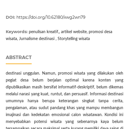
DOI:
https://doi.org/10.62180/xwg2wn79
Keywords:
penulisan kreatif,, artikel website, promosi desa
wisata, Jurnalisme destinasi , Storytelling wisata
ABSTRACT
destinasi unggulan. Namun, promosi wisata yang dilakukan oleh
pegiat desa belum berjalan optimal karena konten yang
dipublikasikan masih bersifat informatif-deskriptif, belum dikemas
melalui narasi yang kuat, runtut, dan persuasif. Informasi destinasi
umumnya hanya berupa keterangan singkat tanpa cerita,
pengalaman, atau sudut pandang khas yang mampu membangun
imajinasi dan kedekatan emosional calon wisatawan. Kondisi ini
menyebabkan potensi wisata yang sebenarnya kaya belum
tersampaikan secara maksimal serta kurang memiliki daya saing di