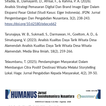
Sifadila, B., Damayanti, D., Afrisal, F., & Rahma, P. A. (2026).
Analisis Strategi Pemasaran Digital Dan Brand Image Eiger Dalam
Ekspansi Pasar Global (Studi Kasus: Eiger Indonesia). JP2N: Jurnal
Pengembangan Dan Pengabdian Nusantara, 3(2), 238-243.
https://doi.org/10.62180/q6pcx662
Tarunajaya, W. B., Sukmadi, S., Darmawan, H., Goeltom, A. D., &
Simatupang, V. (2023). Analisis Kualitas Daya Tarik Wisata Desa
Alamendah Analisis Kualitas Daya Tarik Wisata Desa Wisata
Alamendah. Media Bina Ilmiah, 18(2), 259-266.
Telaumbanu, T. (2025). Pendampingan Masyarakat Dalam
Membangun Citra Positif Destinasi Wisata Melalui Storytelling
Lokal. Haga: Jurnal Pengabdian Kepada Masyarakat, 4(2), 39-50.