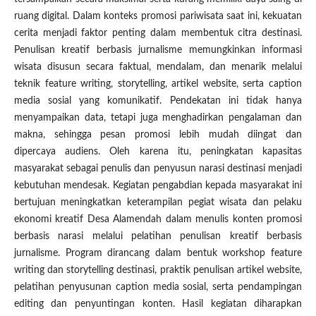
ruang digital. Dalam konteks promosi pariwisata saat ini, kekuatan
cerita menjadi faktor penting dalam membentuk citra destinasi.
Penulisan kreatif berbasis jurnalisme memungkinkan informasi
wisata disusun secara faktual, mendalam, dan menarik melalui
teknik feature writing, storytelling, artikel website, serta caption
media sosial yang komunikatif. Pendekatan ini tidak hanya
menyampaikan data, tetapi juga menghadirkan pengalaman dan
makna, sehingga pesan promosi lebih mudah diingat dan
dipercaya audiens. Oleh karena itu, peningkatan kapasitas
masyarakat sebagai penulis dan penyusun narasi destinasi menjadi
kebutuhan mendesak. Kegiatan pengabdian kepada masyarakat ini
bertujuan meningkatkan keterampilan pegiat wisata dan pelaku
ekonomi kreatif Desa Alamendah dalam menulis konten promosi
berbasis narasi melalui pelatihan penulisan kreatif berbasis
jurnalisme. Program dirancang dalam bentuk workshop feature
writing dan storytelling destinasi, praktik penulisan artikel website,
pelatihan penyusunan caption media sosial, serta pendampingan
editing dan penyuntingan konten. Hasil kegiatan diharapkan