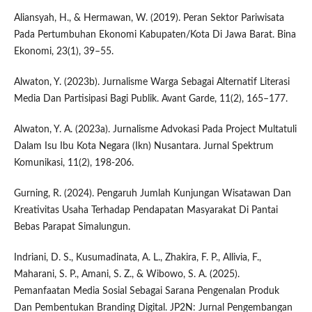
Aliansyah, H., & Hermawan, W. (2019). Peran Sektor Pariwisata
Pada Pertumbuhan Ekonomi Kabupaten/Kota Di Jawa Barat. Bina
Ekonomi, 23(1), 39–55.
Alwaton, Y. (2023b). Jurnalisme Warga Sebagai Alternatif Literasi
Media Dan Partisipasi Bagi Publik. Avant Garde, 11(2), 165–177.
Alwaton, Y. A. (2023a). Jurnalisme Advokasi Pada Project Multatuli
Dalam Isu Ibu Kota Negara (Ikn) Nusantara. Jurnal Spektrum
Komunikasi, 11(2), 198-206.
Gurning, R. (2024). Pengaruh Jumlah Kunjungan Wisatawan Dan
Kreativitas Usaha Terhadap Pendapatan Masyarakat Di Pantai
Bebas Parapat Simalungun.
Indriani, D. S., Kusumadinata, A. L., Zhakira, F. P., Allivia, F.,
Maharani, S. P., Amani, S. Z., & Wibowo, S. A. (2025).
Pemanfaatan Media Sosial Sebagai Sarana Pengenalan Produk
Dan Pembentukan Branding Digital. JP2N: Jurnal Pengembangan