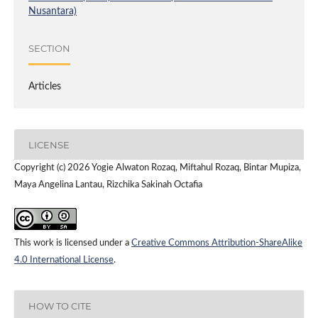
Nusantara)
SECTION
Articles
LICENSE
Copyright (c) 2026 Yogie Alwaton Rozaq, Miftahul Rozaq, Bintar Mupiza,
Maya Angelina Lantau, Rizchika Sakinah Octafia
This work is licensed under a
Creative Commons Attribution-ShareAlike
4.0 International License
.
HOW TO CITE