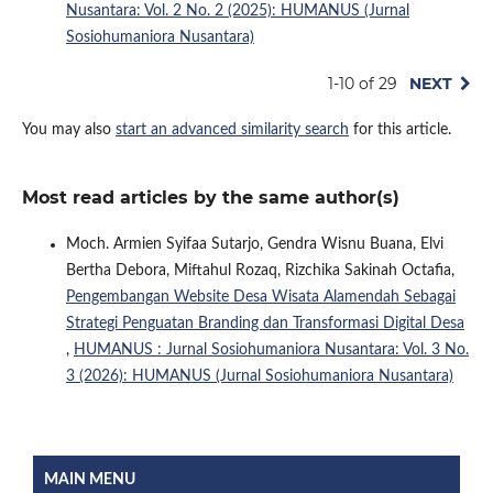
Nusantara: Vol. 2 No. 2 (2025): HUMANUS (Jurnal
Sosiohumaniora Nusantara)
1-10 of 29
NEXT
You may also
start an advanced similarity search
for this article.
Most read articles by the same author(s)
Moch. Armien Syifaa Sutarjo, Gendra Wisnu Buana, Elvi
Bertha Debora, Miftahul Rozaq, Rizchika Sakinah Octafia,
Pengembangan Website Desa Wisata Alamendah Sebagai
Strategi Penguatan Branding dan Transformasi Digital Desa
,
HUMANUS : Jurnal Sosiohumaniora Nusantara: Vol. 3 No.
3 (2026): HUMANUS (Jurnal Sosiohumaniora Nusantara)
MAIN MENU