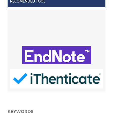
RECOMENDED TOOL
KEYWORDS