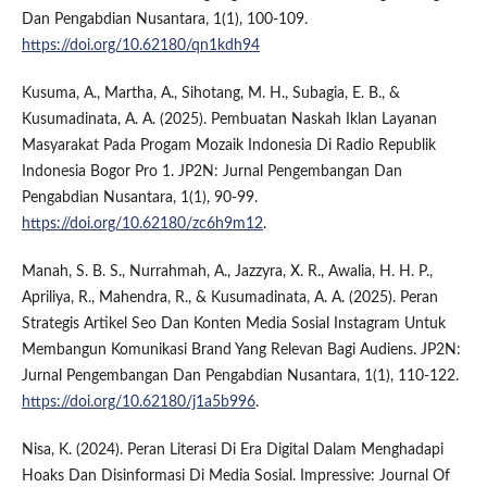
Dan Pengabdian Nusantara, 1(1), 100-109.
https://doi.org/10.62180/qn1kdh94
Kusuma, A., Martha, A., Sihotang, M. H., Subagia, E. B., &
Kusumadinata, A. A. (2025). Pembuatan Naskah Iklan Layanan
Masyarakat Pada Progam Mozaik Indonesia Di Radio Republik
Indonesia Bogor Pro 1. JP2N: Jurnal Pengembangan Dan
Pengabdian Nusantara, 1(1), 90-99.
https://doi.org/10.62180/zc6h9m12
.
Manah, S. B. S., Nurrahmah, A., Jazzyra, X. R., Awalia, H. H. P.,
Apriliya, R., Mahendra, R., & Kusumadinata, A. A. (2025). Peran
Strategis Artikel Seo Dan Konten Media Sosial Instagram Untuk
Membangun Komunikasi Brand Yang Relevan Bagi Audiens. JP2N:
Jurnal Pengembangan Dan Pengabdian Nusantara, 1(1), 110-122.
https://doi.org/10.62180/j1a5b996
.
Nisa, K. (2024). Peran Literasi Di Era Digital Dalam Menghadapi
Hoaks Dan Disinformasi Di Media Sosial. Impressive: Journal Of