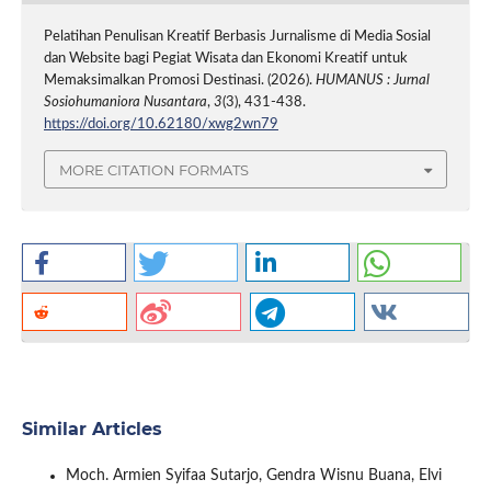
Pelatihan Penulisan Kreatif Berbasis Jurnalisme di Media Sosial
dan Website bagi Pegiat Wisata dan Ekonomi Kreatif untuk
Memaksimalkan Promosi Destinasi. (2026).
HUMANUS : Jurnal
Sosiohumaniora Nusantara
,
3
(3), 431-438.
https://doi.org/10.62180/xwg2wn79
MORE CITATION FORMATS
Similar Articles
Moch. Armien Syifaa Sutarjo, Gendra Wisnu Buana, Elvi