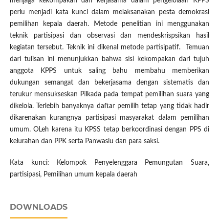
menjaga kekompakan dan kerjasama dalam pengelolaan KPPS
perlu menjadi kata kunci dalam melaksanakan pesta demokrasi
pemilihan kepala daerah. Metode penelitian ini menggunakan
teknik partisipasi dan observasi dan mendeskrispsikan hasil
kegiatan tersebut. Teknik ini dikenal metode partisipatif. Temuan
dari tulisan ini menunjukkan bahwa sisi kekompakan dari tujuh
anggota KPPS untuk saling bahu membahu memberikan
dukungan semangat dan bekerjasama dengan sistematis dan
terukur mensukseskan Pilkada pada tempat pemilihan suara yang
dikelola. Terlebih banyaknya daftar pemilih tetap yang tidak hadir
dikarenakan kurangnya partisipasi masyarakat dalam pemilihan
umum. OLeh karena itu KPSS tetap berkoordinasi dengan PPS di
kelurahan dan PPK serta Panwaslu dan para saksi.
Kata kunci: Kelompok Penyelenggara Pemungutan Suara,
partisipasi, Pemilihan umum kepala daerah
DOWNLOADS