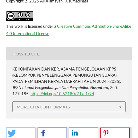
Copyright (c) 2025 Ali Alamsyah Kusumadinata
This work is licensed under a
Creative Commons Attribution-ShareAlike
4.0 International License
.
HOW TO CITE
KEKOMPAKAN DAN KERJASAMA PENGELOLAAN KPPS
(KELOMPOK PENYELENGGARA PEMUNGUTAN SUARA)
PADA PEMILIHAN KEPALA DAERAH TAHUN 2024. (2025).
JP2N : Jurnal Pengembangan Dan Pengabdian Nusantara
,
2
(2),
177-185.
https://doi.org/10.62180/71xa1r94
MORE CITATION FORMATS