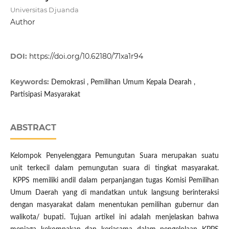
Universitas Djuanda
Author
DOI:
https://doi.org/10.62180/71xa1r94
Keywords:
Demokrasi , Pemilihan Umum Kepala Dearah ,
Partisipasi Masyarakat
ABSTRACT
Kelompok Penyelenggara Pemungutan Suara merupakan suatu
unit terkecil dalam pemungutan suara di tingkat masyarakat.
KPPS memiliki andil dalam perpanjangan tugas Komisi Pemilihan
Umum Daerah yang di mandatkan untuk langsung berinteraksi
dengan masyarakat dalam menentukan pemilihan gubernur dan
walikota/ bupati. Tujuan artikel ini adalah menjelaskan bahwa