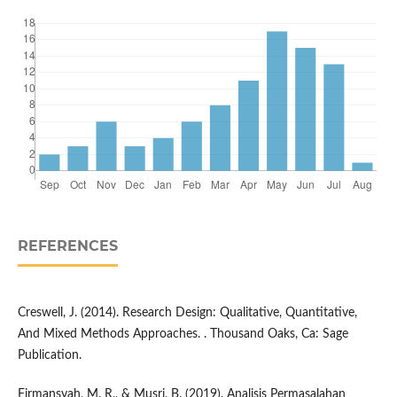
REFERENCES
Creswell, J. (2014). Research Design: Qualitative, Quantitative,
And Mixed Methods Approaches. . Thousand Oaks, Ca: Sage
Publication.
Firmansyah, M. R., & Musri, B. (2019). Analisis Permasalahan