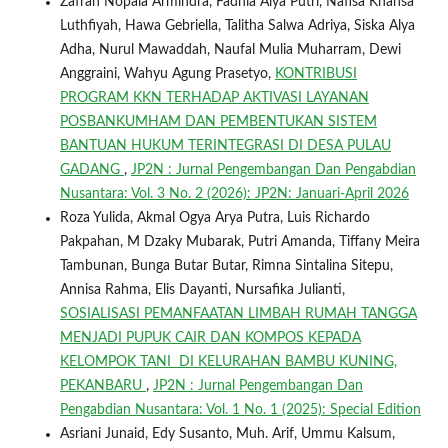
Zafran Nopala Armindra, Fadhia Alya Putri, Nafisa Khansa
Luthfiyah, Hawa Gebriella, Talitha Salwa Adriya, Siska Alya
Adha, Nurul Mawaddah, Naufal Mulia Muharram, Dewi
Anggraini, Wahyu Agung Prasetyo,
KONTRIBUSI
PROGRAM KKN TERHADAP AKTIVASI LAYANAN
POSBANKUMHAM DAN PEMBENTUKAN SISTEM
BANTUAN HUKUM TERINTEGRASI DI DESA PULAU
GADANG
,
JP2N : Jurnal Pengembangan Dan Pengabdian
Nusantara: Vol. 3 No. 2 (2026): JP2N: Januari-April 2026
Roza Yulida, Akmal Ogya Arya Putra, Luis Richardo
Pakpahan, M Dzaky Mubarak, Putri Amanda, Tiffany Meira
Tambunan, Bunga Butar Butar, Rimna Sintalina Sitepu,
Annisa Rahma, Elis Dayanti, Nursafika Julianti,
SOSIALISASI PEMANFAATAN LIMBAH RUMAH TANGGA
MENJADI PUPUK CAIR DAN KOMPOS KEPADA
KELOMPOK TANI DI KELURAHAN BAMBU KUNING,
PEKANBARU
,
JP2N : Jurnal Pengembangan Dan
Pengabdian Nusantara: Vol. 1 No. 1 (2025): Special Edition
Asriani Junaid, Edy Susanto, Muh. Arif, Ummu Kalsum,