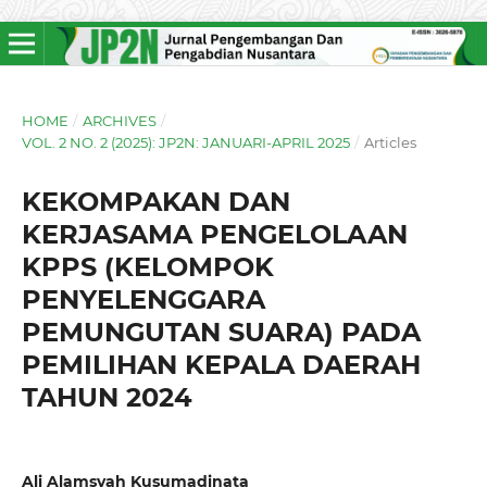
HOME
/
ARCHIVES
/
VOL. 2 NO. 2 (2025): JP2N: JANUARI-APRIL 2025
/
Articles
KEKOMPAKAN DAN
KERJASAMA PENGELOLAAN
KPPS (KELOMPOK
PENYELENGGARA
PEMUNGUTAN SUARA) PADA
PEMILIHAN KEPALA DAERAH
TAHUN 2024
Ali Alamsyah Kusumadinata