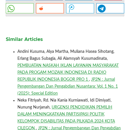
Similar Articles
Andini Kusuma, Alya Martha, Muliana Hasea Sihotang,
Erlang Bagus Subagia, Ali Alamsyah Kusumadinata,
PEMBUATAN NASKAH IKLAN LAYANAN MASYARAKAT
PADA PROGAM MOZAIK INDONESIA DI RADIO
REPUBLIK INDONESIA BOGOR PRO 1
,
JP2N : Jurnal
Pengembangan Dan Pengabdian Nusantara: Vol. 1 No. 1
(2025): Special Edition
Neka Fitriyah, Rd. Nia Kania Kurniawati, Idi Dimiyati,
Nunung Nurjanah,
URGENSI PENDIDIKAN PEMILIH
DALAM MENINGKATKAN PARTISIPASI POLITIK
KELOMPOK DISABILITAS PADA PILKADA 2024 KOTA
CILEGON
,
JP2N : Jurnal Pengembangan Dan Pengabdian