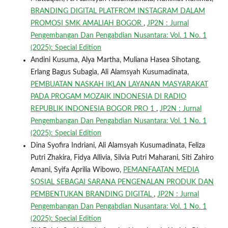
BRANDING DIGITAL PLATFROM INSTAGRAM DALAM
PROMOSI SMK AMALIAH BOGOR
,
JP2N : Jurnal
Pengembangan Dan Pengabdian Nusantara: Vol. 1 No. 1
(2025): Special Edition
Andini Kusuma, Alya Martha, Muliana Hasea Sihotang,
Erlang Bagus Subagia, Ali Alamsyah Kusumadinata,
PEMBUATAN NASKAH IKLAN LAYANAN MASYARAKAT
PADA PROGAM MOZAIK INDONESIA DI RADIO
REPUBLIK INDONESIA BOGOR PRO 1
,
JP2N : Jurnal
Pengembangan Dan Pengabdian Nusantara: Vol. 1 No. 1
(2025): Special Edition
Dina Syofira Indriani, Ali Alamsyah Kusumadinata, Feliza
Putri Zhakira, Fidya Allivia, Silvia Putri Maharani, Siti Zahiro
Amani, Syifa Aprilia Wibowo,
PEMANFAATAN MEDIA
SOSIAL SEBAGAI SARANA PENGENALAN PRODUK DAN
PEMBENTUKAN BRANDING DIGITAL
,
JP2N : Jurnal
Pengembangan Dan Pengabdian Nusantara: Vol. 1 No. 1
(2025): Special Edition