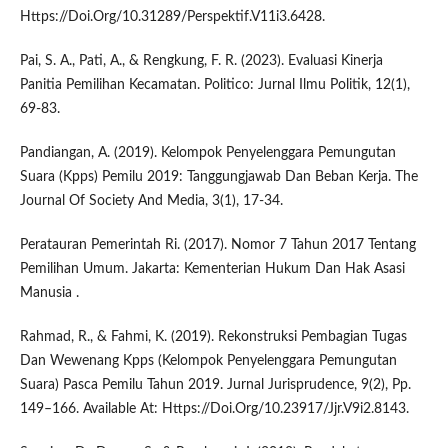
Https://Doi.Org/10.31289/Perspektif.V11i3.6428.
Pai, S. A., Pati, A., & Rengkung, F. R. (2023). Evaluasi Kinerja
Panitia Pemilihan Kecamatan. Politico: Jurnal Ilmu Politik, 12(1),
69-83.
Pandiangan, A. (2019). Kelompok Penyelenggara Pemungutan
Suara (Kpps) Pemilu 2019: Tanggungjawab Dan Beban Kerja. The
Journal Of Society And Media, 3(1), 17-34.
Peratauran Pemerintah Ri. (2017). Nomor 7 Tahun 2017 Tentang
Pemilihan Umum. Jakarta: Kementerian Hukum Dan Hak Asasi
Manusia .
Rahmad, R., & Fahmi, K. (2019). Rekonstruksi Pembagian Tugas
Dan Wewenang Kpps (Kelompok Penyelenggara Pemungutan
Suara) Pasca Pemilu Tahun 2019. Jurnal Jurisprudence, 9(2), Pp.
149–166. Available At: Https://Doi.Org/10.23917/Jjr.V9i2.8143.