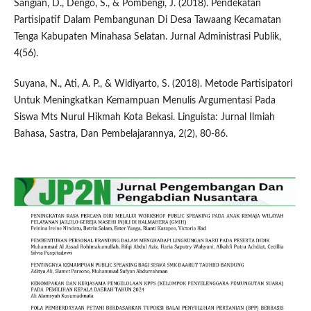
Sangian, D., Dengo, S., & Pombengi, J. (2018). Pendekatan
Partisipatif Dalam Pembangunan Di Desa Tawaang Kecamatan
Tenga Kabupaten Minahasa Selatan. Jurnal Administrasi Publik,
4(56).
Suyana, N., Ati, A. P., & Widiyarto, S. (2018). Metode Partisipatori
Untuk Meningkatkan Kemampuan Menulis Argumentasi Pada
Siswa Mts Nurul Hikmah Kota Bekasi. Linguista: Jurnal Ilmiah
Bahasa, Sastra, Dan Pembelajarannya, 2(2), 80-86.