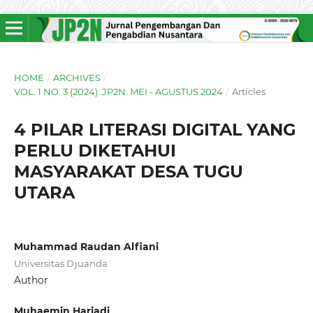
HOME
/
ARCHIVES
/
VOL. 1 NO. 3 (2024): JP2N: MEI - AGUSTUS 2024
/
Articles
4 PILAR LITERASI DIGITAL YANG
PERLU DIKETAHUI
MASYARAKAT DESA TUGU
UTARA
Muhammad Raudan Alfiani
Universitas Djuanda
Author
Muhaemin Hariadi