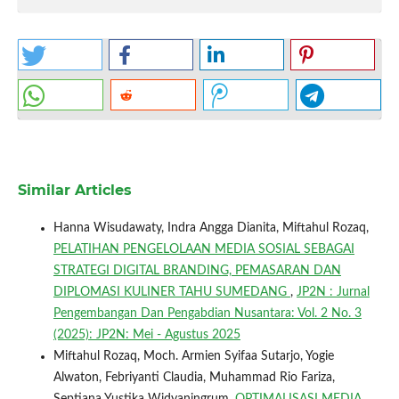
Similar Articles
Hanna Wisudawaty, Indra Angga Dianita, Miftahul Rozaq,
PELATIHAN PENGELOLAAN MEDIA SOSIAL SEBAGAI
STRATEGI DIGITAL BRANDING, PEMASARAN DAN
DIPLOMASI KULINER TAHU SUMEDANG
,
JP2N : Jurnal
Pengembangan Dan Pengabdian Nusantara: Vol. 2 No. 3
(2025): JP2N: Mei - Agustus 2025
Miftahul Rozaq, Moch. Armien Syifaa Sutarjo, Yogie
Alwaton, Febriyanti Claudia, Muhammad Rio Fariza,
Septiana Yustika Widyaningrum,
OPTIMALISASI MEDIA