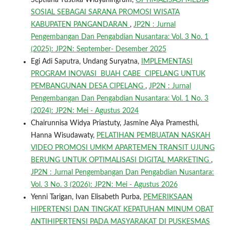
SOSIAL SEBAGAI SARANA PROMOSI WISATA
KABUPATEN PANGANDARAN
,
JP2N : Jurnal
Pengembangan Dan Pengabdian Nusantara: Vol. 3 No. 1
(2025): JP2N: September- Desember 2025
Egi Adi Saputra, Undang Suryatna,
IMPLEMENTASI
PROGRAM INOVASI BUAH CABE CIPELANG UNTUK
PEMBANGUNAN DESA CIPELANG
,
JP2N : Jurnal
Pengembangan Dan Pengabdian Nusantara: Vol. 1 No. 3
(2024): JP2N: Mei - Agustus 2024
Chairunnisa Widya Priastuty, Jasmine Alya Pramesthi,
Hanna Wisudawaty,
PELATIHAN PEMBUATAN NASKAH
VIDEO PROMOSI UMKM APARTEMEN TRANSIT UJUNG
BERUNG UNTUK OPTIMALISASI DIGITAL MARKETING
,
JP2N : Jurnal Pengembangan Dan Pengabdian Nusantara:
Vol. 3 No. 3 (2026): JP2N: Mei - Agustus 2026
Yenni Tarigan, Ivan Elisabeth Purba,
PEMERIKSAAN
HIPERTENSI DAN TINGKAT KEPATUHAN MINUM OBAT
ANTIHIPERTENSI PADA MASYARAKAT DI PUSKESMAS