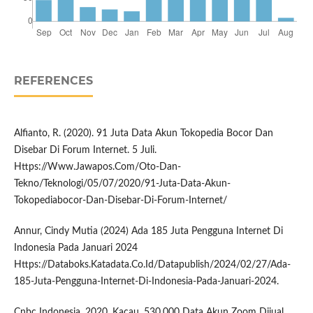
REFERENCES
Alfianto, R. (2020). 91 Juta Data Akun Tokopedia Bocor Dan
Disebar Di Forum Internet. 5 Juli.
Https://Www.Jawapos.Com/Oto-Dan-
Tekno/Teknologi/05/07/2020/91-Juta-Data-Akun-
Tokopediabocor-Dan-Disebar-Di-Forum-Internet/
Annur, Cindy Mutia (2024) Ada 185 Juta Pengguna Internet Di
Indonesia Pada Januari 2024
Https://Databoks.Katadata.Co.Id/Datapublish/2024/02/27/Ada-
185-Juta-Pengguna-Internet-Di-Indonesia-Pada-Januari-2024.
Cnbc Indonesia. 2020. Kacau, 530.000 Data Akun Zoom Dijual