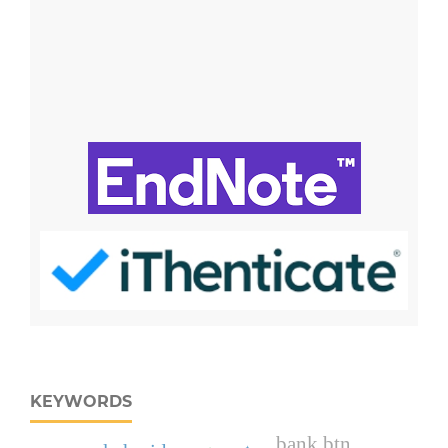
KEYWORDS
bank btn