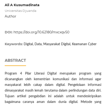
Ali A Kusumadinata
Universitas Djuanda
Author
DOI:
https://doi.org/10.62180/mxcxqv50
Keywords:
Digital, Data, Masyarakat Digital, Keamanan Cyber
ABSTRACT
Program 4 Pilar Literasi Digital merupakan program yang
dicanangkan oleh kementrian komunikasi dan informasi agar
masyakarat lebih cakap dalam digital. Pengelolaan informasi
dimasyarakat masih lemah terutama dalam perlindungan data diri.
Tujuan artikel pengabdian ini adalah untuk mendeskripsikan
bagaimana caranya aman dalam dunia digital. Metode yang