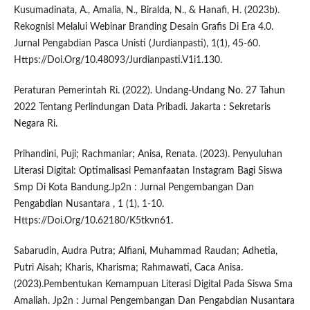
Kusumadinata, A., Amalia, N., Biralda, N., & Hanafi, H. (2023b).
Rekognisi Melalui Webinar Branding Desain Grafis Di Era 4.0.
Jurnal Pengabdian Pasca Unisti (Jurdianpasti), 1(1), 45-60.
Https://Doi.Org/10.48093/Jurdianpasti.V1i1.130.
Peraturan Pemerintah Ri. (2022). Undang-Undang No. 27 Tahun
2022 Tentang Perlindungan Data Pribadi. Jakarta : Sekretaris
Negara Ri.
Prihandini, Puji; Rachmaniar; Anisa, Renata. (2023). Penyuluhan
Literasi Digital: Optimalisasi Pemanfaatan Instagram Bagi Siswa
Smp Di Kota Bandung.Jp2n : Jurnal Pengembangan Dan
Pengabdian Nusantara , 1 (1), 1-10.
Https://Doi.Org/10.62180/K5tkvn61.
Sabarudin, Audra Putra; Alfiani, Muhammad Raudan; Adhetia,
Putri Aisah; Kharis, Kharisma; Rahmawati, Caca Anisa.
(2023).Pembentukan Kemampuan Literasi Digital Pada Siswa Sma
Amaliah. Jp2n : Jurnal Pengembangan Dan Pengabdian Nusantara