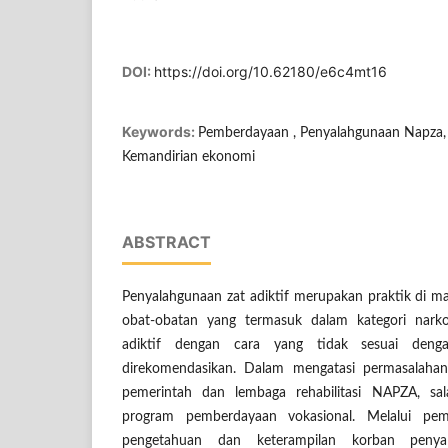
DOI:
https://doi.org/10.62180/e6c4mt16
Keywords:
Pemberdayaan , Penyalahgunaan Napza, 
Kemandirian ekonomi
ABSTRACT
Penyalahgunaan zat adiktif merupakan praktik di 
obat-obatan yang termasuk dalam kategori narkot
adiktif dengan cara yang tidak sesuai deng
direkomendasikan. Dalam mengatasi permasalahan 
pemerintah dan lembaga rehabilitasi NAPZA, sal
program pemberdayaan vokasional. Melalui pem
pengetahuan dan keterampilan korban peny