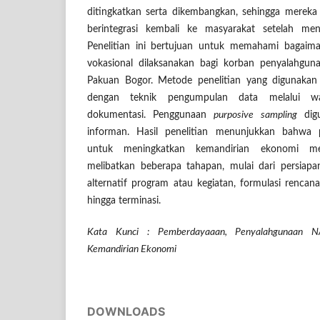
ditingkatkan serta dikembangkan, sehingga mereka
berintegrasi kembali ke masyarakat setelah menja
Penelitian ini bertujuan untuk memahami bagai
vokasional dilaksanakan bagi korban penyalahgu
Pakuan Bogor. Metode penelitian yang digunakan ad
dengan teknik pengumpulan data melalui wa
dokumentasi. Penggunaan
purposive sampling
digu
informan. Hasil penelitian menunjukkan bahwa
untuk meningkatkan kemandirian ekonomi mel
melibatkan beberapa tahapan, mulai dari persiapa
alternatif program atau kegiatan, formulasi rencana 
hingga terminasi.
Kata Kunci : Pemberdayaaan, Penyalahgunaan N
Kemandirian Ekonomi
DOWNLOADS