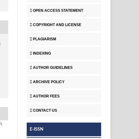
OPEN ACCESS STATEMENT
COPYRIGHT AND LICENSE
PLAGIARISM
S
INDEXING
AUTHOR GUIDELINES
ARCHIVE POLICY
AUTHOR FEES
CONTACT US
i,
E-ISSN