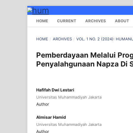
HOME
CURRENT
ARCHIVES
ABOUT
HOME
/
ARCHIVES
/
VOL. 1 NO. 2 (2024): HUM
Pemberdayaan Melalui Prog
Penyalahgunaan Napza Di S
Hafifah Dwi Lestari
Universitas Muhammadiyah Jakarta
Author
Almisar Hamid
Universitas Muhammadiyah Jakarta
Author