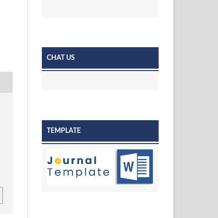
CHAT US
TEMPLATE
a
t