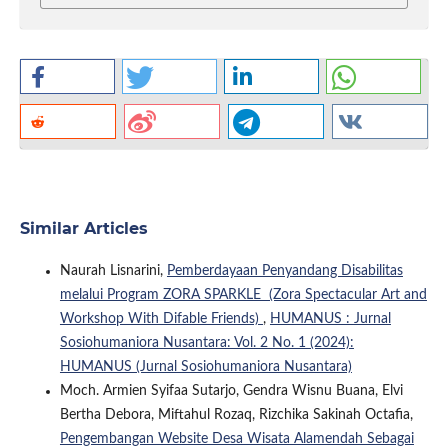
Similar Articles
Naurah Lisnarini,
Pemberdayaan Penyandang Disabilitas
melalui Program ZORA SPARKLE (Zora Spectacular Art and
Workshop With Difable Friends)
,
HUMANUS : Jurnal
Sosiohumaniora Nusantara: Vol. 2 No. 1 (2024):
HUMANUS (Jurnal Sosiohumaniora Nusantara)
Moch. Armien Syifaa Sutarjo, Gendra Wisnu Buana, Elvi
Bertha Debora, Miftahul Rozaq, Rizchika Sakinah Octafia,
Pengembangan Website Desa Wisata Alamendah Sebagai