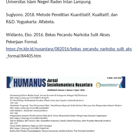
Universitas Islam Negeri Raden Intan Lampung.
Sugiyono. 2018. Metode Penelitian Kuantitatif, Kualitatif, dan
R&D. Yogyakarta: Alfabeta.
Widianto, Eko. 2016. Bekas Pecandu Narkoba Sulit Akses
Pekerjaan Formal.
https://m.kbr.id/nusantara/082016/bekas_pecandu_narkoba_sulit_aks
_formal/84405.htm