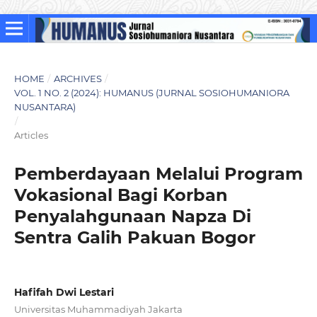
HOME
/
ARCHIVES
/
VOL. 1 NO. 2 (2024): HUMANUS (JURNAL SOSIOHUMANIORA
NUSANTARA)
/
Articles
Pemberdayaan Melalui Program
Vokasional Bagi Korban
Penyalahgunaan Napza Di
Sentra Galih Pakuan Bogor
Hafifah Dwi Lestari
Universitas Muhammadiyah Jakarta