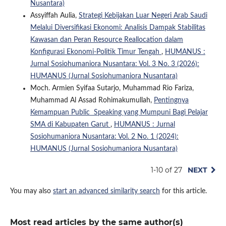
Nusantara)
Assyiffah Aulia,
Strategi Kebijakan Luar Negeri Arab Saudi
Melalui Diversifikasi Ekonomi: Analisis Dampak Stabilitas
Kawasan dan Peran Resource Reallocation dalam
Konfigurasi Ekonomi-Politik Timur Tengah
,
HUMANUS :
Jurnal Sosiohumaniora Nusantara: Vol. 3 No. 3 (2026):
HUMANUS (Jurnal Sosiohumaniora Nusantara)
Moch. Armien Syifaa Sutarjo, Muhammad Rio Fariza,
Muhammad Al Assad Rohimakumullah,
Pentingnya
Kemampuan Public Speaking yang Mumpuni Bagi Pelajar
SMA di Kabupaten Garut
,
HUMANUS : Jurnal
Sosiohumaniora Nusantara: Vol. 2 No. 1 (2024):
HUMANUS (Jurnal Sosiohumaniora Nusantara)
1-10 of 27
NEXT
You may also
start an advanced similarity search
for this article.
Most read articles by the same author(s)