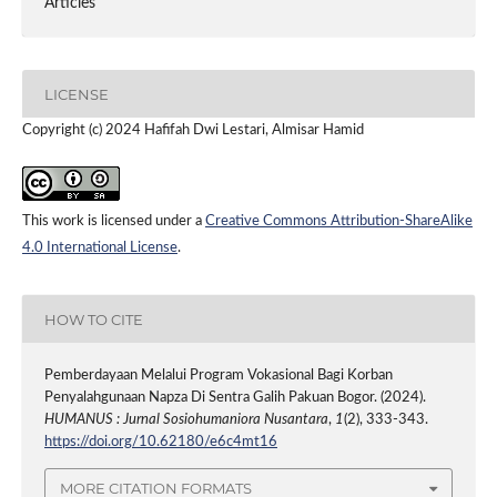
Articles
LICENSE
Copyright (c) 2024 Hafifah Dwi Lestari, Almisar Hamid
This work is licensed under a
Creative Commons Attribution-ShareAlike
4.0 International License
.
HOW TO CITE
Pemberdayaan Melalui Program Vokasional Bagi Korban
Penyalahgunaan Napza Di Sentra Galih Pakuan Bogor. (2024).
HUMANUS : Jurnal Sosiohumaniora Nusantara
,
1
(2), 333-343.
https://doi.org/10.62180/e6c4mt16
MORE CITATION FORMATS