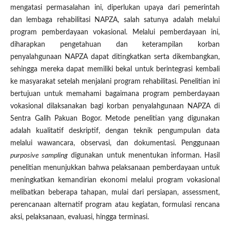
mengatasi permasalahan ini, diperlukan upaya dari pemerintah
dan lembaga rehabilitasi NAPZA, salah satunya adalah melalui
program pemberdayaan vokasional. Melalui pemberdayaan ini,
diharapkan pengetahuan dan keterampilan korban
penyalahgunaan NAPZA dapat ditingkatkan serta dikembangkan,
sehingga mereka dapat memiliki bekal untuk berintegrasi kembali
ke masyarakat setelah menjalani program rehabilitasi. Penelitian ini
bertujuan untuk memahami bagaimana program pemberdayaan
vokasional dilaksanakan bagi korban penyalahgunaan NAPZA di
Sentra Galih Pakuan Bogor. Metode penelitian yang digunakan
adalah kualitatif deskriptif, dengan teknik pengumpulan data
melalui wawancara, observasi, dan dokumentasi. Penggunaan
purposive sampling
digunakan untuk menentukan informan. Hasil
penelitian menunjukkan bahwa pelaksanaan pemberdayaan untuk
meningkatkan kemandirian ekonomi melalui program vokasional
melibatkan beberapa tahapan, mulai dari persiapan, assessment,
perencanaan alternatif program atau kegiatan, formulasi rencana
aksi, pelaksanaan, evaluasi, hingga terminasi.