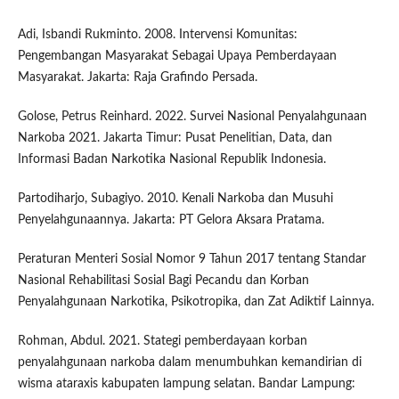
Adi, Isbandi Rukminto. 2008. Intervensi Komunitas:
Pengembangan Masyarakat Sebagai Upaya Pemberdayaan
Masyarakat. Jakarta: Raja Grafindo Persada.
Golose, Petrus Reinhard. 2022. Survei Nasional Penyalahgunaan
Narkoba 2021. Jakarta Timur: Pusat Penelitian, Data, dan
Informasi Badan Narkotika Nasional Republik Indonesia.
Partodiharjo, Subagiyo. 2010. Kenali Narkoba dan Musuhi
Penyelahgunaannya. Jakarta: PT Gelora Aksara Pratama.
Peraturan Menteri Sosial Nomor 9 Tahun 2017 tentang Standar
Nasional Rehabilitasi Sosial Bagi Pecandu dan Korban
Penyalahgunaan Narkotika, Psikotropika, dan Zat Adiktif Lainnya.
Rohman, Abdul. 2021. Stategi pemberdayaan korban
penyalahgunaan narkoba dalam menumbuhkan kemandirian di
wisma ataraxis kabupaten lampung selatan. Bandar Lampung: