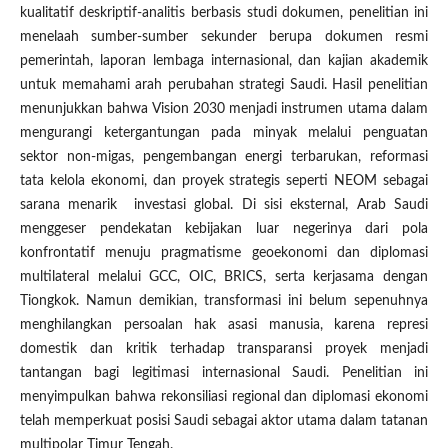
kualitatif deskriptif-analitis berbasis studi dokumen, penelitian ini
menelaah sumber-sumber sekunder berupa dokumen resmi
pemerintah, laporan lembaga internasional, dan kajian akademik
untuk memahami arah perubahan strategi Saudi. Hasil penelitian
menunjukkan bahwa Vision 2030 menjadi instrumen utama dalam
mengurangi ketergantungan pada minyak melalui penguatan
sektor non-migas, pengembangan energi terbarukan, reformasi
tata kelola ekonomi, dan proyek strategis seperti NEOM sebagai
sarana menarik investasi global. Di sisi eksternal, Arab Saudi
menggeser pendekatan kebijakan luar negerinya dari pola
konfrontatif menuju pragmatisme geoekonomi dan diplomasi
multilateral melalui GCC, OIC, BRICS, serta kerjasama dengan
Tiongkok. Namun demikian, transformasi ini belum sepenuhnya
menghilangkan persoalan hak asasi manusia, karena represi
domestik dan kritik terhadap transparansi proyek menjadi
tantangan bagi legitimasi internasional Saudi. Penelitian ini
menyimpulkan bahwa rekonsiliasi regional dan diplomasi ekonomi
telah memperkuat posisi Saudi sebagai aktor utama dalam tatanan
multipolar Timur Tengah.