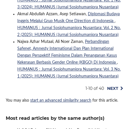
HUMANUS : Jurnal Sosiohumaniora Nusantara: Vol. 1 No.
3 (2024): HUMANUS (Jurnal Sosiohumaniora Nusantara)
Akmal Abdullah Azzam, Asep Setiawan,
Diplomasi Budaya
Inggris Melalui Grup Musik One Direction di Indonesia
,
HUMANUS : Jurnal Sosiohumaniora Nusantara: Vol. 2 No.
2 (2025): HUMANUS (Jurnal Sosiohumaniora Nusantara)
Najwa Azhar Mutaal, Ali Noer Zaman,
Perbandingan
Safenet, Amnesty International Dan Plan International
Dengan Perspektif Feminisme Dalam Penanganan Kasus
Kekerasan Berbasis Gender Online (KBGO) Di Indonesia
,
HUMANUS : Jurnal Sosiohumaniora Nusantara: Vol. 3 No.
1 (2025): HUMANUS (Jurnal Sosiohumaniora Nusantara)
1-10 of 40
NEXT
You may also
start an advanced similarity search
for this article.
Most read articles by the same author(s)