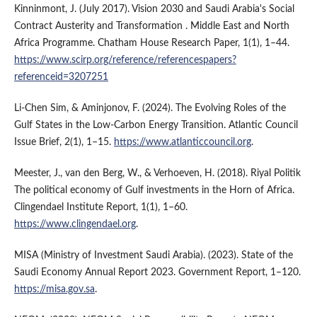
Kinninmont, J. (July 2017). Vision 2030 and Saudi Arabia's Social
Contract Austerity and Transformation . Middle East and North
Africa Programme. Chatham House Research Paper, 1(1), 1–44.
https://www.scirp.org/reference/referencespapers?
referenceid=3207251
Li-Chen Sim, & Aminjonov, F. (2024). The Evolving Roles of the
Gulf States in the Low-Carbon Energy Transition. Atlantic Council
Issue Brief, 2(1), 1–15.
https://www.atlanticcouncil.org
.
Meester, J., van den Berg, W., & Verhoeven, H. (2018). Riyal Politik
The political economy of Gulf investments in the Horn of Africa.
Clingendael Institute Report, 1(1), 1–60.
https://www.clingendael.org
.
MISA (Ministry of Investment Saudi Arabia). (2023). State of the
Saudi Economy Annual Report 2023. Government Report, 1–120.
https://misa.gov.sa
.