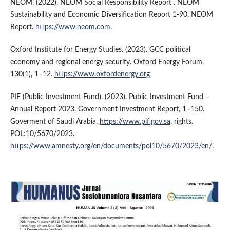
NEOM. (2022). NEOM Social Responsibility Report . NEOM
Sustainability and Economic Diversification Report 1-90. NEOM
Report.
https://www.neom.com
.
Oxford Institute for Energy Studies. (2023). GCC political
economy and regional energy security. Oxford Energy Forum,
130(1), 1–12.
https://www.oxfordenergy.org
PIF (Public Investment Fund). (2023). Public Investment Fund –
Annual Report 2023. Government Investment Report, 1–150.
Goverment of Saudi Arabia.
https://www.pif.gov.sa
. rights.
POL:10/5670/2023.
https://www.amnesty.org/en/documents/pol10/5670/2023/en/
.