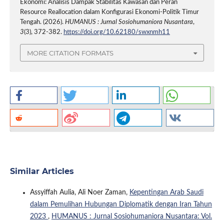
Ekonomi: Analisis Dampak Stabilitas Kawasan dan Peran
Resource Reallocation dalam Konfigurasi Ekonomi-Politik Timur
Tengah. (2026).
HUMANUS : Jurnal Sosiohumaniora Nusantara
,
3
(3), 372-382.
https://doi.org/10.62180/swxnmh11
MORE CITATION FORMATS
Similar Articles
Assyiffah Aulia, Ali Noer Zaman,
Kepentingan Arab Saudi
dalam Pemulihan Hubungan Diplomatik dengan Iran Tahun
2023
,
HUMANUS : Jurnal Sosiohumaniora Nusantara: Vol.