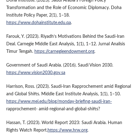
Doha Institute. (2023). Saudi Arabia's Foreign Policy
Transformation and the Role of Economic Diplomacy. Doha
Institute Policy Paper, 2(1), 1–18.
https://www.dohainstitute.edu.qa
.
Farouk, Y. (2023). Riyadh’s Motivations Behind the Saudi-Iran
Deal. Carnegie Middle East Analysis, 1(1), 1–12. Jurnal Analisis
Timur Tengah.
https://carnegieendowment.org
.
Government of Saudi Arabia. (2016). Saudi Vision 2030.
https://www.vision2030.gov.sa
Harrison, Ross. (2023). Saudi-Iran Rapprochement amid Regional
and Global Shifts. Middle East Institute Analysis, 1(1), 1–10.
https://www.mei.edu/blog/monday-briefing-saudi-iran-
rapprochement- amid-regional-and-global-shifts?
Hassan, T. (2023). World Report 2023: Saudi Arabia. Human
Rights Watch Report.
https://www.hrw.org
.