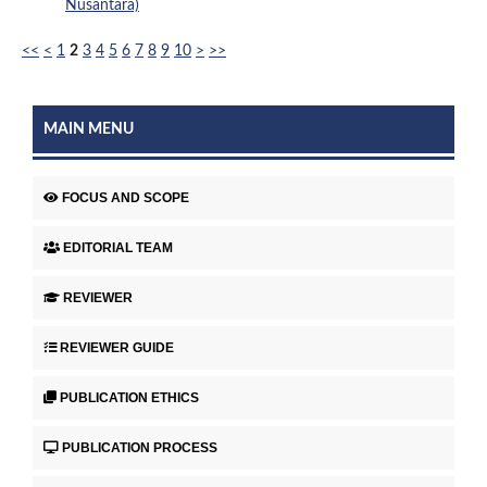
Nusantara)
<<
<
1
2
3
4
5
6
7
8
9
10
>
>>
MAIN MENU
FOCUS AND SCOPE
EDITORIAL TEAM
REVIEWER
REVIEWER GUIDE
PUBLICATION ETHICS
PUBLICATION PROCESS