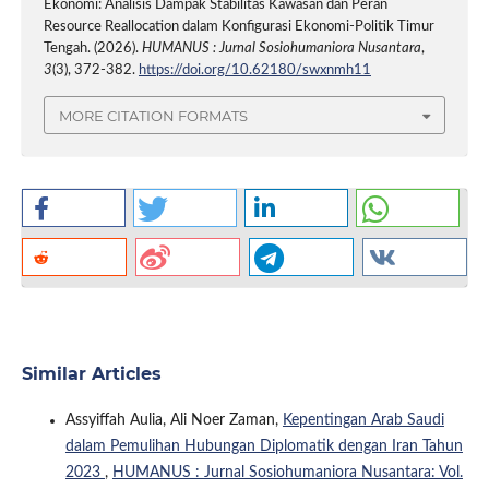
Ekonomi: Analisis Dampak Stabilitas Kawasan dan Peran
Resource Reallocation dalam Konfigurasi Ekonomi-Politik Timur
Tengah. (2026).
HUMANUS : Jurnal Sosiohumaniora Nusantara
,
3
(3), 372-382.
https://doi.org/10.62180/swxnmh11
MORE CITATION FORMATS
Similar Articles
Assyiffah Aulia, Ali Noer Zaman,
Kepentingan Arab Saudi
dalam Pemulihan Hubungan Diplomatik dengan Iran Tahun
2023
,
HUMANUS : Jurnal Sosiohumaniora Nusantara: Vol.