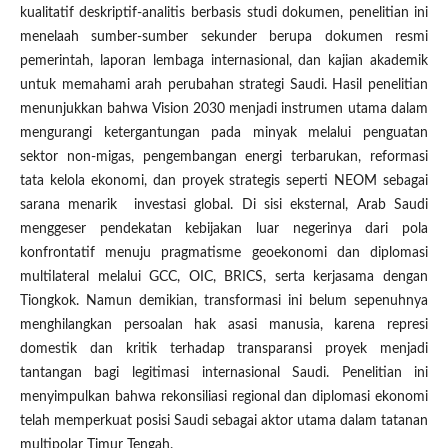
kualitatif deskriptif-analitis berbasis studi dokumen, penelitian ini
menelaah sumber-sumber sekunder berupa dokumen resmi
pemerintah, laporan lembaga internasional, dan kajian akademik
untuk memahami arah perubahan strategi Saudi. Hasil penelitian
menunjukkan bahwa Vision 2030 menjadi instrumen utama dalam
mengurangi ketergantungan pada minyak melalui penguatan
sektor non-migas, pengembangan energi terbarukan, reformasi
tata kelola ekonomi, dan proyek strategis seperti NEOM sebagai
sarana menarik investasi global. Di sisi eksternal, Arab Saudi
menggeser pendekatan kebijakan luar negerinya dari pola
konfrontatif menuju pragmatisme geoekonomi dan diplomasi
multilateral melalui GCC, OIC, BRICS, serta kerjasama dengan
Tiongkok. Namun demikian, transformasi ini belum sepenuhnya
menghilangkan persoalan hak asasi manusia, karena represi
domestik dan kritik terhadap transparansi proyek menjadi
tantangan bagi legitimasi internasional Saudi. Penelitian ini
menyimpulkan bahwa rekonsiliasi regional dan diplomasi ekonomi
telah memperkuat posisi Saudi sebagai aktor utama dalam tatanan
multipolar Timur Tengah.