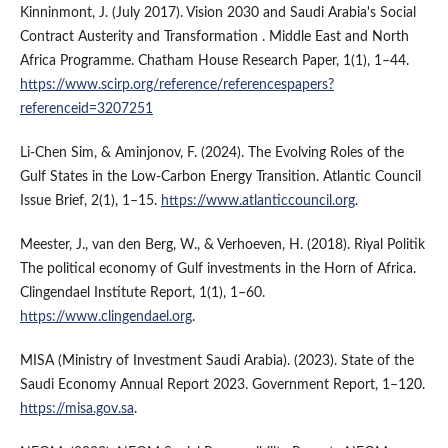
Kinninmont, J. (July 2017). Vision 2030 and Saudi Arabia's Social
Contract Austerity and Transformation . Middle East and North
Africa Programme. Chatham House Research Paper, 1(1), 1–44.
https://www.scirp.org/reference/referencespapers?
referenceid=3207251
Li-Chen Sim, & Aminjonov, F. (2024). The Evolving Roles of the
Gulf States in the Low-Carbon Energy Transition. Atlantic Council
Issue Brief, 2(1), 1–15.
https://www.atlanticcouncil.org
.
Meester, J., van den Berg, W., & Verhoeven, H. (2018). Riyal Politik
The political economy of Gulf investments in the Horn of Africa.
Clingendael Institute Report, 1(1), 1–60.
https://www.clingendael.org
.
MISA (Ministry of Investment Saudi Arabia). (2023). State of the
Saudi Economy Annual Report 2023. Government Report, 1–120.
https://misa.gov.sa
.