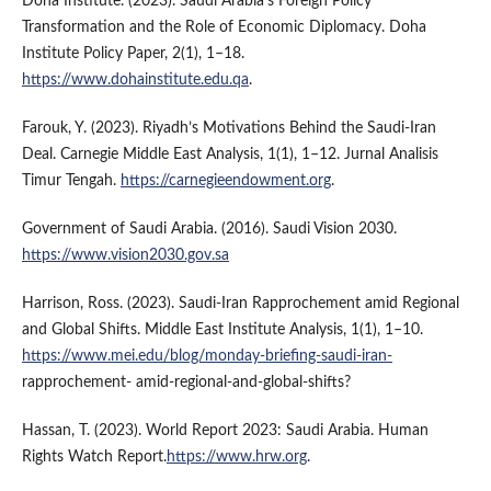
Doha Institute. (2023). Saudi Arabia's Foreign Policy
Transformation and the Role of Economic Diplomacy. Doha
Institute Policy Paper, 2(1), 1–18.
https://www.dohainstitute.edu.qa
.
Farouk, Y. (2023). Riyadh’s Motivations Behind the Saudi-Iran
Deal. Carnegie Middle East Analysis, 1(1), 1–12. Jurnal Analisis
Timur Tengah.
https://carnegieendowment.org
.
Government of Saudi Arabia. (2016). Saudi Vision 2030.
https://www.vision2030.gov.sa
Harrison, Ross. (2023). Saudi-Iran Rapprochement amid Regional
and Global Shifts. Middle East Institute Analysis, 1(1), 1–10.
https://www.mei.edu/blog/monday-briefing-saudi-iran-
rapprochement- amid-regional-and-global-shifts?
Hassan, T. (2023). World Report 2023: Saudi Arabia. Human
Rights Watch Report.
https://www.hrw.org
.