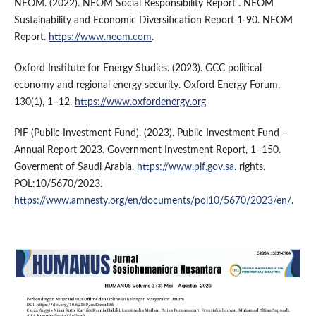
NEOM. (2022). NEOM Social Responsibility Report . NEOM
Sustainability and Economic Diversification Report 1-90. NEOM
Report.
https://www.neom.com
.
Oxford Institute for Energy Studies. (2023). GCC political
economy and regional energy security. Oxford Energy Forum,
130(1), 1–12.
https://www.oxfordenergy.org
PIF (Public Investment Fund). (2023). Public Investment Fund –
Annual Report 2023. Government Investment Report, 1–150.
Goverment of Saudi Arabia.
https://www.pif.gov.sa
. rights.
POL:10/5670/2023.
https://www.amnesty.org/en/documents/pol10/5670/2023/en/
.