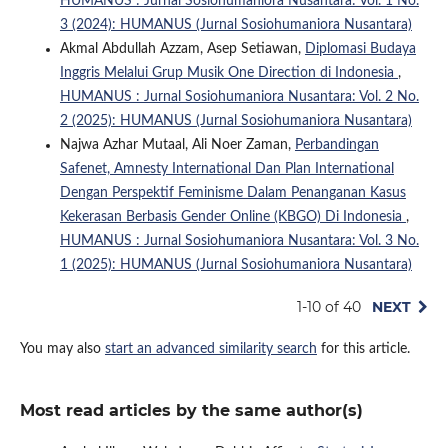
HUMANUS : Jurnal Sosiohumaniora Nusantara: Vol. 1 No.
3 (2024): HUMANUS (Jurnal Sosiohumaniora Nusantara)
Akmal Abdullah Azzam, Asep Setiawan,
Diplomasi Budaya
Inggris Melalui Grup Musik One Direction di Indonesia
,
HUMANUS : Jurnal Sosiohumaniora Nusantara: Vol. 2 No.
2 (2025): HUMANUS (Jurnal Sosiohumaniora Nusantara)
Najwa Azhar Mutaal, Ali Noer Zaman,
Perbandingan
Safenet, Amnesty International Dan Plan International
Dengan Perspektif Feminisme Dalam Penanganan Kasus
Kekerasan Berbasis Gender Online (KBGO) Di Indonesia
,
HUMANUS : Jurnal Sosiohumaniora Nusantara: Vol. 3 No.
1 (2025): HUMANUS (Jurnal Sosiohumaniora Nusantara)
1-10 of 40
NEXT
You may also
start an advanced similarity search
for this article.
Most read articles by the same author(s)