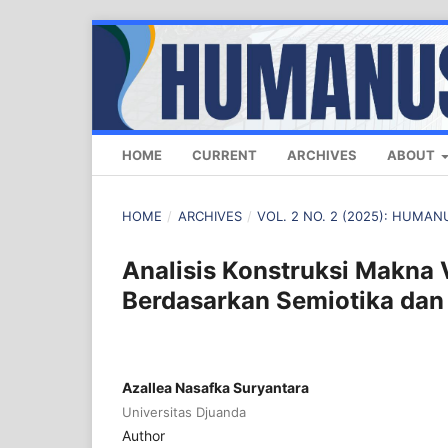
HOME
CURRENT
ARCHIVES
ABOUT
HOME
/
ARCHIVES
/
VOL. 2 NO. 2 (2025): HUM
Analisis Konstruksi Makna V
Berdasarkan Semiotika da
Azallea Nasafka Suryantara
Universitas Djuanda
Author