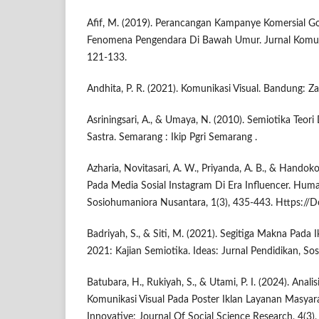
Afif, M. (2019). Perancangan Kampanye Komersial 
Fenomena Pengendara Di Bawah Umur. Jurnal Komuni
121-133.
Andhita, P. R. (2021). Komunikasi Visual. Bandung: Za
Asriningsari, A., & Umaya, N. (2010). Semiotika Teori
Sastra. Semarang : Ikip Pgri Semarang .
Azharia, Novitasari, A. W., Priyanda, A. B., & Handoko
Pada Media Sosial Instagram Di Era Influencer. Huma
Sosiohumaniora Nusantara, 1(3), 435-443. Https://
Badriyah, S., & Siti, M. (2021). Segitiga Makna Pada
2021: Kajian Semiotika. Ideas: Jurnal Pendidikan, Sos
Batubara, H., Rukiyah, S., & Utami, P. I. (2024). Ana
Komunikasi Visual Pada Poster Iklan Layanan Masyara
Innovative: Journal Of Social Science Research, 4(3)