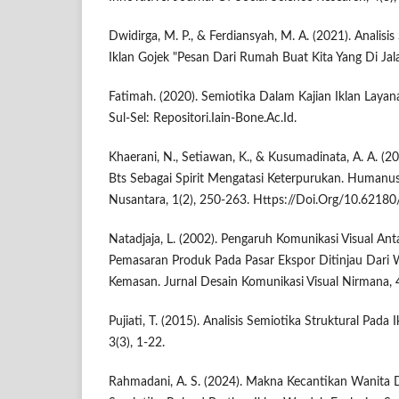
Dwidirga, M. P., & Ferdiansyah, M. A. (2021). Analisi
Iklan Gojek "Pesan Dari Rumah Buat Kita Yang Di Jal
Fatimah. (2020). Semiotika Dalam Kajian Iklan Layan
Sul-Sel: Repositori.Iain-Bone.Ac.Id.
Khaerani, N., Setiawan, K., & Kusumadinata, A. A. (202
Bts Sebagai Spirit Mengatasi Keterpurukan. Humanus
Nusantara, 1(2), 250-263. Https://Doi.Org/10.62180
Natadjaja, L. (2002). Pengaruh Komunikasi Visual An
Pemasaran Produk Pada Pasar Ekspor Ditinjau Dari W
Kemasan. Jurnal Desain Komunikasi Visual Nirmana, 4
Pujiati, T. (2015). Analisis Semiotika Struktural Pada
3(3), 1-22.
Rahmadani, A. S. (2024). Makna Kecantikan Wanita Da