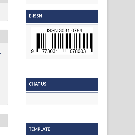
E-ISSN
S
CHAT US
TEMPLATE