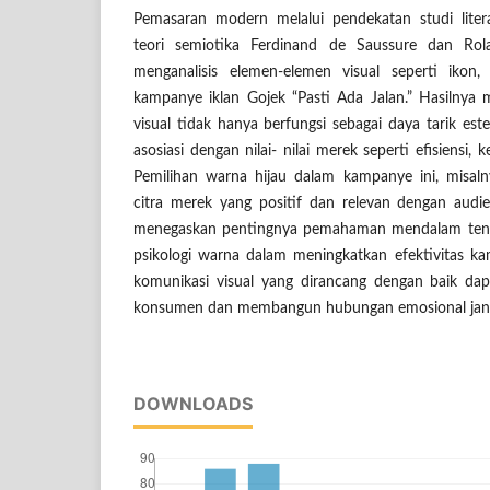
Pemasaran modern melalui pendekatan studi lite
teori semiotika Ferdinand de Saussure dan Rola
menganalisis elemen-elemen visual seperti ikon
kampanye iklan Gojek “Pasti Ada Jalan.” Hasilny
visual tidak hanya berfungsi sebagai daya tarik este
asosiasi dengan nilai- nilai merek seperti efisiensi, 
Pemilihan warna hijau dalam kampanye ini, mis
citra merek yang positif dan relevan dengan audien
menegaskan pentingnya pemahaman mendalam tenta
psikologi warna dalam meningkatkan efektivitas k
komunikasi visual yang dirancang dengan baik d
konsumen dan membangun hubungan emosional jang
DOWNLOADS