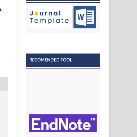
i,
RECOMENDED TOOL
.
5