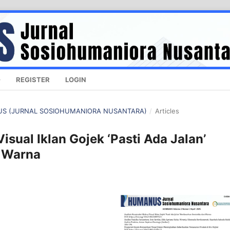
REGISTER
LOGIN
ANUS (JURNAL SOSIOHUMANIORA NUSANTARA)
/
Articles
isual Iklan Gojek ‘Pasti Ada Jalan’
n Warna