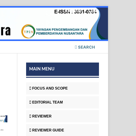
Register
Login
SEARCH
MAIN MENU
FOCUS AND SCOPE
EDITORIAL TEAM
REVIEWER
REVIEWER GUIDE