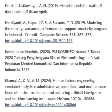
Hardani. Ustiawaty, J. A. H. (2019). Metode penelitian kualitatif
dan kuantitatif (Issue April).
Herdiyanti, A., Hapsari, P. S., & Susanto, T. D. (2019). Modelling
the smart governance performance to support smart city program
in Indonesia. Procedia Computer Science, 161, 367–377.
https://doi.org/10.1016/j.procs.2019.11.135
Kementerian Kominfo. (2020). PM KOMINFO Nomor 5 Tahun
2020 Tentang Penyelenggara Sistem Elektronik Lingkup Privat.
Peraturan Menteri Komunikasi Dan Informatika Republik
Indonesia, 1376.
Khamaj, A., & Ali, A. M. (2024). Human factors engineering
simulated analysis in administrative, operational and maintenance
loops of nuclear reactor control unit using artificial intelligence
and machine learning techniques. Heliyon, 10(10), e30866.
https://doi.org/10.1016/j.heliyon.2024.e30866