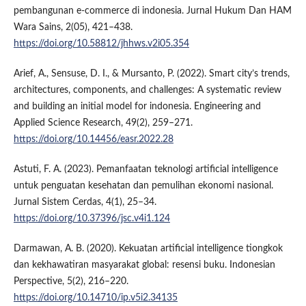
pembangunan e-commerce di indonesia. Jurnal Hukum Dan HAM
Wara Sains, 2(05), 421–438.
https://doi.org/10.58812/jhhws.v2i05.354
Arief, A., Sensuse, D. I., & Mursanto, P. (2022). Smart city’s trends,
architectures, components, and challenges: A systematic review
and building an initial model for indonesia. Engineering and
Applied Science Research, 49(2), 259–271.
https://doi.org/10.14456/easr.2022.28
Astuti, F. A. (2023). Pemanfaatan teknologi artificial intelligence
untuk penguatan kesehatan dan pemulihan ekonomi nasional.
Jurnal Sistem Cerdas, 4(1), 25–34.
https://doi.org/10.37396/jsc.v4i1.124
Darmawan, A. B. (2020). Kekuatan artificial intelligence tiongkok
dan kekhawatiran masyarakat global: resensi buku. Indonesian
Perspective, 5(2), 216–220.
https://doi.org/10.14710/ip.v5i2.34135