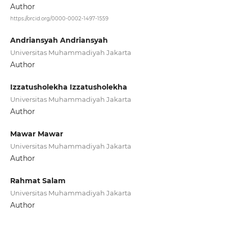
Author
https://orcid.org/0000-0002-1497-1559
Andriansyah Andriansyah
Universitas Muhammadiyah Jakarta
Author
Izzatusholekha Izzatusholekha
Universitas Muhammadiyah Jakarta
Author
Mawar Mawar
Universitas Muhammadiyah Jakarta
Author
Rahmat Salam
Universitas Muhammadiyah Jakarta
Author