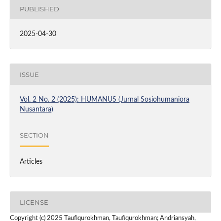
PUBLISHED
2025-04-30
ISSUE
Vol. 2 No. 2 (2025): HUMANUS (Jurnal Sosiohumaniora
Nusantara)
SECTION
Articles
LICENSE
Copyright (c) 2025 Taufiqurokhman, Taufiqurokhman; Andriansyah,