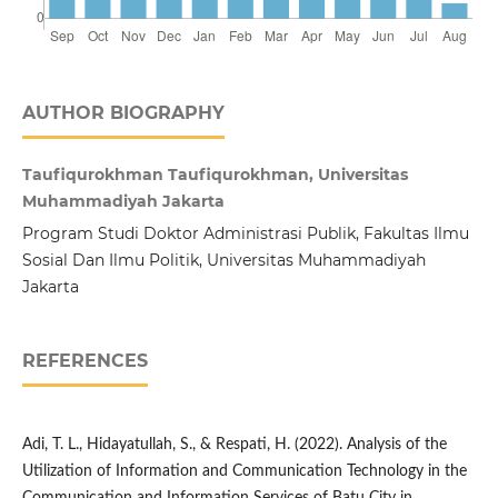
AUTHOR BIOGRAPHY
Taufiqurokhman Taufiqurokhman, Universitas
Muhammadiyah Jakarta
Program Studi Doktor Administrasi Publik, Fakultas Ilmu
Sosial Dan Ilmu Politik, Universitas Muhammadiyah
Jakarta
REFERENCES
Adi, T. L., Hidayatullah, S., & Respati, H. (2022). Analysis of the
Utilization of Information and Communication Technology in the
Communication and Information Services of Batu City in