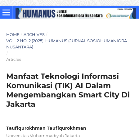
HOME
/
ARCHIVES
/
VOL. 2 NO. 2 (2025): HUMANUS (JURNAL SOSIOHUMANIORA
NUSANTARA)
/
Articles
Manfaat Teknologi Informasi
Komunikasi (TIK) AI Dalam
Mengembangkan Smart City Di
Jakarta
Taufiqurokhman Taufiqurokhman
Universitas Muhammadiyah Jakarta