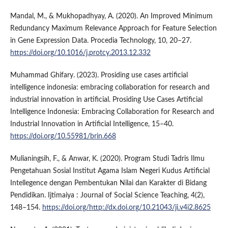
Mandal, M., & Mukhopadhyay, A. (2020). An Improved Minimum
Redundancy Maximum Relevance Approach for Feature Selection
in Gene Expression Data. Procedia Technology, 10, 20–27.
https://doi.org/10.1016/j.protcy.2013.12.332
Muhammad Ghifary. (2023). Prosiding use cases artificial
intelligence indonesia: embracing collaboration for research and
industrial innovation in artificial. Prosiding Use Cases Artificial
Intelligence Indonesia: Embracing Collaboration for Research and
Industrial Innovation in Artificial Intelligence, 15–40.
https://doi.org/10.55981/brin.668
Mulianingsih, F., & Anwar, K. (2020). Program Studi Tadris Ilmu
Pengetahuan Sosial Institut Agama Islam Negeri Kudus Artificial
Intellegence dengan Pembentukan Nilai dan Karakter di Bidang
Pendidikan. Ijtimaiya : Journal of Social Science Teaching, 4(2),
148–154.
https://doi.org/http://dx.doi.org/10.21043/ji.v4i2.8625