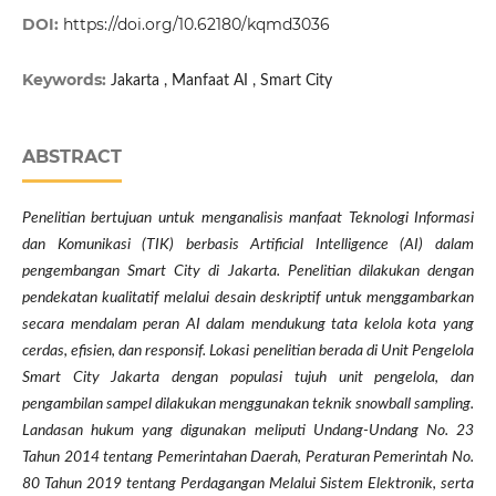
DOI:
https://doi.org/10.62180/kqmd3036
Keywords:
Jakarta , Manfaat AI , Smart City
ABSTRACT
Penelitian bertujuan untuk menganalisis manfaat Teknologi Informasi
dan Komunikasi (TIK) berbasis Artificial Intelligence (AI) dalam
pengembangan Smart City di Jakarta. Penelitian dilakukan dengan
pendekatan kualitatif melalui desain deskriptif untuk menggambarkan
secara mendalam peran AI dalam mendukung tata kelola kota yang
cerdas, efisien, dan responsif. Lokasi penelitian berada di Unit Pengelola
Smart City Jakarta dengan populasi tujuh unit pengelola, dan
pengambilan sampel dilakukan menggunakan teknik snowball sampling.
Landasan hukum yang digunakan meliputi Undang-Undang No. 23
Tahun 2014 tentang Pemerintahan Daerah, Peraturan Pemerintah No.
80 Tahun 2019 tentang Perdagangan Melalui Sistem Elektronik, serta