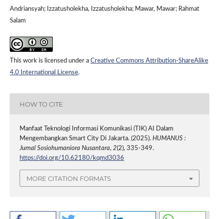
Andriansyah; Izzatusholekha, Izzatusholekha; Mawar, Mawar; Rahmat
Salam
This work is licensed under a
Creative Commons Attribution-ShareAlike
4.0 International License
.
HOW TO CITE
Manfaat Teknologi Informasi Komunikasi (TIK) AI Dalam
Mengembangkan Smart City Di Jakarta. (2025).
HUMANUS :
Jurnal Sosiohumaniora Nusantara
,
2
(2), 335-349.
https://doi.org/10.62180/kqmd3036
MORE CITATION FORMATS