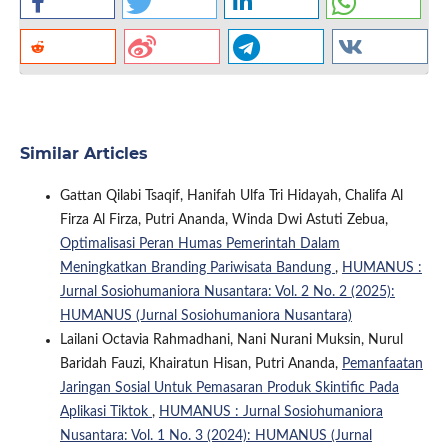
Similar Articles
Gattan Qilabi Tsaqif, Hanifah Ulfa Tri Hidayah, Chalifa Al
Firza Al Firza, Putri Ananda, Winda Dwi Astuti Zebua,
Optimalisasi Peran Humas Pemerintah Dalam
Meningkatkan Branding Pariwisata Bandung
,
HUMANUS :
Jurnal Sosiohumaniora Nusantara: Vol. 2 No. 2 (2025):
HUMANUS (Jurnal Sosiohumaniora Nusantara)
Lailani Octavia Rahmadhani, Nani Nurani Muksin, Nurul
Baridah Fauzi, Khairatun Hisan, Putri Ananda,
Pemanfaatan
Jaringan Sosial Untuk Pemasaran Produk Skintific Pada
Aplikasi Tiktok
,
HUMANUS : Jurnal Sosiohumaniora
Nusantara: Vol. 1 No. 3 (2024): HUMANUS (Jurnal