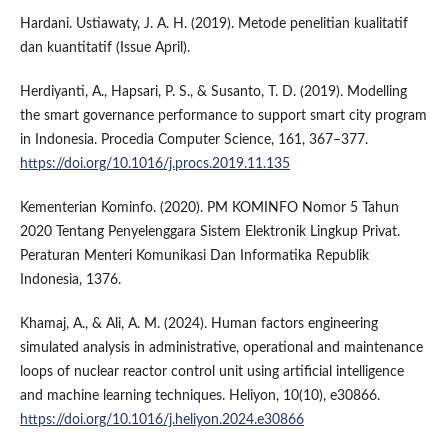
Hardani. Ustiawaty, J. A. H. (2019). Metode penelitian kualitatif
dan kuantitatif (Issue April).
Herdiyanti, A., Hapsari, P. S., & Susanto, T. D. (2019). Modelling
the smart governance performance to support smart city program
in Indonesia. Procedia Computer Science, 161, 367–377.
https://doi.org/10.1016/j.procs.2019.11.135
Kementerian Kominfo. (2020). PM KOMINFO Nomor 5 Tahun
2020 Tentang Penyelenggara Sistem Elektronik Lingkup Privat.
Peraturan Menteri Komunikasi Dan Informatika Republik
Indonesia, 1376.
Khamaj, A., & Ali, A. M. (2024). Human factors engineering
simulated analysis in administrative, operational and maintenance
loops of nuclear reactor control unit using artificial intelligence
and machine learning techniques. Heliyon, 10(10), e30866.
https://doi.org/10.1016/j.heliyon.2024.e30866