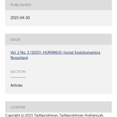
PUBLISHED
2025-04-30
ISSUE
Vol. 2 No. 2 (2025): HUMANUS (Jurnal Sosiohumaniora
Nusantara)
SECTION
Articles
LICENSE
Copyright (c) 2025 Taufiqurokhman, Taufiqurokhman; Andriansyah,