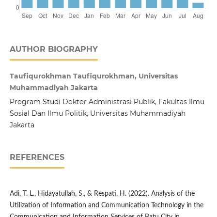
AUTHOR BIOGRAPHY
Taufiqurokhman Taufiqurokhman, Universitas
Muhammadiyah Jakarta
Program Studi Doktor Administrasi Publik, Fakultas Ilmu
Sosial Dan Ilmu Politik, Universitas Muhammadiyah
Jakarta
REFERENCES
Adi, T. L., Hidayatullah, S., & Respati, H. (2022). Analysis of the
Utilization of Information and Communication Technology in the
Communication and Information Services of Batu City in