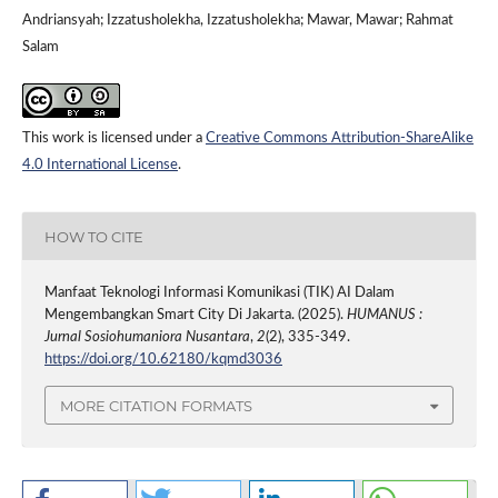
Andriansyah; Izzatusholekha, Izzatusholekha; Mawar, Mawar; Rahmat
Salam
This work is licensed under a
Creative Commons Attribution-ShareAlike
4.0 International License
.
HOW TO CITE
Manfaat Teknologi Informasi Komunikasi (TIK) AI Dalam
Mengembangkan Smart City Di Jakarta. (2025).
HUMANUS :
Jurnal Sosiohumaniora Nusantara
,
2
(2), 335-349.
https://doi.org/10.62180/kqmd3036
MORE CITATION FORMATS