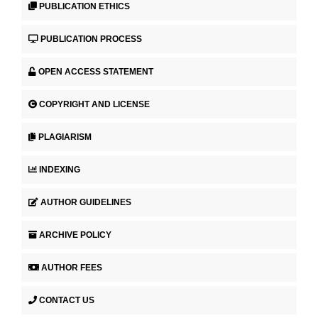
PUBLICATION ETHICS
PUBLICATION PROCESS
OPEN ACCESS STATEMENT
COPYRIGHT AND LICENSE
PLAGIARISM
INDEXING
AUTHOR GUIDELINES
ARCHIVE POLICY
AUTHOR FEES
CONTACT US