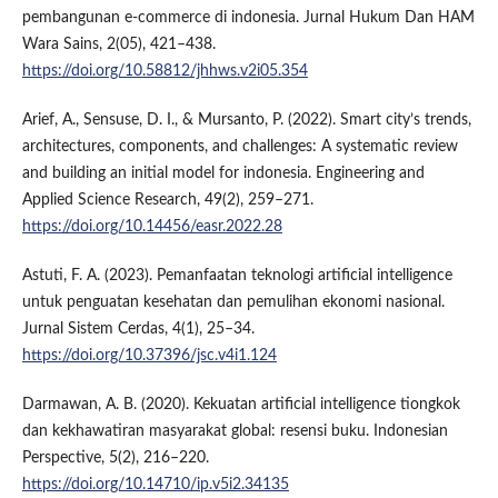
pembangunan e-commerce di indonesia. Jurnal Hukum Dan HAM
Wara Sains, 2(05), 421–438.
https://doi.org/10.58812/jhhws.v2i05.354
Arief, A., Sensuse, D. I., & Mursanto, P. (2022). Smart city’s trends,
architectures, components, and challenges: A systematic review
and building an initial model for indonesia. Engineering and
Applied Science Research, 49(2), 259–271.
https://doi.org/10.14456/easr.2022.28
Astuti, F. A. (2023). Pemanfaatan teknologi artificial intelligence
untuk penguatan kesehatan dan pemulihan ekonomi nasional.
Jurnal Sistem Cerdas, 4(1), 25–34.
https://doi.org/10.37396/jsc.v4i1.124
Darmawan, A. B. (2020). Kekuatan artificial intelligence tiongkok
dan kekhawatiran masyarakat global: resensi buku. Indonesian
Perspective, 5(2), 216–220.
https://doi.org/10.14710/ip.v5i2.34135