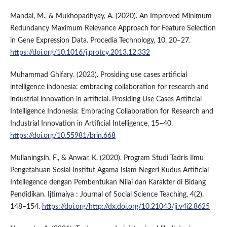
Mandal, M., & Mukhopadhyay, A. (2020). An Improved Minimum
Redundancy Maximum Relevance Approach for Feature Selection
in Gene Expression Data. Procedia Technology, 10, 20–27.
https://doi.org/10.1016/j.protcy.2013.12.332
Muhammad Ghifary. (2023). Prosiding use cases artificial
intelligence indonesia: embracing collaboration for research and
industrial innovation in artificial. Prosiding Use Cases Artificial
Intelligence Indonesia: Embracing Collaboration for Research and
Industrial Innovation in Artificial Intelligence, 15–40.
https://doi.org/10.55981/brin.668
Mulianingsih, F., & Anwar, K. (2020). Program Studi Tadris Ilmu
Pengetahuan Sosial Institut Agama Islam Negeri Kudus Artificial
Intellegence dengan Pembentukan Nilai dan Karakter di Bidang
Pendidikan. Ijtimaiya : Journal of Social Science Teaching, 4(2),
148–154.
https://doi.org/http://dx.doi.org/10.21043/ji.v4i2.8625