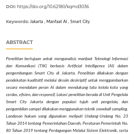
DOI:
https://doi.org/10.62180/kqmd3036
Keywords:
Jakarta , Manfaat AI , Smart City
ABSTRACT
Penelitian bertujuan untuk menganalisis manfaat Teknologi Informasi
dan Komunikasi (TIK) berbasis Artificial Intelligence (AI) dalam
pengembangan Smart City di Jakarta. Penelitian dilakukan dengan
pendekatan kualitatif melalui desain deskriptif untuk menggambarkan
secara mendalam peran AI dalam mendukung tata kelola kota yang
cerdas, efisien, dan responsif. Lokasi penelitian berada di Unit Pengelola
Smart City Jakarta dengan populasi tujuh unit pengelola, dan
pengambilan sampel dilakukan menggunakan teknik snowball sampling.
Landasan hukum yang digunakan meliputi Undang-Undang No. 23
Tahun 2014 tentang Pemerintahan Daerah, Peraturan Pemerintah No.
80 Tahun 2019 tentang Perdagangan Melalui Sistem Elektronik, serta