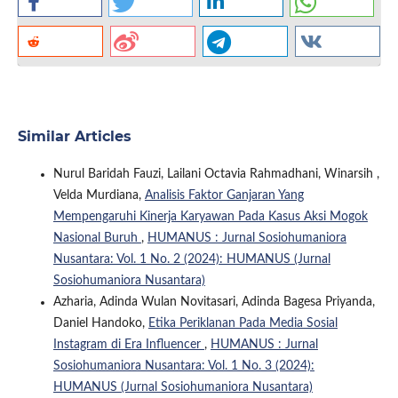
Similar Articles
Nurul Baridah Fauzi, Lailani Octavia Rahmadhani, Winarsih ,
Velda Murdiana,
Analisis Faktor Ganjaran Yang
Mempengaruhi Kinerja Karyawan Pada Kasus Aksi Mogok
Nasional Buruh
,
HUMANUS : Jurnal Sosiohumaniora
Nusantara: Vol. 1 No. 2 (2024): HUMANUS (Jurnal
Sosiohumaniora Nusantara)
Azharia, Adinda Wulan Novitasari, Adinda Bagesa Priyanda,
Daniel Handoko,
Etika Periklanan Pada Media Sosial
Instagram di Era Influencer
,
HUMANUS : Jurnal
Sosiohumaniora Nusantara: Vol. 1 No. 3 (2024):
HUMANUS (Jurnal Sosiohumaniora Nusantara)