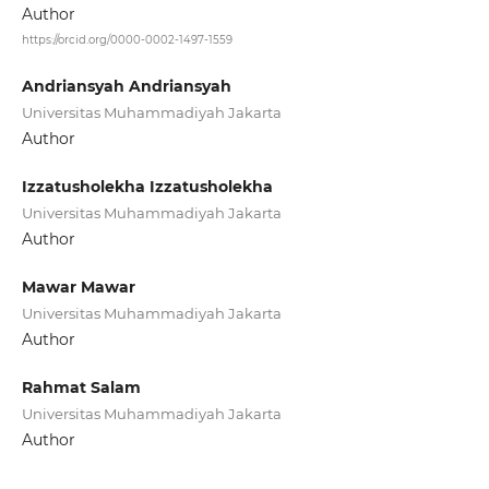
Author
https://orcid.org/0000-0002-1497-1559
Andriansyah Andriansyah
Universitas Muhammadiyah Jakarta
Author
Izzatusholekha Izzatusholekha
Universitas Muhammadiyah Jakarta
Author
Mawar Mawar
Universitas Muhammadiyah Jakarta
Author
Rahmat Salam
Universitas Muhammadiyah Jakarta
Author