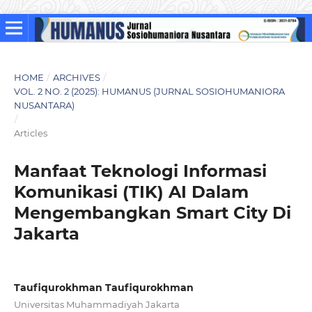
HOME
/
ARCHIVES
/
VOL. 2 NO. 2 (2025): HUMANUS (JURNAL SOSIOHUMANIORA
NUSANTARA)
/
Articles
Manfaat Teknologi Informasi
Komunikasi (TIK) AI Dalam
Mengembangkan Smart City Di
Jakarta
Taufiqurokhman Taufiqurokhman
Universitas Muhammadiyah Jakarta