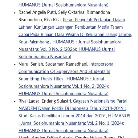
HUMANUS (Jurnal Sosiohumaniora Nusantara)
Rachel Angelia Putri, Selly Oktarina, Rismandona
Rismandona, Risa Risa,
Peran Penyuluh Pertanian Dalam
Latihan Kunjungan Lapangan Pembuatan Media Tanam
Cabai Pada Binaan Dasa Wisma Di Kelurahan Talang Jambe,
Kota Palembang
,
HUMANUS : Jurnal Sosiohumaniora
Nusantara: Vol. 3 No. 2 (2026): HUMANUS (Jurnal
Sosiohumaniora Nusantara)
Nurul Saniah, Sudarman Ramadhani,
Interpersonal
Communication Of Supervisors And Students In
Submitting Thesis Titles
,
HUMANUS : Jurnal
Sosiohumaniora Nusantara: Vol. 1 No. 2 (2024):
HUMANUS (Jurnal Sosiohumaniora Nusantara)
Rival Laosa, Endang Sulastri,
Gagasan Nasionalisme Partai
NASDEM Dalam Politik Di Indonesia Tahun 2014-2019 :
Studi Kasus Pemilihan Umum 2014 dan 2019
,
HUMANUS
: Jurnal Sosiohumaniora Nusantara: Vol. 2 No. 1 (2024):
HUMANUS (Jurnal Sosiohumaniora Nusantara)