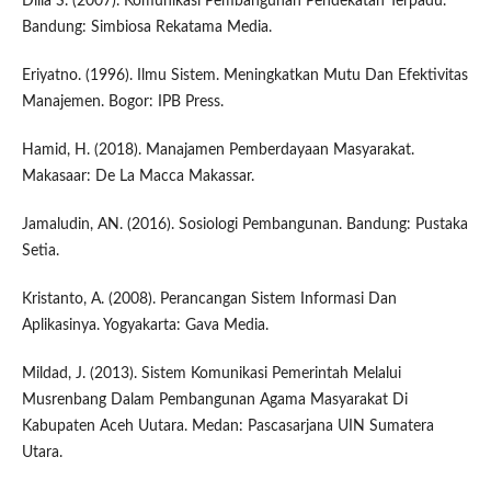
Dilla S. (2007). Komunikasi Pembangunan Pendekatan Terpadu.
Bandung: Simbiosa Rekatama Media.
Eriyatno. (1996). Ilmu Sistem. Meningkatkan Mutu Dan Efektivitas
Manajemen. Bogor: IPB Press.
Hamid, H. (2018). Manajamen Pemberdayaan Masyarakat.
Makasaar: De La Macca Makassar.
Jamaludin, AN. (2016). Sosiologi Pembangunan. Bandung: Pustaka
Setia.
Kristanto, A. (2008). Perancangan Sistem Informasi Dan
Aplikasinya. Yogyakarta: Gava Media.
Mildad, J. (2013). Sistem Komunikasi Pemerintah Melalui
Musrenbang Dalam Pembangunan Agama Masyarakat Di
Kabupaten Aceh Uutara. Medan: Pascasarjana UIN Sumatera
Utara.