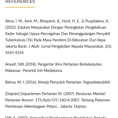
REFERENCES
Abna, I. M., Amir, M., Rinayanti, A., Hurit, H. E., & Puspitalena, A.
(2022). Edukasi Masyarakat Dengan Peningkatan Pengetahuan
Kader Sebagai Upaya Pencegahan Dan Penanggulangan Penyakit
Tuberkulosis (Tb) Pada Masa Pandemi Di Kelurahan Duri Kepa
Jakarta Barat. J-Abdi: Jurnal Pengabdian Kepada Masyarakat, 2(3),
4545-4554.
Arwati, Sitti (2018). Pengantar Ilmu Pertanian Berkelanjutan.
Makassar: Penerbit Inti Mediatama.
Bahua, M. I. (2016). Kinerja Penyuluh Pertanian. Yoguadeepublish.
[Deptan] Departemen Pertanian RI. (2007). Peraturan Menteri
Pertanian Nomor: 273/Kpts/OT/.160/4/2007, Tentang Pedoman
Pembinaan Kelembagaan Petani. . Jakarta: Deptan.