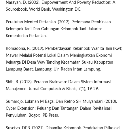
Narayan, D. (2002). Empowerment And Poverty Reduction: A
Sourcebook. World Bank. Washington DC.
Peratutan Menteri Pertanian. (2013). Pedomana Pembinaan
Kelompok Tani Dan Gabungan Kelompok Tani. Jakarta:
Kementerian Pertanian.
Romadona, R. (2019). Pemberdayaan Kelompok Wanita Tani (Kwt)
Mawar Melalui Potensi Lokal Dalam Meningkatkan Ekonomi
Keluarga Di Desa Way Tanding Kecamatan Sukau Kabupaten
Lampung Barat. Lampung: Uin Raden Intan Lampung.
Sidh, R. (2013). Peranan Brainware Dalam Sistem Informasi
Manajemen. Jurnal Computech & Bisnis, 7(1), 19-29.
Sumardjo, Lukman M Baga, Dan Retno SH Mulyandari. (2010).
Cyber Extension: Peluang Dan Tantangan Dalam Revitalisasi
Penyuluhan. Bogor: IPB Press.
Susetyo, DPB. (2021). Dinamika Kelompok-Pendekatan Psikologi