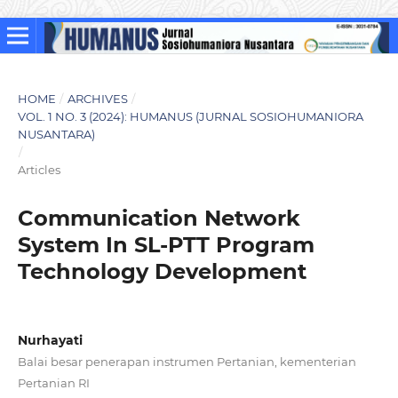
HOME
/
ARCHIVES
/
VOL. 1 NO. 3 (2024): HUMANUS (JURNAL SOSIOHUMANIORA
NUSANTARA)
/
Articles
Communication Network
System In SL-PTT Program
Technology Development
Nurhayati
Balai besar penerapan instrumen Pertanian, kementerian
Pertanian RI