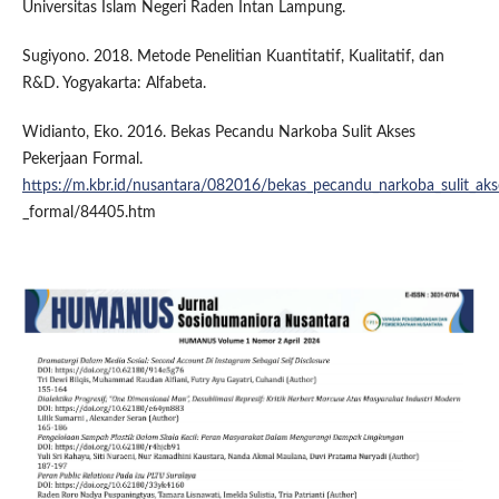
Universitas Islam Negeri Raden Intan Lampung.
Sugiyono. 2018. Metode Penelitian Kuantitatif, Kualitatif, dan
R&D. Yogyakarta: Alfabeta.
Widianto, Eko. 2016. Bekas Pecandu Narkoba Sulit Akses
Pekerjaan Formal.
https://m.kbr.id/nusantara/082016/bekas_pecandu_narkoba_sulit_aks
_formal/84405.htm