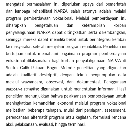
mengatasi permasalahan ini, diperlukan upaya dari pemerintah
dan lembaga rehabilitasi NAPZA, salah satunya adalah melalui
program pemberdayaan vokasional. Melalui pemberdayaan ini,
diharapkan pengetahuan dan keterampilan korban
penyalahgunaan NAPZA dapat ditingkatkan serta dikembangkan,
sehingga mereka dapat memiliki bekal untuk berintegrasi kembali
ke masyarakat setelah menjalani program rehabilitasi. Penelitian ini
bertujuan untuk memahami bagaimana program pemberdayaan
vokasional dilaksanakan bagi korban penyalahgunaan NAPZA di
Sentra Galih Pakuan Bogor. Metode penelitian yang digunakan
adalah kualitatif deskriptif, dengan teknik pengumpulan data
melalui wawancara, observasi, dan dokumentasi. Penggunaan
purposive sampling
digunakan untuk menentukan informan. Hasil
penelitian menunjukkan bahwa pelaksanaan pemberdayaan untuk
meningkatkan kemandirian ekonomi melalui program vokasional
melibatkan beberapa tahapan, mulai dari persiapan, assessment,
perencanaan alternatif program atau kegiatan, formulasi rencana
aksi, pelaksanaan, evaluasi, hingga terminasi.