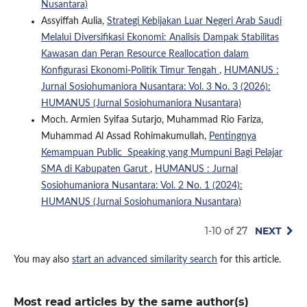
Nusantara)
Assyiffah Aulia,
Strategi Kebijakan Luar Negeri Arab Saudi
Melalui Diversifikasi Ekonomi: Analisis Dampak Stabilitas
Kawasan dan Peran Resource Reallocation dalam
Konfigurasi Ekonomi-Politik Timur Tengah
,
HUMANUS :
Jurnal Sosiohumaniora Nusantara: Vol. 3 No. 3 (2026):
HUMANUS (Jurnal Sosiohumaniora Nusantara)
Moch. Armien Syifaa Sutarjo, Muhammad Rio Fariza,
Muhammad Al Assad Rohimakumullah,
Pentingnya
Kemampuan Public Speaking yang Mumpuni Bagi Pelajar
SMA di Kabupaten Garut
,
HUMANUS : Jurnal
Sosiohumaniora Nusantara: Vol. 2 No. 1 (2024):
HUMANUS (Jurnal Sosiohumaniora Nusantara)
1-10 of 27
NEXT
You may also
start an advanced similarity search
for this article.
Most read articles by the same author(s)