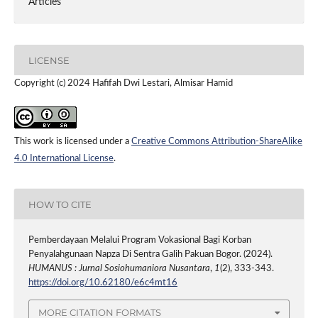
Articles
LICENSE
Copyright (c) 2024 Hafifah Dwi Lestari, Almisar Hamid
This work is licensed under a
Creative Commons Attribution-ShareAlike
4.0 International License
.
HOW TO CITE
Pemberdayaan Melalui Program Vokasional Bagi Korban
Penyalahgunaan Napza Di Sentra Galih Pakuan Bogor. (2024).
HUMANUS : Jurnal Sosiohumaniora Nusantara
,
1
(2), 333-343.
https://doi.org/10.62180/e6c4mt16
MORE CITATION FORMATS