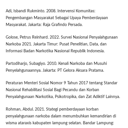
Adi, Isbandi Rukminto. 2008. Intervensi Komunitas:
Pengembangan Masyarakat Sebagai Upaya Pemberdayaan
Masyarakat. Jakarta: Raja Grafindo Persada.
Golose, Petrus Reinhard. 2022. Survei Nasional Penyalahgunaan
Narkoba 2021. Jakarta Timur: Pusat Penelitian, Data, dan
Informasi Badan Narkotika Nasional Republik Indonesia.
Partodiharjo, Subagiyo. 2010. Kenali Narkoba dan Musuhi
Penyelahgunaannya. Jakarta: PT Gelora Aksara Pratama.
Peraturan Menteri Sosial Nomor 9 Tahun 2017 tentang Standar
Nasional Rehabilitasi Sosial Bagi Pecandu dan Korban
Penyalahgunaan Narkotika, Psikotropika, dan Zat Adiktif Lainnya.
Rohman, Abdul. 2021. Stategi pemberdayaan korban
penyalahgunaan narkoba dalam menumbuhkan kemandirian di
wisma ataraxis kabupaten lampung selatan. Bandar Lampung: