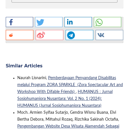
Similar Articles
Naurah Lisnarini,
Pemberdayaan Penyandang Disabilitas
melalui Program ZORA SPARKLE (Zora Spectacular Art and
Workshop With Difable Friends)
,
HUMANUS : Jurnal
Sosiohumaniora Nusantara: Vol. 2 No. 1 (2024):
HUMANUS (Jurnal Sosiohumaniora Nusantara)
Moch. Armien Syifaa Sutarjo, Gendra Wisnu Buana, Elvi
Bertha Debora, Miftahul Rozaq, Rizchika Sakinah Octafia,
Pengembangan Website Desa Wisata Alamendah Sebagai