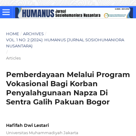
HOME
/
ARCHIVES
/
VOL. 1 NO. 2 (2024): HUMANUS (JURNAL SOSIOHUMANIORA
NUSANTARA)
/
Articles
Pemberdayaan Melalui Program
Vokasional Bagi Korban
Penyalahgunaan Napza Di
Sentra Galih Pakuan Bogor
Hafifah Dwi Lestari
Universitas Muhammadiyah Jakarta