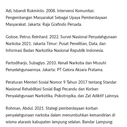
Adi, Isbandi Rukminto. 2008. Intervensi Komunitas:
Pengembangan Masyarakat Sebagai Upaya Pemberdayaan
Masyarakat. Jakarta: Raja Grafindo Persada.
Golose, Petrus Reinhard. 2022. Survei Nasional Penyalahgunaan
Narkoba 2021. Jakarta Timur: Pusat Penelitian, Data, dan
Informasi Badan Narkotika Nasional Republik Indonesia.
Partodiharjo, Subagiyo. 2010. Kenali Narkoba dan Musuhi
Penyelahgunaannya. Jakarta: PT Gelora Aksara Pratama.
Peraturan Menteri Sosial Nomor 9 Tahun 2017 tentang Standar
Nasional Rehabilitasi Sosial Bagi Pecandu dan Korban
Penyalahgunaan Narkotika, Psikotropika, dan Zat Adiktif Lainnya.
Rohman, Abdul. 2021. Stategi pemberdayaan korban
penyalahgunaan narkoba dalam menumbuhkan kemandirian di
wisma ataraxis kabupaten lampung selatan. Bandar Lampung: