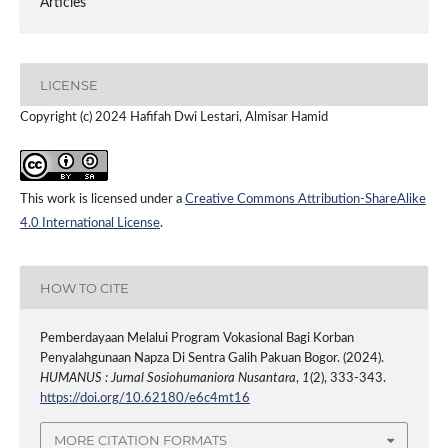
Articles
LICENSE
Copyright (c) 2024 Hafifah Dwi Lestari, Almisar Hamid
This work is licensed under a
Creative Commons Attribution-ShareAlike
4.0 International License
.
HOW TO CITE
Pemberdayaan Melalui Program Vokasional Bagi Korban
Penyalahgunaan Napza Di Sentra Galih Pakuan Bogor. (2024).
HUMANUS : Jurnal Sosiohumaniora Nusantara
,
1
(2), 333-343.
https://doi.org/10.62180/e6c4mt16
MORE CITATION FORMATS