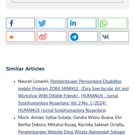
Similar Articles
Naurah Lisnarini,
Pemberdayaan Penyandang Disabilitas
melalui Program ZORA SPARKLE (Zora Spectacular Art and
Workshop With Difable Friends)
,
HUMANUS : Jurnal
Sosiohumaniora Nusantara: Vol. 2 No. 1 (2024):
HUMANUS (Jurnal Sosiohumaniora Nusantara)
Moch. Armien Syifaa Sutarjo, Gendra Wisnu Buana, Elvi
Bertha Debora, Miftahul Rozaq, Rizchika Sakinah Octafia,
Pengembangan Website Desa Wisata Alamendah Sebagai