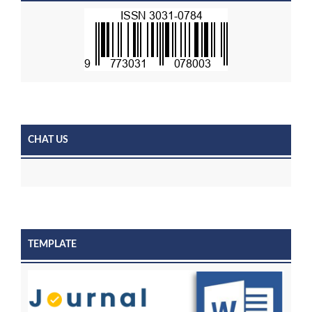
CHAT US
TEMPLATE