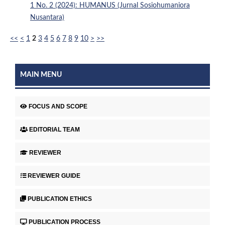
1 No. 2 (2024): HUMANUS (Jurnal Sosiohumaniora
Nusantara)
<<
<
1
2
3
4
5
6
7
8
9
10
>
>>
MAIN MENU
FOCUS AND SCOPE
EDITORIAL TEAM
REVIEWER
REVIEWER GUIDE
PUBLICATION ETHICS
PUBLICATION PROCESS