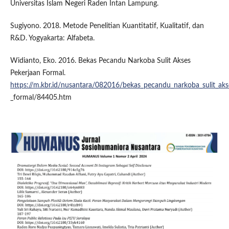
Universitas Islam Negeri Raden Intan Lampung.
Sugiyono. 2018. Metode Penelitian Kuantitatif, Kualitatif, dan
R&D. Yogyakarta: Alfabeta.
Widianto, Eko. 2016. Bekas Pecandu Narkoba Sulit Akses
Pekerjaan Formal.
https://m.kbr.id/nusantara/082016/bekas_pecandu_narkoba_sulit_aks
_formal/84405.htm