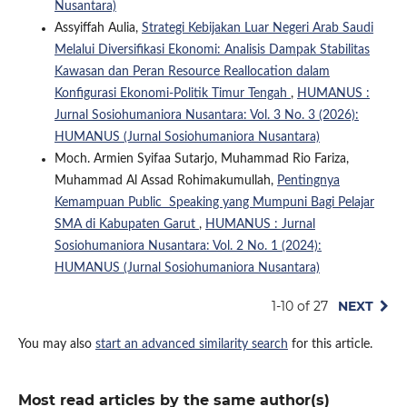
Nusantara)
Assyiffah Aulia,
Strategi Kebijakan Luar Negeri Arab Saudi
Melalui Diversifikasi Ekonomi: Analisis Dampak Stabilitas
Kawasan dan Peran Resource Reallocation dalam
Konfigurasi Ekonomi-Politik Timur Tengah
,
HUMANUS :
Jurnal Sosiohumaniora Nusantara: Vol. 3 No. 3 (2026):
HUMANUS (Jurnal Sosiohumaniora Nusantara)
Moch. Armien Syifaa Sutarjo, Muhammad Rio Fariza,
Muhammad Al Assad Rohimakumullah,
Pentingnya
Kemampuan Public Speaking yang Mumpuni Bagi Pelajar
SMA di Kabupaten Garut
,
HUMANUS : Jurnal
Sosiohumaniora Nusantara: Vol. 2 No. 1 (2024):
HUMANUS (Jurnal Sosiohumaniora Nusantara)
1-10 of 27
NEXT
You may also
start an advanced similarity search
for this article.
Most read articles by the same author(s)