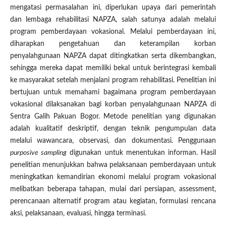
mengatasi permasalahan ini, diperlukan upaya dari pemerintah
dan lembaga rehabilitasi NAPZA, salah satunya adalah melalui
program pemberdayaan vokasional. Melalui pemberdayaan ini,
diharapkan pengetahuan dan keterampilan korban
penyalahgunaan NAPZA dapat ditingkatkan serta dikembangkan,
sehingga mereka dapat memiliki bekal untuk berintegrasi kembali
ke masyarakat setelah menjalani program rehabilitasi. Penelitian ini
bertujuan untuk memahami bagaimana program pemberdayaan
vokasional dilaksanakan bagi korban penyalahgunaan NAPZA di
Sentra Galih Pakuan Bogor. Metode penelitian yang digunakan
adalah kualitatif deskriptif, dengan teknik pengumpulan data
melalui wawancara, observasi, dan dokumentasi. Penggunaan
purposive sampling
digunakan untuk menentukan informan. Hasil
penelitian menunjukkan bahwa pelaksanaan pemberdayaan untuk
meningkatkan kemandirian ekonomi melalui program vokasional
melibatkan beberapa tahapan, mulai dari persiapan, assessment,
perencanaan alternatif program atau kegiatan, formulasi rencana
aksi, pelaksanaan, evaluasi, hingga terminasi.