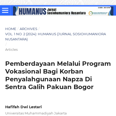
HOME
/
ARCHIVES
/
VOL. 1 NO. 2 (2024): HUMANUS (JURNAL SOSIOHUMANIORA
NUSANTARA)
/
Articles
Pemberdayaan Melalui Program
Vokasional Bagi Korban
Penyalahgunaan Napza Di
Sentra Galih Pakuan Bogor
Hafifah Dwi Lestari
Universitas Muhammadiyah Jakarta