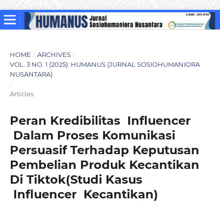
HOME
/
ARCHIVES
/
VOL. 3 NO. 1 (2025): HUMANUS (JURNAL SOSIOHUMANIORA
NUSANTARA)
/
Articles
Peran Kredibilitas Influencer
Dalam Proses Komunikasi
Persuasif Terhadap Keputusan
Pembelian Produk Kecantikan
Di Tiktok(Studi Kasus
Influencer Kecantikan)