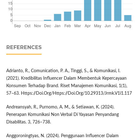
REFERENCES
Adrianto, R., Comunication, P. A., Tinggi, S., & Komunikasi, I.
(2021). Kredibilitas Influencer Dalam Membentuk Kepercayaan
Konsumen Terhadap Brand. Riset Manajemen Komunikasi, 1(1),
57–63. Https://Doi.Org/Https://Doi.Org/10.29313/Jrmk.V1i1.117
Andreansyah, R., Purnomo, A. M., & Setiawan, K. (2024).
Penerapan Komunikasi Non Verbal Di Yayasan Penyandang
Disabilitas. 3, 726–738.
Anggoroningtyas, N. (2024). Penggunaan Influencer Dalam