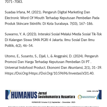
7071–7083.
Suadaa Irfana, M. (2021). Pengaruh Digital Marketing Dan
Electronic Word Of Mouth Terhadap Keputusan Pembelian Pada
Produk Skincare Skintific Di Kota Surabaya. 7(03), 167–186.
Suwarno, Y. A. (2023). Interaksi Sosial Melalui Media Sosial Tik-Tok
Di Kalangan Siswa SMA PGRI 4 Jakarta. Ilmu Sosial Dan Ilmu
Politik, 6(2), 46–54.
Utomo, E., Susanto, S., Djali, I., & Anggraini, D. (2024). Pengaruh
Promosi Dan Harga Terhadap Keputusan Pembelian Di PT .
Universal Indofood Product. Ekonomi Dan Akuntansi, 2(1), 31–39.
Https://Doi.Org/Https://Doi.Org/10.59696/Investasi.V2i1.40.