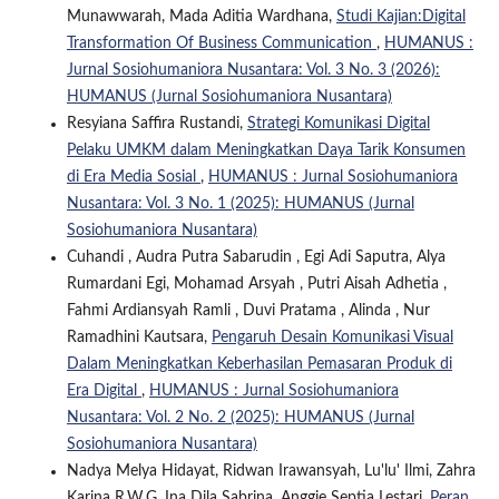
Munawwarah, Mada Aditia Wardhana,
Studi Kajian:Digital
Transformation Of Business Communication
,
HUMANUS :
Jurnal Sosiohumaniora Nusantara: Vol. 3 No. 3 (2026):
HUMANUS (Jurnal Sosiohumaniora Nusantara)
Resyiana Saffira Rustandi,
Strategi Komunikasi Digital
Pelaku UMKM dalam Meningkatkan Daya Tarik Konsumen
di Era Media Sosial
,
HUMANUS : Jurnal Sosiohumaniora
Nusantara: Vol. 3 No. 1 (2025): HUMANUS (Jurnal
Sosiohumaniora Nusantara)
Cuhandi , Audra Putra Sabarudin , Egi Adi Saputra, Alya
Rumardani Egi, Mohamad Arsyah , Putri Aisah Adhetia ,
Fahmi Ardiansyah Ramli , Duvi Pratama , Alinda , Nur
Ramadhini Kautsara,
Pengaruh Desain Komunikasi Visual
Dalam Meningkatkan Keberhasilan Pemasaran Produk di
Era Digital
,
HUMANUS : Jurnal Sosiohumaniora
Nusantara: Vol. 2 No. 2 (2025): HUMANUS (Jurnal
Sosiohumaniora Nusantara)
Nadya Melya Hidayat, Ridwan Irawansyah, Lu'lu' Ilmi, Zahra
Karina R.W.G, Ina Dila Sabrina, Anggie Septia Lestari,
Peran