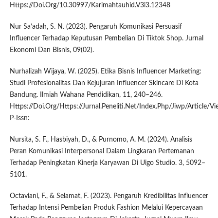
Https://Doi.Org/10.30997/Karimahtauhid.V3i3.12348
Nur Sa’adah, S. N. (2023). Pengaruh Komunikasi Persuasif
Influencer Terhadap Keputusan Pembelian Di Tiktok Shop. Jurnal
Ekonomi Dan Bisnis, 09(02).
Nurhalizah Wijaya, W. (2025). Etika Bisnis Influencer Marketing:
Studi Profesionalitas Dan Kejujuran Influencer Skincare Di Kota
Bandung. Ilmiah Wahana Pendidikan, 11, 240–246.
Https://Doi.Org/Https://Jurnal.Peneliti.Net/Index.Php/Jiwp/Article/
P-Issn:
Nursita, S. F., Hasbiyah, D., & Purnomo, A. M. (2024). Analisis
Peran Komunikasi Interpersonal Dalam Lingkaran Pertemanan
Terhadap Peningkatan Kinerja Karyawan Di Uigo Studio. 3, 5092–
5101.
Octaviani, F., & Selamat, F. (2023). Pengaruh Kredibilitas Influencer
Terhadap Intensi Pembelian Produk Fashion Melalui Kepercayaan