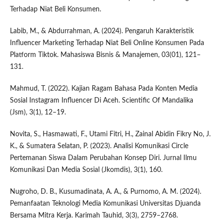
Terhadap Niat Beli Konsumen.
Labib, M., & Abdurrahman, A. (2024). Pengaruh Karakteristik
Influencer Marketing Terhadap Niat Beli Online Konsumen Pada
Platform Tiktok. Mahasiswa Bisnis & Manajemen, 03(01), 121–
131.
Mahmud, T. (2022). Kajian Ragam Bahasa Pada Konten Media
Sosial Instagram Influencer Di Aceh. Scientific Of Mandalika
(Jsm), 3(1), 12–19.
Novita, S., Hasmawati, F., Utami Fitri, H., Zainal Abidin Fikry No, J.
K., & Sumatera Selatan, P. (2023). Analisi Komunikasi Circle
Pertemanan Siswa Dalam Perubahan Konsep Diri. Jurnal Ilmu
Komunikasi Dan Media Sosial (Jkomdis), 3(1), 160.
Nugroho, D. B., Kusumadinata, A. A., & Purnomo, A. M. (2024).
Pemanfaatan Teknologi Media Komunikasi Universitas Djuanda
Bersama Mitra Kerja. Karimah Tauhid, 3(3), 2759–2768.