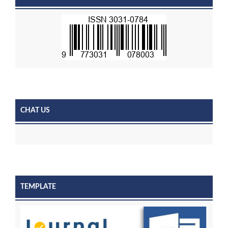
CHAT US
TEMPLATE