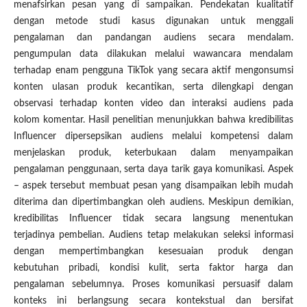
menafsirkan pesan yang di sampaikan. Pendekatan kualitatif
dengan metode studi kasus digunakan untuk menggali
pengalaman dan pandangan audiens secara mendalam.
pengumpulan data dilakukan melalui wawancara mendalam
terhadap enam pengguna TikTok yang secara aktif mengonsumsi
konten ulasan produk kecantikan, serta dilengkapi dengan
observasi terhadap konten video dan interaksi audiens pada
kolom komentar. Hasil penelitian menunjukkan bahwa kredibilitas
Influencer dipersepsikan audiens melalui kompetensi dalam
menjelaskan produk, keterbukaan dalam menyampaikan
pengalaman penggunaan, serta daya tarik gaya komunikasi. Aspek
– aspek tersebut membuat pesan yang disampaikan lebih mudah
diterima dan dipertimbangkan oleh audiens. Meskipun demikian,
kredibilitas Influencer tidak secara langsung menentukan
terjadinya pembelian. Audiens tetap melakukan seleksi informasi
dengan mempertimbangkan kesesuaian produk dengan
kebutuhan pribadi, kondisi kulit, serta faktor harga dan
pengalaman sebelumnya. Proses komunikasi persuasif dalam
konteks ini berlangsung secara kontekstual dan bersifat