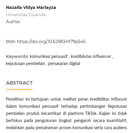
Nazalla Vidya Marlayza
Universitas Djuanda
Author
DOI:
https://doi.org/10.62180/nf79p545
Keywords:
komunikasi persuasif , kredibilutas influencer ,
keputusan pembelian , pemasaran digital
ABSTRACT
Penelitian ini bertujuan untuk melihat peran kredibilitas influncer
dalam komunikasi persuasif terhadap pertimbangan Keputusan
pembelian produk kecantikan di platform TikTok. Kajian ini tidak
berfokus pada pengukuran tingkat pengaruh secara kuantitatif,
melainkan pada pemahaman proses komunikasi serta cara audiens