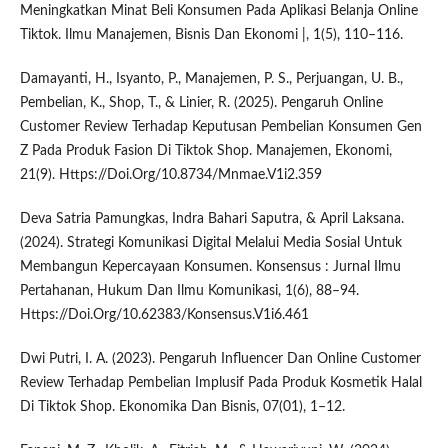
Meningkatkan Minat Beli Konsumen Pada Aplikasi Belanja Online
Tiktok. Ilmu Manajemen, Bisnis Dan Ekonomi |, 1(5), 110–116.
Damayanti, H., Isyanto, P., Manajemen, P. S., Perjuangan, U. B.,
Pembelian, K., Shop, T., & Linier, R. (2025). Pengaruh Online
Customer Review Terhadap Keputusan Pembelian Konsumen Gen
Z Pada Produk Fasion Di Tiktok Shop. Manajemen, Ekonomi,
21(9). Https://Doi.Org/10.8734/Mnmae.V1i2.359
Deva Satria Pamungkas, Indra Bahari Saputra, & April Laksana.
(2024). Strategi Komunikasi Digital Melalui Media Sosial Untuk
Membangun Kepercayaan Konsumen. Konsensus : Jurnal Ilmu
Pertahanan, Hukum Dan Ilmu Komunikasi, 1(6), 88–94.
Https://Doi.Org/10.62383/Konsensus.V1i6.461
Dwi Putri, I. A. (2023). Pengaruh Influencer Dan Online Customer
Review Terhadap Pembelian Implusif Pada Produk Kosmetik Halal
Di Tiktok Shop. Ekonomika Dan Bisnis, 07(01), 1–12.