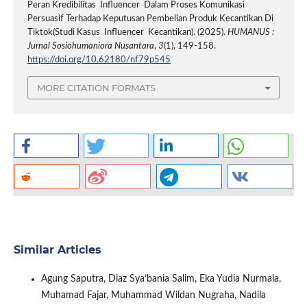
Peran Kredibilitas Influencer Dalam Proses Komunikasi
Persuasif Terhadap Keputusan Pembelian Produk Kecantikan Di
Tiktok(Studi Kasus Influencer Kecantikan). (2025).
HUMANUS :
Jurnal Sosiohumaniora Nusantara
,
3
(1), 149-158.
https://doi.org/10.62180/nf79p545
MORE CITATION FORMATS
Similar Articles
Agung Saputra, Diaz Sya’bania Salim, Eka Yudia Nurmala,
Muhamad Fajar, Muhammad Wildan Nugraha, Nadila