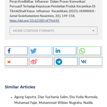
Peran Kredibilitas Influencer Dalam Proses Komunikasi
Persuasif Terhadap Keputusan Pembelian Produk Kecantikan Di
Tiktok(Studi Kasus Influencer Kecantikan). (2025).
HUMANUS :
Jurnal Sosiohumaniora Nusantara
,
3
(1), 149-158.
https://doi.org/10.62180/nf79p545
MORE CITATION FORMATS
Similar Articles
Agung Saputra, Diaz Sya’bania Salim, Eka Yudia Nurmala,
Muhamad Fajar, Muhammad Wildan Nugraha, Nadila