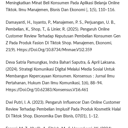
Meningkatkan Minat Beli Konsumen Pada Aplikasi Belanja Online
Tiktok. Ilmu Manajemen, Bisnis Dan Ekonomi |, 1(5), 110–116.
Damayanti, H., Isyanto, P., Manajemen, P. S., Perjuangan, U. B.,
Pembelian, K., Shop, T., & Linier, R. (2025). Pengaruh Online
Customer Review Terhadap Keputusan Pembelian Konsumen Gen
Z Pada Produk Fasion Di Tiktok Shop. Manajemen, Ekonomi,
21(9). Https://Doi.Org/10.8734/Mnmae.V1i2.359
Deva Satria Pamungkas, Indra Bahari Saputra, & April Laksana.
(2024). Strategi Komunikasi Digital Melalui Media Sosial Untuk
Membangun Kepercayaan Konsumen. Konsensus : Jurnal Ilmu
Pertahanan, Hukum Dan Ilmu Komunikasi, 1(6), 88–94.
Https://Doi.Org/10.62383/Konsensus.V1i6.461
Dwi Putri, I. A. (2023). Pengaruh Influencer Dan Online Customer
Review Terhadap Pembelian Implusif Pada Produk Kosmetik Halal
Di Tiktok Shop. Ekonomika Dan Bisnis, 07(01), 1–12.