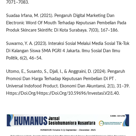
7071–7083.
Suadaa Irfana, M. (2021). Pengaruh Digital Marketing Dan
Electronic Word Of Mouth Terhadap Keputusan Pembelian Pada
Produk Skincare Skintific Di Kota Surabaya. 7(03), 167–186.
Suwarno, Y. A. (2023). Interaksi Sosial Melalui Media Sosial Tik-Tok
Di Kalangan Siswa SMA PGRI 4 Jakarta. Ilmu Sosial Dan Ilmu
Politik, 6(2), 46–54.
Utomo, E., Susanto, S., Djali, I., & Anggraini, D. (2024). Pengaruh
Promosi Dan Harga Terhadap Keputusan Pembelian Di PT .
Universal Indofood Product. Ekonomi Dan Akuntansi, 2(1), 31–39.
Https://Doi.Org/Https://Doi.Org/10.59696/Investasi.V2i1.40.