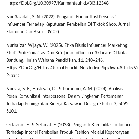
Https://Doi.Org/10.30997/Karimahtauhid.V3i3.12348
Nur Sa’adah, S. N. (2023). Pengaruh Komunikasi Persuasif
Influencer Terhadap Keputusan Pembelian Di Tiktok Shop. Jurnal
Ekonomi Dan Bisnis, 09(02).
Nurhalizah Wijaya, W. (2025). Etika Bisnis Influencer Marketing:
Studi Profesionalitas Dan Kejujuran Influencer Skincare Di Kota
Bandung. Ilmiah Wahana Pendidikan, 11, 240–246.
Https://Doi.Org/Https://Jurnal.Peneliti.Net/Index.Php/Jiwp/Article/
P-Issn:
Nursita, S. F., Hasbiyah, D., & Purnomo, A. M. (2024). Analisis
Peran Komunikasi Interpersonal Dalam Lingkaran Pertemanan
Terhadap Peningkatan Kinerja Karyawan Di Uigo Studio. 3, 5092–
5101.
Octaviani, F., & Selamat, F. (2023). Pengaruh Kredibilitas Influencer
Terhadap Intensi Pembelian Produk Fashion Melalui Kepercayaan