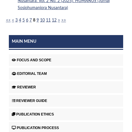
Nusantara: Vol. 2 No. 2 (2025): HUMANUS (Jurnal
Sosiohumaniora Nusantara)
<<
<
3
4
5
6
7
8
9
10
11
12
>
>>
MAIN MENU
FOCUS AND SCOPE
EDITORIAL TEAM
REVIEWER
REVIEWER GUIDE
PUBLICATION ETHICS
PUBLICATION PROCESS