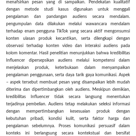
menafsirkan pesan yang di sampaikan. Pendekatan kualitatif
dengan metode studi kasus digunakan untuk menggali
pengalaman dan pandangan audiens secara mendalam.
pengumpulan data dilakukan melalui wawancara mendalam
terhadap enam pengguna TikTok yang secara aktif mengonsumsi
konten ulasan produk kecantikan, serta dilengkapi dengan
observasi terhadap konten video dan interaksi audiens pada
kolom komentar. Hasil penelitian menunjukkan bahwa kredibilitas
Influencer dipersepsikan audiens melalui kompetensi dalam
menjelaskan produk, keterbukaan dalam menyampaikan
pengalaman penggunaan, serta daya tarik gaya komunikasi. Aspek
– aspek tersebut membuat pesan yang disampaikan lebih mudah
diterima dan dipertimbangkan oleh audiens. Meskipun demikian,
kredibilitas Influencer tidak secara langsung menentukan
terjadinya pembelian. Audiens tetap melakukan seleksi informasi
dengan mempertimbangkan kesesuaian produk dengan
kebutuhan pribadi, kondisi kulit, serta faktor harga dan
pengalaman sebelumnya. Proses komunikasi persuasif dalam
konteks ini berlangsung secara kontekstual dan bersifat