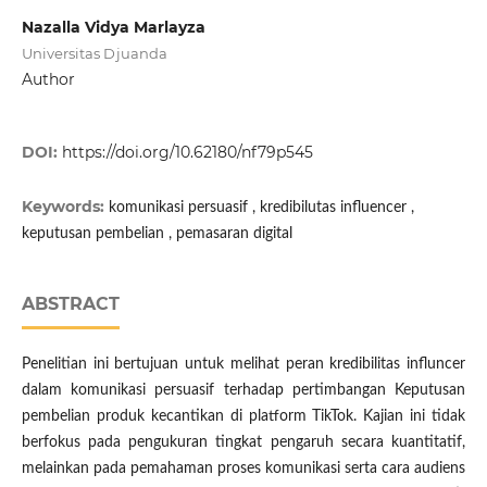
Nazalla Vidya Marlayza
Universitas Djuanda
Author
DOI:
https://doi.org/10.62180/nf79p545
Keywords:
komunikasi persuasif , kredibilutas influencer ,
keputusan pembelian , pemasaran digital
ABSTRACT
Penelitian ini bertujuan untuk melihat peran kredibilitas influncer
dalam komunikasi persuasif terhadap pertimbangan Keputusan
pembelian produk kecantikan di platform TikTok. Kajian ini tidak
berfokus pada pengukuran tingkat pengaruh secara kuantitatif,
melainkan pada pemahaman proses komunikasi serta cara audiens