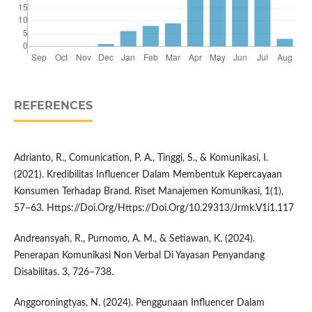
REFERENCES
Adrianto, R., Comunication, P. A., Tinggi, S., & Komunikasi, I.
(2021). Kredibilitas Influencer Dalam Membentuk Kepercayaan
Konsumen Terhadap Brand. Riset Manajemen Komunikasi, 1(1),
57–63. Https://Doi.Org/Https://Doi.Org/10.29313/Jrmk.V1i1.117
Andreansyah, R., Purnomo, A. M., & Setiawan, K. (2024).
Penerapan Komunikasi Non Verbal Di Yayasan Penyandang
Disabilitas. 3, 726–738.
Anggoroningtyas, N. (2024). Penggunaan Influencer Dalam