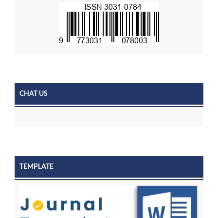
CHAT US
TEMPLATE