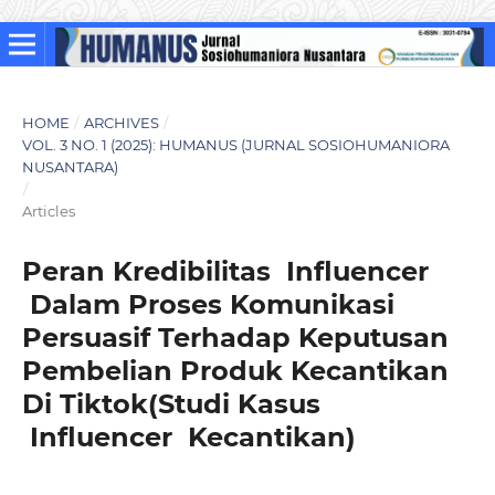
HOME
/
ARCHIVES
/
VOL. 3 NO. 1 (2025): HUMANUS (JURNAL SOSIOHUMANIORA
NUSANTARA)
/
Articles
Peran Kredibilitas Influencer
Dalam Proses Komunikasi
Persuasif Terhadap Keputusan
Pembelian Produk Kecantikan
Di Tiktok(Studi Kasus
Influencer Kecantikan)