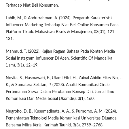
Terhadap Niat Beli Konsumen.
Labib, M., & Abdurrahman, A. (2024). Pengaruh Karakteristik
Influencer Marketing Terhadap Niat Beli Online Konsumen Pada
Platform Tiktok. Mahasiswa Bisnis & Manajemen, 03(01), 121–
131.
Mahmud, T. (2022). Kajian Ragam Bahasa Pada Konten Media
Sosial Instagram Influencer Di Aceh. Scientific Of Mandalika
(Jsm), 3(1), 12–19.
Novita, S., Hasmawati, F., Utami Fitri, H., Zainal Abidin Fikry No, J.
K., & Sumatera Selatan, P. (2023). Analisi Komunikasi Circle
Pertemanan Siswa Dalam Perubahan Konsep Diri. Jurnal Ilmu
Komunikasi Dan Media Sosial (Jkomdis), 3(1), 160.
Nugroho, D. B., Kusumadinata, A. A., & Purnomo, A. M. (2024).
Pemanfaatan Teknologi Media Komunikasi Universitas Djuanda
Bersama Mitra Kerja. Karimah Tauhid, 3(3), 2759–2768.