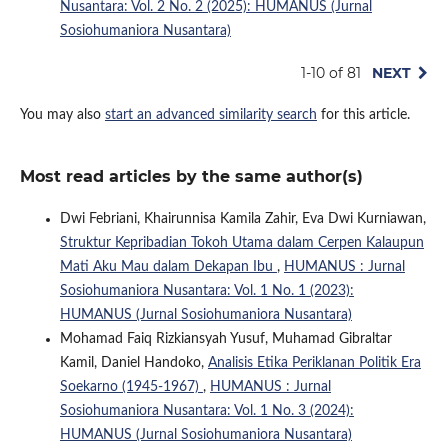
Nusantara: Vol. 2 No. 2 (2025): HUMANUS (Jurnal
Sosiohumaniora Nusantara)
1-10 of 81
NEXT
You may also
start an advanced similarity search
for this article.
Most read articles by the same author(s)
Dwi Febriani, Khairunnisa Kamila Zahir, Eva Dwi Kurniawan,
Struktur Kepribadian Tokoh Utama dalam Cerpen Kalaupun
Mati Aku Mau dalam Dekapan Ibu
,
HUMANUS : Jurnal
Sosiohumaniora Nusantara: Vol. 1 No. 1 (2023):
HUMANUS (Jurnal Sosiohumaniora Nusantara)
Mohamad Faiq Rizkiansyah Yusuf, Muhamad Gibraltar
Kamil, Daniel Handoko,
Analisis Etika Periklanan Politik Era
Soekarno (1945-1967)
,
HUMANUS : Jurnal
Sosiohumaniora Nusantara: Vol. 1 No. 3 (2024):
HUMANUS (Jurnal Sosiohumaniora Nusantara)