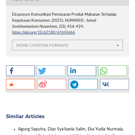
Eksposure Komunikasi Pemasaran Produk Makanan Terhadap
Keputusan Konsumen. (2025).
HUMANUS : Jurnal
Sosiohumaniora Nusantara
,
2
(3), 416-424.
https://doi.org/10.62180/61h5ht66
MORE CITATION FORMATS
Similar Articles
Agung Saputra, Diaz Sya’bania Salim, Eka Yudia Nurmala,