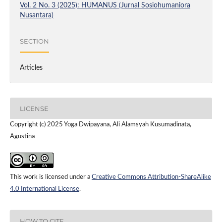
Vol. 2 No. 3 (2025): HUMANUS (Jurnal Sosiohumaniora
Nusantara)
SECTION
Articles
LICENSE
Copyright (c) 2025 Yoga Dwipayana, Ali Alamsyah Kusumadinata,
Agustina
This work is licensed under a
Creative Commons Attribution-ShareAlike
4.0 International License
.
HOW TO CITE