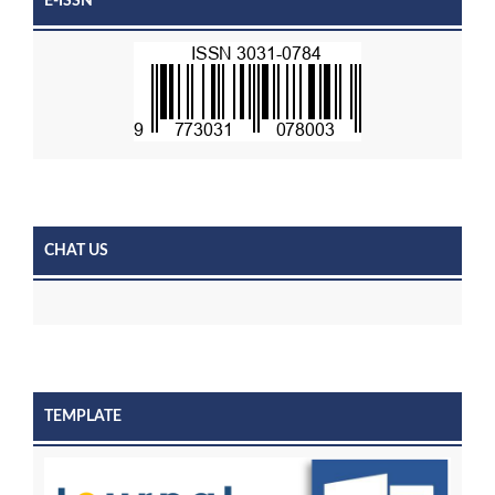
E-ISSN
CHAT US
TEMPLATE