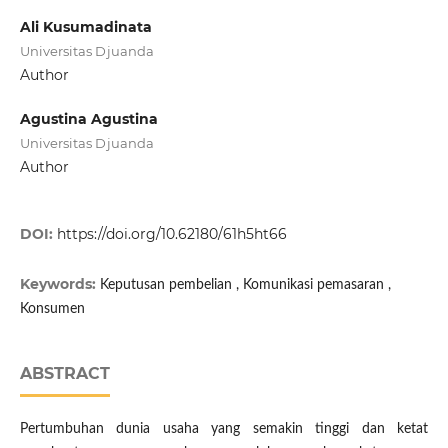
Ali Kusumadinata
Universitas Djuanda
Author
Agustina Agustina
Universitas Djuanda
Author
DOI:
https://doi.org/10.62180/61h5ht66
Keywords:
Keputusan pembelian , Komunikasi pemasaran ,
Konsumen
ABSTRACT
Pertumbuhan dunia usaha yang semakin tinggi dan ketat