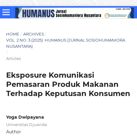
HOME
/
ARCHIVES
/
VOL. 2 NO. 3 (2025): HUMANUS (JURNAL SOSIOHUMANIORA
NUSANTARA)
/
Articles
Eksposure Komunikasi
Pemasaran Produk Makanan
Terhadap Keputusan Konsumen
Yoga Dwipayana
Universitas Djuanda
Author