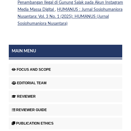
Penambangan Ilegal di Gunung Salak pada Akun Instagram
Media Massa Digital
,
HUMANUS : Jurnal Sosiohumaniora
Nusantara: Vol. 3 No. 1 (2025): HUMANUS (Jurnal
Sosiohumaniora Nusantara)
MAIN MENU
FOCUS AND SCOPE
EDITORIAL TEAM
REVIEWER
REVIEWER GUIDE
PUBLICATION ETHICS