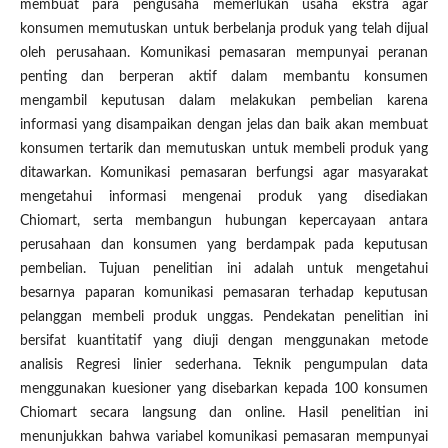
membuat para pengusaha memerlukan usaha ekstra agar
konsumen memutuskan untuk berbelanja produk yang telah dijual
oleh perusahaan. Komunikasi pemasaran mempunyai peranan
penting dan berperan aktif dalam membantu konsumen
mengambil keputusan dalam melakukan pembelian karena
informasi yang disampaikan dengan jelas dan baik akan membuat
konsumen tertarik dan memutuskan untuk membeli produk yang
ditawarkan. Komunikasi pemasaran berfungsi agar masyarakat
mengetahui informasi mengenai produk yang disediakan
Chiomart, serta membangun hubungan kepercayaan antara
perusahaan dan konsumen yang berdampak pada keputusan
pembelian. Tujuan penelitian ini adalah untuk mengetahui
besarnya paparan komunikasi pemasaran terhadap keputusan
pelanggan membeli produk unggas. Pendekatan penelitian ini
bersifat kuantitatif yang diuji dengan menggunakan metode
analisis Regresi linier sederhana. Teknik pengumpulan data
menggunakan kuesioner yang disebarkan kepada 100 konsumen
Chiomart secara langsung dan online. Hasil penelitian ini
menunjukkan bahwa variabel komunikasi pemasaran mempunyai