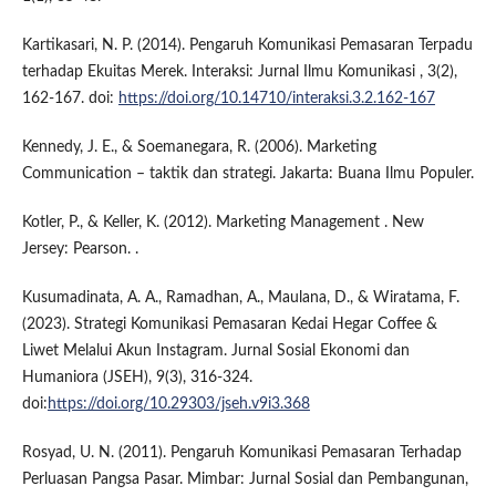
Kartikasari, N. P. (2014). Pengaruh Komunikasi Pemasaran Terpadu
terhadap Ekuitas Merek. Interaksi: Jurnal Ilmu Komunikasi , 3(2),
162-167. doi:
https://doi.org/10.14710/interaksi.3.2.162-167
Kennedy, J. E., & Soemanegara, R. (2006). Marketing
Communication – taktik dan strategi. Jakarta: Buana Ilmu Populer.
Kotler, P., & Keller, K. (2012). Marketing Management . New
Jersey: Pearson. .
Kusumadinata, A. A., Ramadhan, A., Maulana, D., & Wiratama, F.
(2023). Strategi Komunikasi Pemasaran Kedai Hegar Coffee &
Liwet Melalui Akun Instagram. Jurnal Sosial Ekonomi dan
Humaniora (JSEH), 9(3), 316-324.
doi:
https://doi.org/10.29303/jseh.v9i3.368
Rosyad, U. N. (2011). Pengaruh Komunikasi Pemasaran Terhadap
Perluasan Pangsa Pasar. Mimbar: Jurnal Sosial dan Pembangunan,