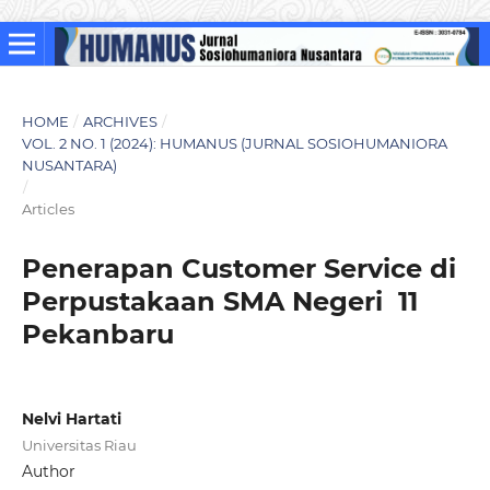
HOME
/
ARCHIVES
/
VOL. 2 NO. 1 (2024): HUMANUS (JURNAL SOSIOHUMANIORA
NUSANTARA)
/
Articles
Penerapan Customer Service di
Perpustakaan SMA Negeri 11
Pekanbaru
Nelvi Hartati
Universitas Riau
Author