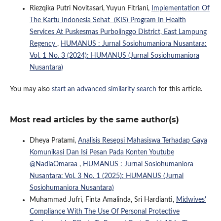
Riezqika Putri Novitasari, Yuyun Fitriani,
Implementation Of
The Kartu Indonesia Sehat (KIS) Program In Health
Services At Puskesmas Purbolinggo District, East Lampung
Regency
,
HUMANUS : Jurnal Sosiohumaniora Nusantara:
Vol. 1 No. 3 (2024): HUMANUS (Jurnal Sosiohumaniora
Nusantara)
You may also
start an advanced similarity search
for this article.
Most read articles by the same author(s)
Dheya Pratami,
Analisis Resepsi Mahasiswa Terhadap Gaya
Komunikasi Dan Isi Pesan Pada Konten Youtube
@NadiaOmaraa
,
HUMANUS : Jurnal Sosiohumaniora
Nusantara: Vol. 3 No. 1 (2025): HUMANUS (Jurnal
Sosiohumaniora Nusantara)
Muhammad Jufri, Finta Amalinda, Sri Hardianti,
Midwives'
Compliance With The Use Of Personal Protective