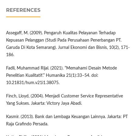
REFERENCES
Assegaff, M. (2009). Pengaruh Kualitas Pelayanan Terhadap
Kepuasan Pelanggan (Studi Pada Perusahaan Penerbangan PT.
Garuda Di Kota Semarang). Jurnal Ekonomi dan Bisnis, 10(2), 171-
186.
Fadli, Muhammad Rijal. (2021). “Memahami Desain Metode
Penelitian Kualitatif.” Humanika 21(1):33–54. doi:
10.21831/hum.v21i1.38075.
Finch, Lloyd, (2004). Menjadi Customer Service Representative
Yang Sukses. Jakarta: Victory Jaya Abadi.
Kasmir. (2013). Bank dan Lembaga Keuangan Lainnya. Jakarta: PT
Raja Grafindo Persada.