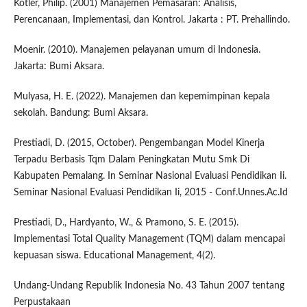
Kotler, Philip. (2001) Manajemen Pemasaran: Analisis,
Perencanaan, Implementasi, dan Kontrol. Jakarta : PT. Prehallindo.
Moenir. (2010). Manajemen pelayanan umum di Indonesia.
Jakarta: Bumi Aksara.
Mulyasa, H. E. (2022). Manajemen dan kepemimpinan kepala
sekolah. Bandung: Bumi Aksara.
Prestiadi, D. (2015, October). Pengembangan Model Kinerja
Terpadu Berbasis Tqm Dalam Peningkatan Mutu Smk Di
Kabupaten Pemalang. In Seminar Nasional Evaluasi Pendidikan Ii.
Seminar Nasional Evaluasi Pendidikan Ii, 2015 - Conf.Unnes.Ac.Id
Prestiadi, D., Hardyanto, W., & Pramono, S. E. (2015).
Implementasi Total Quality Management (TQM) dalam mencapai
kepuasan siswa. Educational Management, 4(2).
Undang-Undang Republik Indonesia No. 43 Tahun 2007 tentang
Perpustakaan