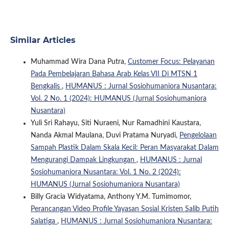
Similar Articles
Muhammad Wira Dana Putra,
Customer Focus: Pelayanan
Pada Pembelajaran Bahasa Arab Kelas VII Di MTSN 1
Bengkalis
,
HUMANUS : Jurnal Sosiohumaniora Nusantara:
Vol. 2 No. 1 (2024): HUMANUS (Jurnal Sosiohumaniora
Nusantara)
Yuli Sri Rahayu, Siti Nuraeni, Nur Ramadhini Kaustara,
Nanda Akmal Maulana, Duvi Pratama Nuryadi,
Pengelolaan
Sampah Plastik Dalam Skala Kecil: Peran Masyarakat Dalam
Mengurangi Dampak Lingkungan
,
HUMANUS : Jurnal
Sosiohumaniora Nusantara: Vol. 1 No. 2 (2024):
HUMANUS (Jurnal Sosiohumaniora Nusantara)
Billy Gracia Widyatama, Anthony Y.M. Tumimomor,
Perancangan Video Profile Yayasan Sosial Kristen Salib Putih
Salatiga
,
HUMANUS : Jurnal Sosiohumaniora Nusantara: