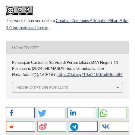
This work is licensed under a
Creative Commons Attribution-ShareAlike
4.0 International License
.
HOW TO CITE
Penerapan Customer Service di Perpustakaan SMA Negeri 11
Pekanbaru. (2024).
HUMANUS : Jurnal Sosiohumaniora
Nusantara
,
2
(1), 160-169.
https://doi.org/10.62180/m80tem84
MORE CITATION FORMATS