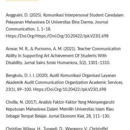
Anggraini, D. (2025). Komunikasi Interpersonal Student Caredalam
Pelayanan Mahasiswa Di Universitas Bina Darma. Journal
Communication, 1, 1–18.
Https://Doi.Org/Https://Doi.Org/10.20422/Jpk.V23i1.698
Anwar, M. R., & Purnomo, A. M. (2021). Teacher Communication
Ability In Supporting Art Achievement Of Students With
Disability. Jurnal Sains Sosio Humaniora, 5(2), 1301–1310.
Bengkulu, D. I. I. (2020). Audit Komunikasi Organisasi Layanan
Akademik Audit Communication Organization Academic Services.
23(1), 89–100. Https://Doi.Org/10.20422/Jpk.V23i1.698
Cholila, N. (2017). Analisis Faktor-Faktor Yang Mempengaruhi
Keputusan Mahasiswa Dalam Memilih Universitas Islam Riau
Sebagai Tempat Belajar. Jurnal Ekonomi Kiat, 28, 111–130.
Christian Wijaya, H., Tungadi, D., Wangarry, V., Christoffel