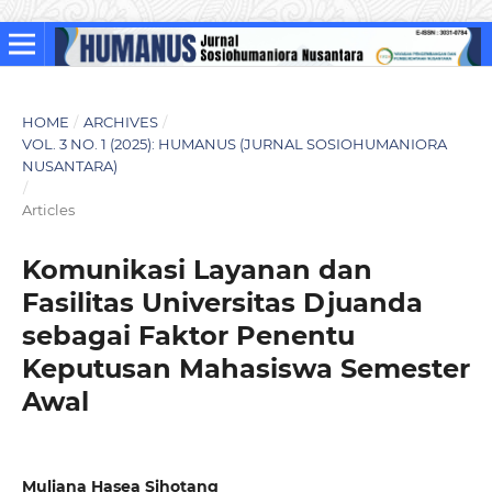
HOME
/
ARCHIVES
/
VOL. 3 NO. 1 (2025): HUMANUS (JURNAL SOSIOHUMANIORA
NUSANTARA)
/
Articles
Komunikasi Layanan dan
Fasilitas Universitas Djuanda
sebagai Faktor Penentu
Keputusan Mahasiswa Semester
Awal
Muliana Hasea Sihotang