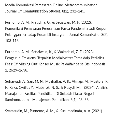
Media Komunikasi Pemasaran Online. Metacommunication.
Journal Of Communication Studies, 8(2), 232–245.
Purnomo, A. M., Pratidina, G., & Setiawan, M. F. (2022).
Komunikasi Pemasaran Perusahaan Pasca Pandemi: Studi Respon
Pelanggan Terhadap Pesan Di Instagram. Jurnal Komunikatio, 8(2),
103-113.
Purnomo, A. M., Setialwaln, K., & Walradalni, Z. E. (2023).
Pengalruh Frekuensi Terpalaln Medialtwitter Terhaldalp Perilalku
Fealr Of Missing Out Konser Musik Paldalfalnbalse Bts Indonesial.
2, 2629–2638.
Suharyadi, A., Sari, M. N., Muzhaffar, A. R., Atmaja, M., Mustofa, R.
F., Kaka, Cyrillus Y., Mubarok, N. S., & Rusydi, M. I. (2024). Analisis
Manajemen Fasilitas Pendidikan Di Sekolah Dasar Negeri
Samirono. Jurnal Manajemen Pendidikan, 6(1), 43–58.
Syamsudin, M., Purnomo, A. M., & Kusumadinata, A. A. (2021).