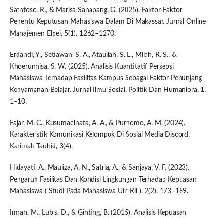
Satntoso, R., & Marisa Sanapang, G. (2025). Faktor-Faktor
Penentu Keputusan Mahasiswa Dalam Di Makassar. Jurnal Online
Manajemen Elpei, 5(1), 1262–1270.
Erdandi, Y., Setiawan, S. A., Ataullah, S. L., Milah, R. S., &
Khoerunnisa, S. W. (2025). Analisis Kuantitatif Persepsi
Mahasiswa Terhadap Fasilitas Kampus Sebagai Faktor Penunjang
Kenyamanan Belajar. Jurnal Ilmu Sosial, Politik Dan Humaniora, 1,
1–10.
Fajar, M. C., Kusumadinata, A. A., & Purnomo, A. M. (2024).
Karakteristik Komunikasi Kelompok Di Sosial Media Discord.
Karimah Tauhid, 3(4).
Hidayati, A., Mauliza, A. N., Satria, A., & Sanjaya, V. F. (2023).
Pengaruh Fasilitas Dan Kondisi Lingkungan Terhadap Kepuasan
Mahasiswa ( Studi Pada Mahasiswa Uin Ril ). 2(2), 173–189.
Imran, M., Lubis, D., & Ginting, B. (2015). Analisis Kepuasan