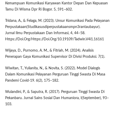
Kemampuan Komunikasi Karyawan Kantor Depan Dan Kepuasan
Tamu Di Wisma Dpr Ri Bogor. 5, 591–602.
Tridana, A., & Felaga, M. (2023). Unsur Komunikasi Pada Pelayanan
Perpustakaan(Studikasusdiperpustakaansmpn3rantaubayur).
Jurnal Ilmu Perpustakaan Dan Informasi, 4, 44–58.
Https://Doi.Org/Https://Doi.Org/10.19109/Tadwin.V4i1.16161
Wijaya, D., Purnomo, A. M., & Fitriah, M. (2024). Analisis
Penerapan Gaya Komunikasi Supervisor Di Divisi Produksi. 7(1).
Wiwitan, T., Yulianita, N., & Novita, S. (2022). Model Dialogis
Dalam Komunikasi Pelayanan Perguruan Tinggi Swasta Di Masa
Pandemi Covid-19. 6(2), 175–182.
Wulandini, P., & Saputra, R. (2017). Perguruan Tinggi Swasta Di
Pekanbaru. Jurnal Sains Sosial Dan Humaniora, I(September), 93–
103.