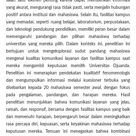
salah satu elemen penting karena dapat memberikan informasi
yang akurat, mengurangi rasa tidak pasti, serta menjalin hubungan
positif antara institusi dan mahasiswa. Selain itu, fasilitas kampus
yang memadai, seperti ruang belajar, laboratorium, perpustakaan,
dan teknologi pendukung pendidikan, memiliki peran besar dalam
memengaruhi pandangan dan pilihan mahasiswa terhadap
universitas yang mereka pilih. Dalam konteks ini, penelitian ini
bertujuan untuk mengeksplorasi sudut pandang mahasiswa
mengenai kualitas komunikasi layanan dan fasilitas kampus saat
mereka mengambil keputusan memilih Universitas Djuanda.
Penelitian ini menerapkan pendekatan kualitatif fenomenologis
dan mengumpulkan informasi melalui kuesioner terbuka yang
disebarkan kepada 20 mahasiswa semester awal, dengan fokus
pada pengalaman, pandangan, dan harapan mereka. Hasil
penelitian menunjukkan bahwa komunikasi layanan yang jelas,
ramah, dan responsif, bersama dengan fasilitas kampus yang baik
dan memenuhi harapan, berpengaruh besar dalam meningkatkan
rasa percaya diri, kepuasan, serta keyakinan mahasiswa terhadap
keputusan mereka. Temuan ini menegaskan bahwa kombinasi