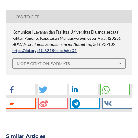
HOW TO CITE
Komunikasi Layanan dan Fasilitas Universitas Djuanda sebagai
Faktor Penentu Keputusan Mahasiswa Semester Awal. (2025).
HUMANUS : Jurnal Sosiohumaniora Nusantara
,
3
(1), 93-102.
https://doi.org/10.62180/pc0g5e04
MORE CITATION FORMATS
Similar Articles