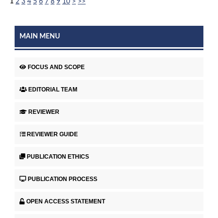
1
2
3
4
5
6
7
8
9
10
>
>>
MAIN MENU
FOCUS AND SCOPE
EDITORIAL TEAM
REVIEWER
REVIEWER GUIDE
PUBLICATION ETHICS
PUBLICATION PROCESS
OPEN ACCESS STATEMENT