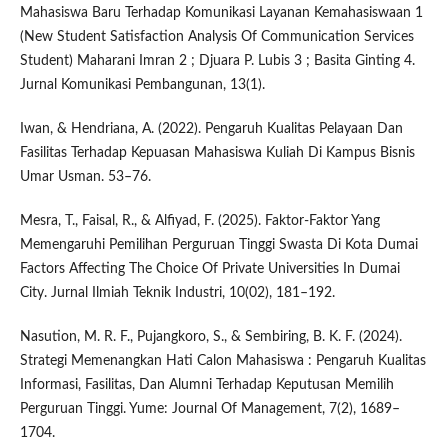
Mahasiswa Baru Terhadap Komunikasi Layanan Kemahasiswaan 1
(New Student Satisfaction Analysis Of Communication Services
Student) Maharani Imran 2 ; Djuara P. Lubis 3 ; Basita Ginting 4.
Jurnal Komunikasi Pembangunan, 13(1).
Iwan, & Hendriana, A. (2022). Pengaruh Kualitas Pelayaan Dan
Fasilitas Terhadap Kepuasan Mahasiswa Kuliah Di Kampus Bisnis
Umar Usman. 53–76.
Mesra, T., Faisal, R., & Alfiyad, F. (2025). Faktor-Faktor Yang
Memengaruhi Pemilihan Perguruan Tinggi Swasta Di Kota Dumai
Factors Affecting The Choice Of Private Universities In Dumai
City. Jurnal Ilmiah Teknik Industri, 10(02), 181–192.
Nasution, M. R. F., Pujangkoro, S., & Sembiring, B. K. F. (2024).
Strategi Memenangkan Hati Calon Mahasiswa : Pengaruh Kualitas
Informasi, Fasilitas, Dan Alumni Terhadap Keputusan Memilih
Perguruan Tinggi. Yume: Journal Of Management, 7(2), 1689–
1704.